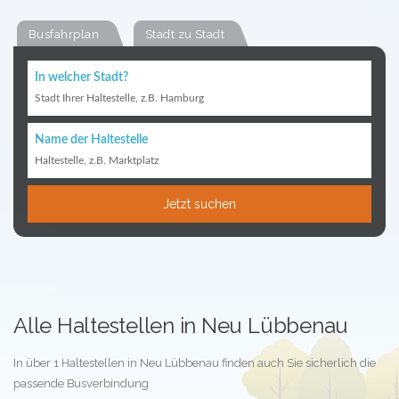
Busfahrplan
Stadt zu Stadt
In welcher Stadt?
Stadt Ihrer Haltestelle, z.B. Hamburg
Name der Haltestelle
Haltestelle, z.B. Marktplatz
Jetzt suchen
Alle Haltestellen in Neu Lübbenau
In über 1 Haltestellen in Neu Lübbenau finden auch Sie sicherlich die
passende Busverbindung