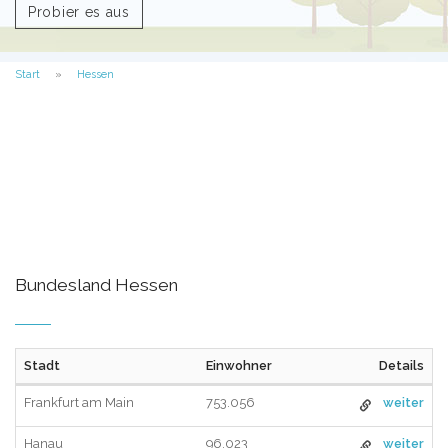
Probier es aus
Start
Hessen
Bundesland Hessen
Stadt
Einwohner
Details
Frankfurt am Main
753.056
weiter
Hanau
96.023
weiter