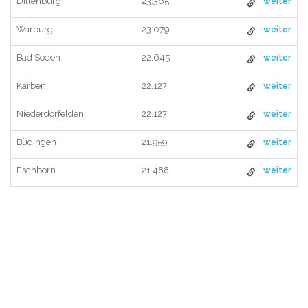
Dillenburg
23.365
weiter
Warburg
23.079
weiter
Bad Soden
22.645
weiter
Karben
22.127
weiter
Niederdorfelden
22.127
weiter
Büdingen
21.959
weiter
Eschborn
21.488
weiter