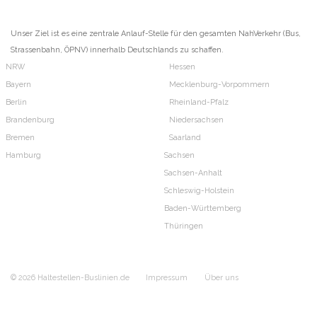
Unser Ziel ist es eine zentrale Anlauf-Stelle für den gesamten NahVerkehr (Bus,
Strassenbahn, ÖPNV) innerhalb Deutschlands zu schaffen.
NRW
Hessen
Bayern
Mecklenburg-Vorpommern
Berlin
Rheinland-Pfalz
Brandenburg
Niedersachsen
Bremen
Saarland
Hamburg
Sachsen
Sachsen-Anhalt
Schleswig-Holstein
Baden-Württemberg
Thüringen
© 2026 Haltestellen-Buslinien.de
Impressum
Über uns