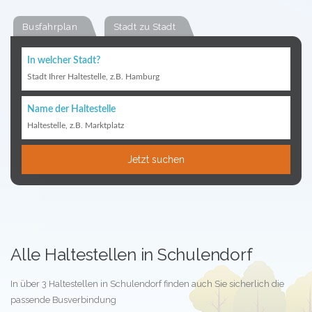
Busfahrplan
Stadt zu Stadt
In welcher Stadt?
Stadt Ihrer Haltestelle, z.B. Hamburg
Name der Haltestelle
Haltestelle, z.B. Marktplatz
Jetzt suchen
Alle Haltestellen in Schulendorf
In über 3 Haltestellen in Schulendorf finden auch Sie sicherlich die
passende Busverbindung