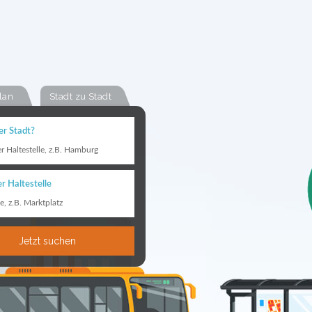
lan
Stadt zu Stadt
er Stadt?
er Haltestelle, z.B. Hamburg
r Haltestelle
le, z.B. Marktplatz
Jetzt suchen