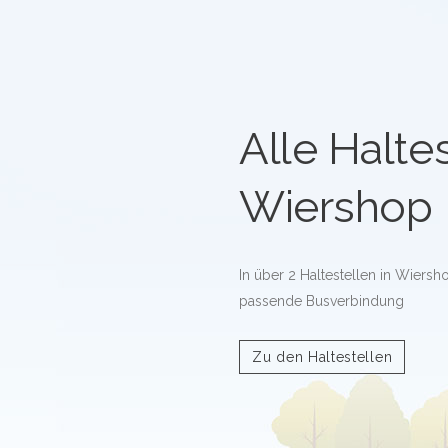
Alle Haltes
Wiershop
In über 2 Haltestellen in Wiersh
passende Busverbindung
Zu den Haltestellen