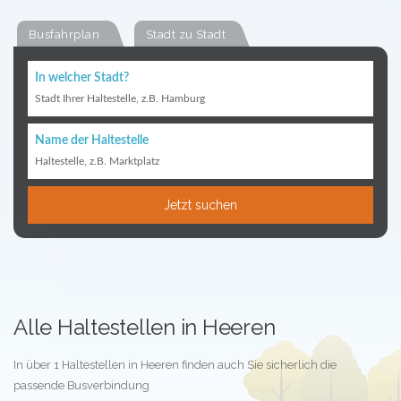
Busfahrplan
Stadt zu Stadt
In welcher Stadt?
Stadt Ihrer Haltestelle, z.B. Hamburg
Name der Haltestelle
Haltestelle, z.B. Marktplatz
Jetzt suchen
Alle Haltestellen in Heeren
In über 1 Haltestellen in Heeren finden auch Sie sicherlich die
passende Busverbindung