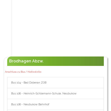
Brodhagen Abzw.
Anschluss zu Bus / Haltestelle:
Bus 104 - Bad Doberan ZOB
Bus 108 - Heinrich-Schliemann-Schule, Neubukow
Bus 108 - Neubukow Bahnhof