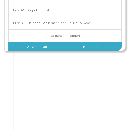
Bus 110 - Kröpelin Markt
Bus 108 - Heinrich-Schliemann-Schule, Neubukow
Weitere einblenden
Abfahrtsplan
Fahrt ab hier