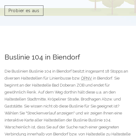
Probier es aus
Buslinie 104 in Biendorf
Die Buslinien Buslinie 104 in Biendorf besitzt insgesamt 18 Stopps an
diversen Haltestellen für Linienbusse bzw.
ÖPNV
in Biendorf. Sie
beginnt an der Haltestelle Bad Doberan ZOB und endet für
gewöhnlich Rerik. Auf dem Weg dorthin hält diese u.a. an den
Haltestellen Stadtmitte, Kröpeliner Straße, Brodhagen Abzw. und
Gaststätte. Sie wissen nicht ob diese Buslinie für Sie geeignet ist?
Wählen Sie "Streckenverlauf anzeigen" und wir zeigen Ihnen eine
interaktive Karte aller Haltestellen der Buslinie Buslinie 104.
Warscheinlich ist, dass Sie auf der Suche nach einer geeigneten
Verbindung innerhalb von Biendorf bzw. von Haltestelle zu Haltestelle