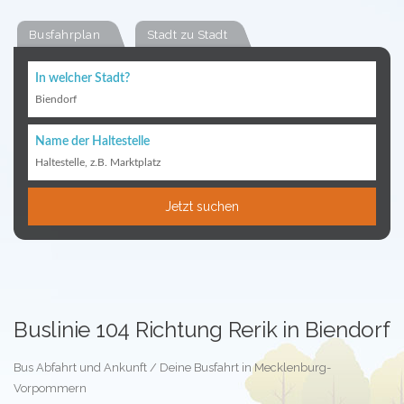
Busfahrplan
Stadt zu Stadt
In welcher Stadt?
Biendorf
Name der Haltestelle
Haltestelle, z.B. Marktplatz
Jetzt suchen
Buslinie 104 Richtung Rerik in Biendorf
Bus Abfahrt und Ankunft / Deine Busfahrt in Mecklenburg-
Vorpommern