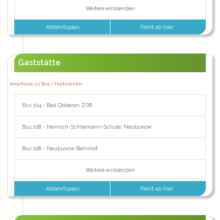
Weitere einblenden
Abfahrtsplan
Fahrt ab hier
Gaststätte
Anschluss zu Bus / Haltestelle:
Bus 104 - Bad Doberan ZOB
Bus 108 - Heinrich-Schliemann-Schule, Neubukow
Bus 108 - Neubukow Bahnhof
Weitere einblenden
Abfahrtsplan
Fahrt ab hier