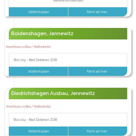
Weitere einblenden
Abfahrtsplan
Fahrt ab hier
Boldenshagen, Jennewitz
Anschluss zu Bus / Haltestelle:
Bus 104 - Bad Doberan ZOB
Abfahrtsplan
Fahrt ab hier
Diedrichshagen Ausbau, Jennewitz
Anschluss zu Bus / Haltestelle:
Bus 104 - Bad Doberan ZOB
Abfahrtsplan
Fahrt ab hier