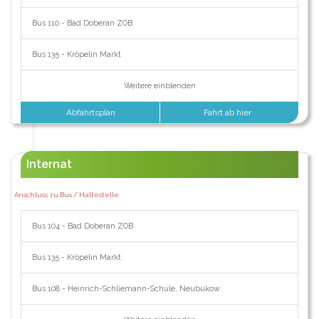
Bus 110 - Bad Doberan ZOB
Bus 135 - Kröpelin Markt
Weitere einblenden
Abfahrtsplan
Fahrt ab hier
Internat
Anschluss zu Bus / Haltestelle:
Bus 104 - Bad Doberan ZOB
Bus 135 - Kröpelin Markt
Bus 108 - Heinrich-Schliemann-Schule, Neubukow