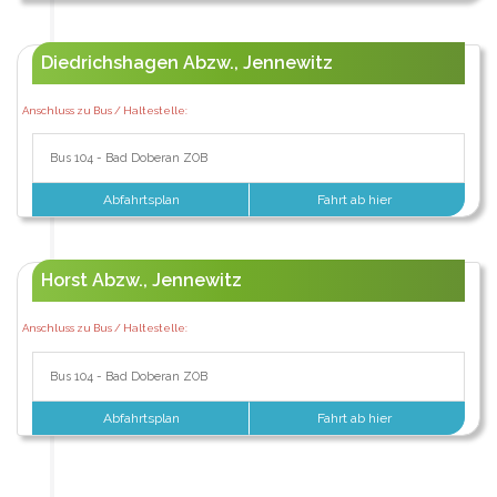
Diedrichshagen Abzw., Jennewitz
Anschluss zu Bus / Haltestelle:
Bus 104 - Bad Doberan ZOB
Abfahrtsplan
Fahrt ab hier
Horst Abzw., Jennewitz
Anschluss zu Bus / Haltestelle:
Bus 104 - Bad Doberan ZOB
Abfahrtsplan
Fahrt ab hier