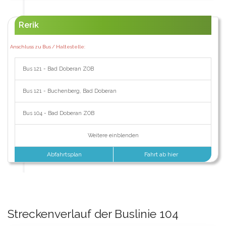
Rerik
Anschluss zu Bus / Haltestelle:
Bus 121 - Bad Doberan ZOB
Bus 121 - Buchenberg, Bad Doberan
Bus 104 - Bad Doberan ZOB
Weitere einblenden
Abfahrtsplan
Fahrt ab hier
Streckenverlauf der Buslinie 104