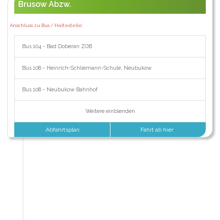
Brusow Abzw.
Anschluss zu Bus / Haltestelle:
Bus 104 - Bad Doberan ZOB
Bus 108 - Heinrich-Schliemann-Schule, Neubukow
Bus 108 - Neubukow Bahnhof
Weitere einblenden
Abfahrtsplan
Fahrt ab hier