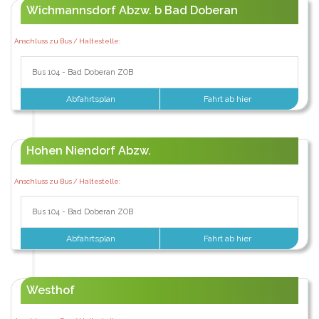
Wichmannsdorf Abzw. b Bad Doberan
Anschluss zu Bus / Haltestelle:
Bus 104 - Bad Doberan ZOB
Abfahrtsplan
Fahrt ab hier
Hohen Niendorf Abzw.
Anschluss zu Bus / Haltestelle:
Bus 104 - Bad Doberan ZOB
Abfahrtsplan
Fahrt ab hier
Westhof