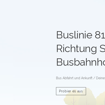
Buslinie 8
Richtung S
Busbahnho
Bus Abfahrt und Ankunft / Deine
Probier es aus