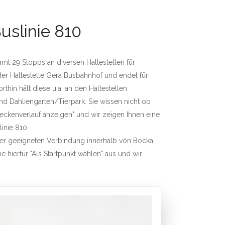
uslinie 810
amt 29 Stopps an diversen Haltestellen für
der Haltestelle Gera Busbahnhof und endet für
in hält diese u.a. an den Haltestellen
und Dahliengarten/Tierpark. Sie wissen nicht ob
treckenverlauf anzeigen" und wir zeigen Ihnen eine
linie 810.
iner geeigneten Verbindung innerhalb von Bocka
e hierfür "Als Startpunkt wählen" aus und wir