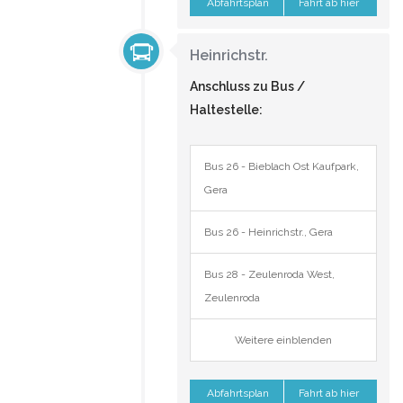
Abfahrtsplan
Fahrt ab hier
Heinrichstr.
Anschluss zu Bus /
Haltestelle:
Bus 26 - Bieblach Ost Kaufpark,
Gera
Bus 26 - Heinrichstr., Gera
Bus 28 - Zeulenroda West,
Zeulenroda
Weitere einblenden
Abfahrtsplan
Fahrt ab hier