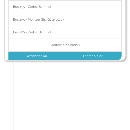
Bus 455 - Zerbst Bahnhof
Bus 455 - Moritzer Str., Güterglück
Bus 460 - Zerbst Bahnhof
Weitere einblenden
Abfahrtsplan
Fahrt ab hier