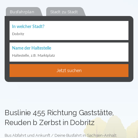
Busfahrplan
Stadt zu Stadt
In welcher Stadt?
Dobritz
Name der Haltestelle
Haltestelle, z.B. Marktplatz
Jetzt suchen
Buslinie 455 Richtung Gaststätte,
Reuden b Zerbst in Dobritz
Bus Abfahrt und Ankunft / Deine Busfahrt in Sachsen-Anhalt