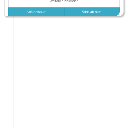
Weitere einblenden
Abfahrtsplan
Fahrt ab hier