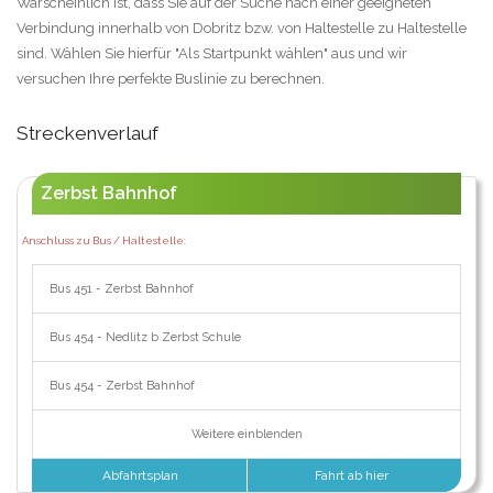
Warscheinlich ist, dass Sie auf der Suche nach einer geeigneten
Verbindung innerhalb von Dobritz bzw. von Haltestelle zu Haltestelle
sind. Wählen Sie hierfür "Als Startpunkt wählen" aus und wir
versuchen Ihre perfekte Buslinie zu berechnen.
Streckenverlauf
Zerbst Bahnhof
Anschluss zu Bus / Haltestelle:
Bus 451 - Zerbst Bahnhof
Bus 454 - Nedlitz b Zerbst Schule
Bus 454 - Zerbst Bahnhof
Weitere einblenden
Abfahrtsplan
Fahrt ab hier