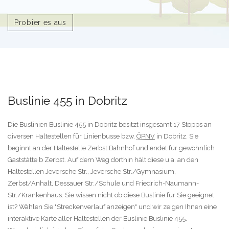
Probier es aus
Buslinie 455 in Dobritz
Die Buslinien Buslinie 455 in Dobritz besitzt insgesamt 17 Stopps an
diversen Haltestellen für Linienbusse bzw.
ÖPNV
in Dobritz. Sie
beginnt an der Haltestelle Zerbst Bahnhof und endet für gewöhnlich
Gaststätte b Zerbst. Auf dem Weg dorthin hält diese u.a. an den
Haltestellen Jeversche Str., Jeversche Str./Gymnasium,
Zerbst/Anhalt, Dessauer Str./Schule und Friedrich-Naumann-
Str./Krankenhaus. Sie wissen nicht ob diese Buslinie für Sie geeignet
ist? Wählen Sie "Streckenverlauf anzeigen" und wir zeigen Ihnen eine
interaktive Karte aller Haltestellen der Buslinie Buslinie 455.