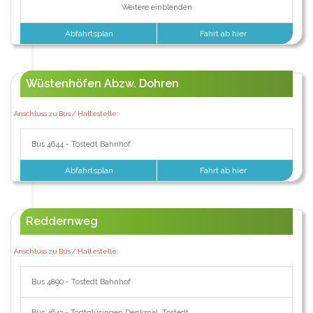
Weitere einblenden
Abfahrtsplan
Fahrt ab hier
Wüstenhöfen Abzw. Dohren
Anschluss zu Bus / Haltestelle:
Bus 4644 - Tostedt Bahnhof
Abfahrtsplan
Fahrt ab hier
Reddernweg
Anschluss zu Bus / Haltestelle:
Bus 4890 - Tostedt Bahnhof
Bus 4643 - Todtglüsingen Denkmal, Tostedt