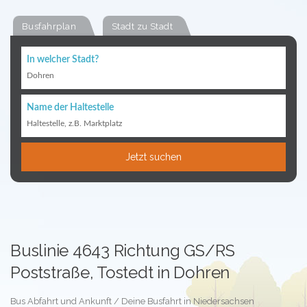
Busfahrplan
Stadt zu Stadt
In welcher Stadt?
Dohren
Name der Haltestelle
Haltestelle, z.B. Marktplatz
Jetzt suchen
Buslinie 4643 Richtung GS/RS
Poststraße, Tostedt in Dohren
Bus Abfahrt und Ankunft / Deine Busfahrt in Niedersachsen