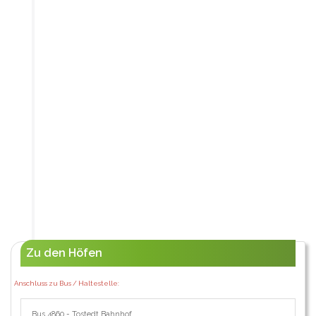
Zu den Höfen
Anschluss zu Bus / Haltestelle:
Bus 4860 - Tostedt Bahnhof