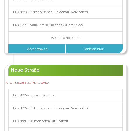
Bus 4860 - Birkenbüschen, Heidenau (Nordheide)
Bus 4716 - Neue Straße, Heidenau (Nordheide)
Weitere einblenden
Abfahrtsplan
Fahrt ab hier
Neue Straße
Anschluss zu Bus / Haltestelle:
Bus 4860 - Tostedt Bahnhof
Bus 4860 - Birkenbüschen, Heidenau (Nordheide)
Bus 4623 - Wüstenhöfen Ort, Tostedt