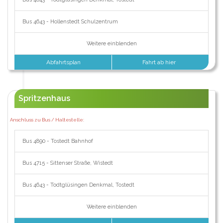
Bus 4643 - Hollenstedt Schulzentrum
Weitere einblenden
Abfahrtsplan
Fahrt ab hier
Spritzenhaus
Anschluss zu Bus / Haltestelle:
Bus 4890 - Tostedt Bahnhof
Bus 4715 - Sittenser Straße, Wistedt
Bus 4643 - Todtglüsingen Denkmal, Tostedt
Weitere einblenden