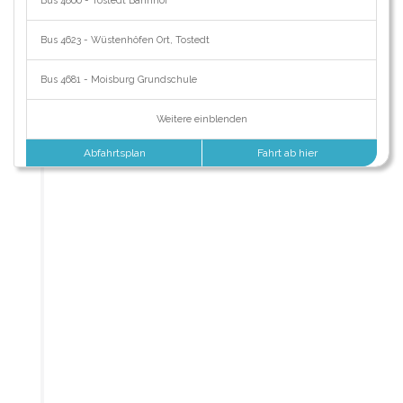
Bus 4860 - Tostedt Bahnhof
Bus 4623 - Wüstenhöfen Ort, Tostedt
Bus 4681 - Moisburg Grundschule
Weitere einblenden
Abfahrtsplan
Fahrt ab hier