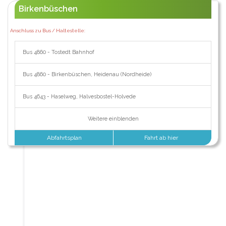
Birkenbüschen
Anschluss zu Bus / Haltestelle:
Bus 4860 - Tostedt Bahnhof
Bus 4860 - Birkenbüschen, Heidenau (Nordheide)
Bus 4643 - Haselweg, Halvesbostel-Holvede
Weitere einblenden
Abfahrtsplan
Fahrt ab hier