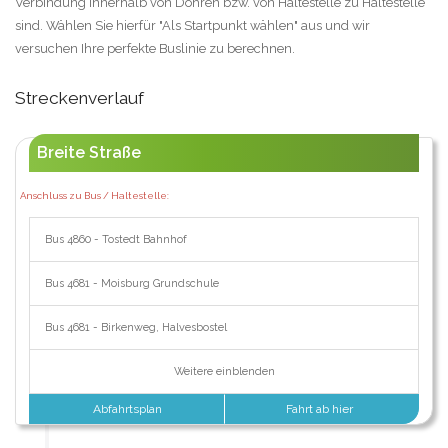
Verbindung innerhalb von Dohren bzw. von Haltestelle zu Haltestelle
sind. Wählen Sie hierfür "Als Startpunkt wählen" aus und wir
versuchen Ihre perfekte Buslinie zu berechnen.
Streckenverlauf
Breite Straße
Anschluss zu Bus / Haltestelle:
Bus 4860 - Tostedt Bahnhof
Bus 4681 - Moisburg Grundschule
Bus 4681 - Birkenweg, Halvesbostel
Weitere einblenden
Abfahrtsplan
Fahrt ab hier