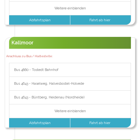
Weitere einblenden
Abfahrtsplan
Fahrt ab hier
Kallmoor
Anschluss zu Bus / Haltestelle:
Bus 4860 - Tostedt Bahnhof
Bus 4643 - Haselweg, Halvesbostel-Holvede
Bus 4643 - Büntberg, Heidenau (Nordheide)
Weitere einblenden
Abfahrtsplan
Fahrt ab hier