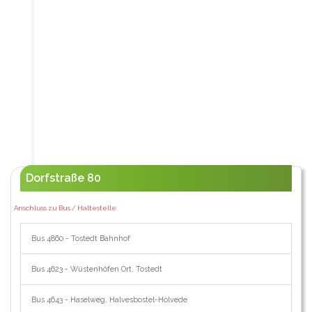
Dorfstraße 80
Anschluss zu Bus / Haltestelle:
Bus 4860 - Tostedt Bahnhof
Bus 4623 - Wüstenhöfen Ort, Tostedt
Bus 4643 - Haselweg, Halvesbostel-Holvede