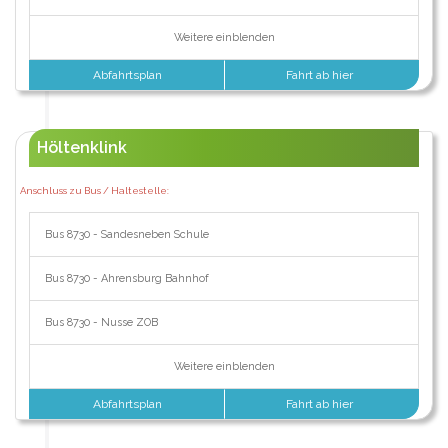
Weitere einblenden
Abfahrtsplan
Fahrt ab hier
Höltenklink
Anschluss zu Bus / Haltestelle:
Bus 8730 - Sandesneben Schule
Bus 8730 - Ahrensburg Bahnhof
Bus 8730 - Nusse ZOB
Weitere einblenden
Abfahrtsplan
Fahrt ab hier