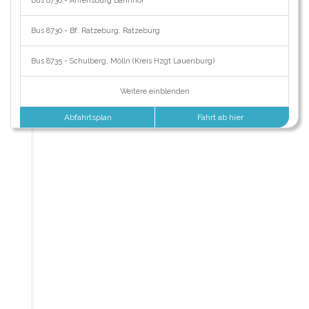
Bus 8730 - Ahrensburg Bahnhof
Bus 8730 - Bf. Ratzeburg, Ratzeburg
Bus 8735 - Schulberg, Mölln (Kreis Hzgt Lauenburg)
Weitere einblenden
Abfahrtsplan
Fahrt ab hier