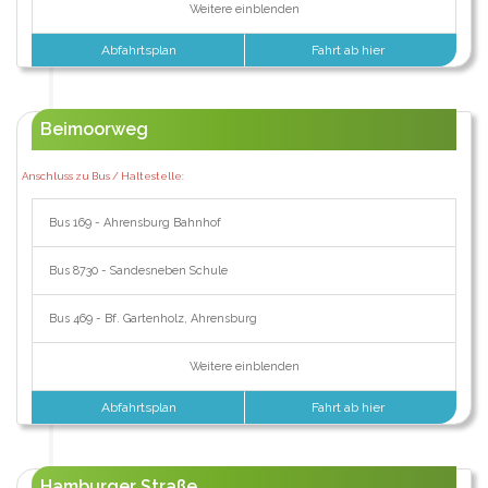
Weitere einblenden
Abfahrtsplan
Fahrt ab hier
Beimoorweg
Anschluss zu Bus / Haltestelle:
Bus 169 - Ahrensburg Bahnhof
Bus 8730 - Sandesneben Schule
Bus 469 - Bf. Gartenholz, Ahrensburg
Weitere einblenden
Abfahrtsplan
Fahrt ab hier
Hamburger Straße