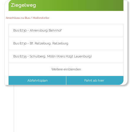
Ziegelweg
Anschluss zu Bus / Haltestelle:
Bus 8730 - Ahrensburg Bahnhof
Bus 8730 - Bf. Ratzeburg, Ratzeburg
Bus 8735 - Schulberg, Mölln (Kreis Hzgt Lauenburg)
Weitere einblenden
Abfahrtsplan
Fahrt ab hier