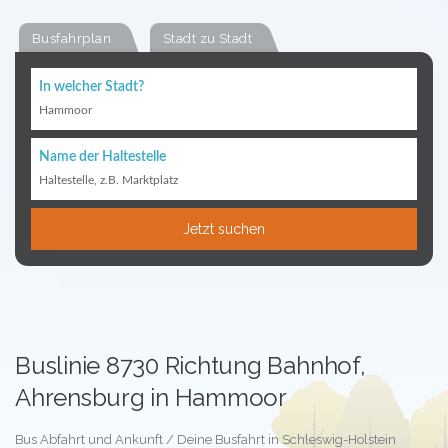
Busfahrplan
Stadt zu Stadt
In welcher Stadt?
Hammoor
Name der Haltestelle
Haltestelle, z.B. Marktplatz
Jetzt suchen
Buslinie 8730 Richtung Bahnhof,
Ahrensburg in Hammoor
Bus Abfahrt und Ankunft / Deine Busfahrt in Schleswig-Holstein