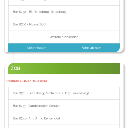
Bus 8730 - Bf. Ratzeburg, Ratzeburg
Bus 8760 - Nusse ZOB
Weitere einblenden
Abfahrtsplan
Fahrt ab hier
ZOB
Anschluss zu Bus / Haltestelle:
Bus 8761 - Schulberg, Mölln (Kreis Hzgt Lauenburg)
Bus 8733 - Sandesneben Schule
Bus 8733 - Am Brink, Behlendorf