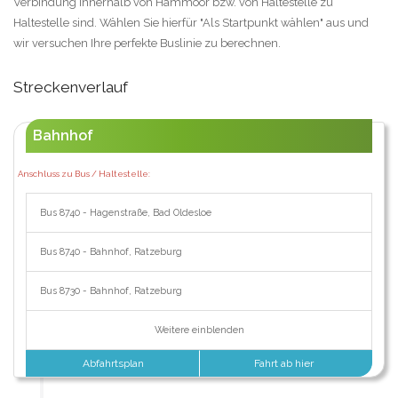
Verbindung innerhalb von Hammoor bzw. von Haltestelle zu
Haltestelle sind. Wählen Sie hierfür "Als Startpunkt wählen" aus und
wir versuchen Ihre perfekte Buslinie zu berechnen.
Streckenverlauf
Bahnhof
Anschluss zu Bus / Haltestelle:
Bus 8740 - Hagenstraße, Bad Oldesloe
Bus 8740 - Bahnhof, Ratzeburg
Bus 8730 - Bahnhof, Ratzeburg
Weitere einblenden
Abfahrtsplan
Fahrt ab hier