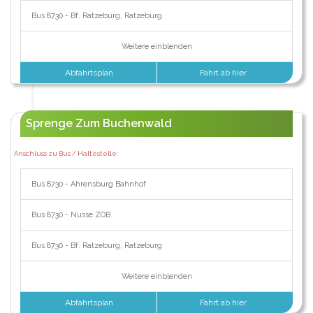
Bus 8730 - Bf. Ratzeburg, Ratzeburg
Weitere einblenden
Abfahrtsplan
Fahrt ab hier
Sprenge Zum Buchenwald
Anschluss zu Bus / Haltestelle:
Bus 8730 - Ahrensburg Bahnhof
Bus 8730 - Nusse ZOB
Bus 8730 - Bf. Ratzeburg, Ratzeburg
Weitere einblenden
Abfahrtsplan
Fahrt ab hier