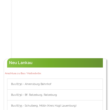
Neu Lankau
Anschluss zu Bus / Haltestelle:
Bus 8730 - Ahrensburg Bahnhof
Bus 8730 - Bf. Ratzeburg, Ratzeburg
Bus 8735 - Schulberg, Mölln (Kreis Hzgt Lauenburg)