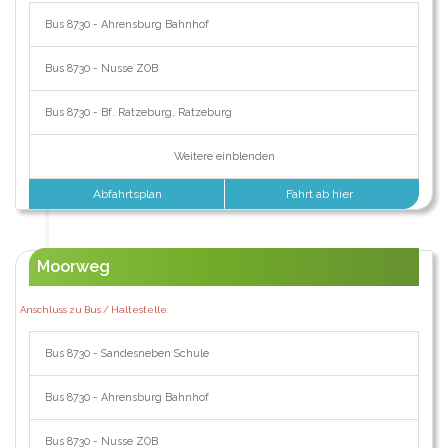
Bus 8730 - Ahrensburg Bahnhof
Bus 8730 - Nusse ZOB
Bus 8730 - Bf. Ratzeburg, Ratzeburg
Weitere einblenden
Abfahrtsplan
Fahrt ab hier
Moorweg
Anschluss zu Bus / Haltestelle:
Bus 8730 - Sandesneben Schule
Bus 8730 - Ahrensburg Bahnhof
Bus 8730 - Nusse ZOB