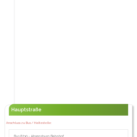
Hauptstraße
Anschluss zu Bus / Haltestelle:
Bus 8730 - Ahrensburg Bahnhof