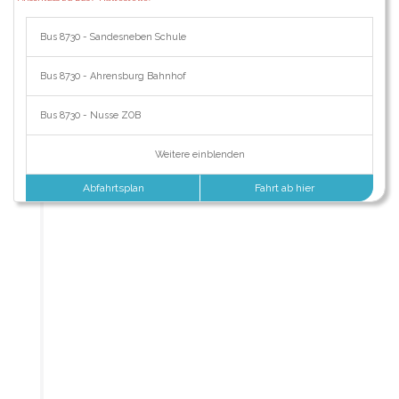
Bus 8730 - Sandesneben Schule
Bus 8730 - Ahrensburg Bahnhof
Bus 8730 - Nusse ZOB
Weitere einblenden
Abfahrtsplan
Fahrt ab hier