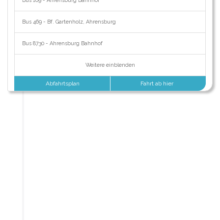
Bus 169 - Ahrensburg Bahnhof
Bus 469 - Bf. Gartenholz, Ahrensburg
Bus 8730 - Ahrensburg Bahnhof
Weitere einblenden
Abfahrtsplan
Fahrt ab hier