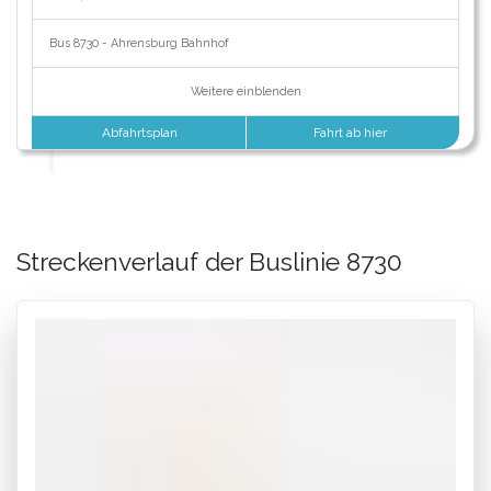
Bus 8730 - Ahrensburg Bahnhof
Weitere einblenden
Abfahrtsplan
Fahrt ab hier
Streckenverlauf der Buslinie 8730