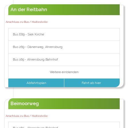
An der Reitbahn
Anschluss zu Bus / Haltestelle:
Bus E69 - Siek Kirche
Bus 269 - Dänenweg, Ahrensburg
Bus 169 - Ahrensburg Bahnhof
Weitere einblenden
Abfahrtsplan
Fahrt ab hier
Beimoorweg
Anschluss zu Bus / Haltestelle: