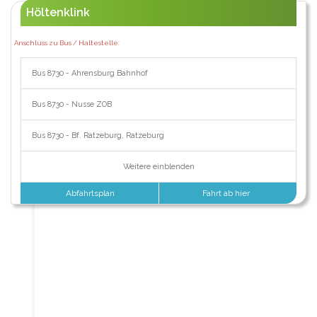
Höltenklink
Anschluss zu Bus / Haltestelle:
Bus 8730 - Ahrensburg Bahnhof
Bus 8730 - Nusse ZOB
Bus 8730 - Bf. Ratzeburg, Ratzeburg
Weitere einblenden
Abfahrtsplan
Fahrt ab hier