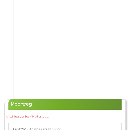
Moorweg
Anschluss zu Bus / Haltestelle:
Bus 8730 - Ahrensburg Bahnhof