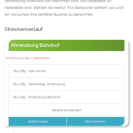
Verbindung innerhalb von Hammoor bzw. von Haltestelle zu
Haltestelle sind. Wählen Sie hierfür "Als Startpunkt wählen" aus und
wir versuchen Ihre perfekte Buslinie zu berechnen.
Streckenverlauf
Ahrensburg Bahnhof
Anschluss zu Bus / Haltestelle:
Bus E69 - Siek Kirche
Bus 269 - Dänenweg, Ahrensburg
Bus 169 - Ahrensburg Bahnhof
Weitere einblenden
Abfahrtsplan
Fahrt ab hier