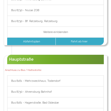
Bus 8730 - Nusse ZOB
Bus 8730 - Bf. Ratzeburg, Ratzeburg
Weitere einblenden
Abfahrtsplan
Fahrt ab hier
Hauptstraße
Anschluss zu Bus / Haltestelle:
Bus 8161 - Mehrzweckhaus, Todendorf
Bus 8730 - Ahrensburg Bahnhof
Bus 8161 - Hagenstraße, Bad Oldesloe