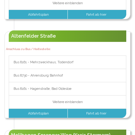
Weitere einblenden
Abfahrtsplan
Fahrt ab hier
Altenfelder Straße
Anschluss zu Bus / Haltestelle:
Bus 8161 - Mehrzweckhaus, Todendorf
Bus 8730 - Ahrensburg Bahnhof
Bus 8161 - Hagenstraße, Bad Oldesloe
Weitere einblenden
Abfahrtsplan
Fahrt ab hier