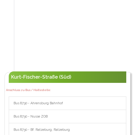
Kurt-Fischer-Straße (Süd)
Anschluss zu Bus / Haltestelle:
Bus 8730 - Ahrensburg Bahnhof
Bus 8730 - Nusse ZOB
Bus 8730 - Bf. Ratzeburg, Ratzeburg