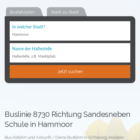
Busfahrplan
Stadt zu Stadt
In welcher Stadt?
Hammoor
Name der Haltestelle
Haltestelle, z.B. Marktplatz
Jetzt suchen
Buslinie 8730 Richtung Sandesneben
Schule in Hammoor
Bus Abfahrt und Ankunft / Deine Busfahrt in Schleswig-Holstein