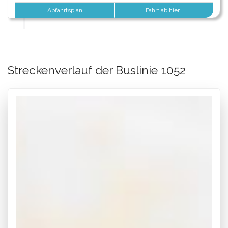
Abfahrtsplan
Fahrt ab hier
Streckenverlauf der Buslinie 1052