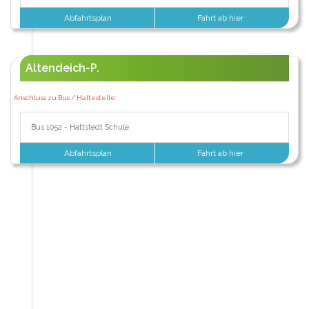
Abfahrtsplan
Fahrt ab hier
Altendeich-P.
Anschluss zu Bus / Haltestelle:
Bus 1052 - Hattstedt Schule
Abfahrtsplan
Fahrt ab hier