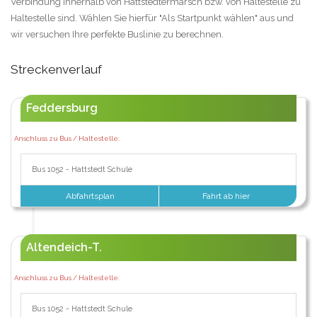
Verbindung innerhalb von Hattstedtermarsch bzw. von Haltestelle zu
Haltestelle sind. Wählen Sie hierfür "Als Startpunkt wählen" aus und
wir versuchen Ihre perfekte Buslinie zu berechnen.
Streckenverlauf
Feddersburg
Anschluss zu Bus / Haltestelle:
Bus 1052 - Hattstedt Schule
Abfahrtsplan
Fahrt ab hier
Altendeich-T.
Anschluss zu Bus / Haltestelle:
Bus 1052 - Hattstedt Schule