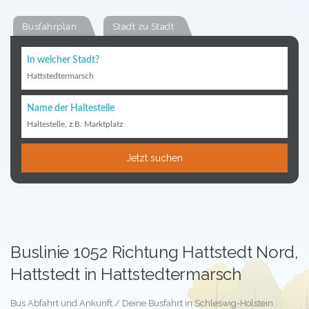
Busfahrplan
Stadt zu Stadt
In welcher Stadt?
Hattstedtermarsch
Name der Haltestelle
Haltestelle, z.B. Marktplatz
Jetzt suchen
Buslinie 1052 Richtung Hattstedt Nord,
Hattstedt in Hattstedtermarsch
Bus Abfahrt und Ankunft / Deine Busfahrt in Schleswig-Holstein