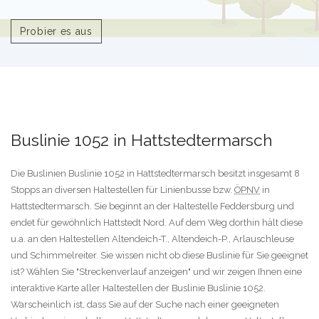
Probier es aus
Buslinie 1052 in Hattstedtermarsch
Die Buslinien Buslinie 1052 in Hattstedtermarsch besitzt insgesamt 8
Stopps an diversen Haltestellen für Linienbusse bzw.
ÖPNV
in
Hattstedtermarsch. Sie beginnt an der Haltestelle Feddersburg und
endet für gewöhnlich Hattstedt Nord. Auf dem Weg dorthin hält diese
u.a. an den Haltestellen Altendeich-T., Altendeich-P., Arlauschleuse
und Schimmelreiter. Sie wissen nicht ob diese Buslinie für Sie geeignet
ist? Wählen Sie "Streckenverlauf anzeigen" und wir zeigen Ihnen eine
interaktive Karte aller Haltestellen der Buslinie Buslinie 1052.
Warscheinlich ist, dass Sie auf der Suche nach einer geeigneten