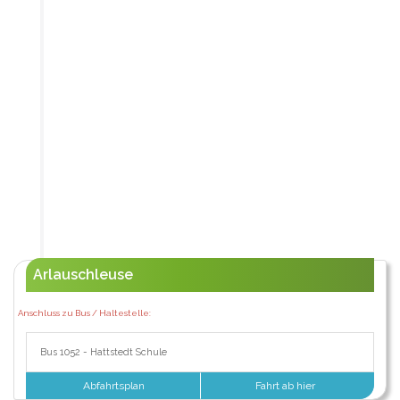
Arlauschleuse
Anschluss zu Bus / Haltestelle:
Bus 1052 - Hattstedt Schule
Abfahrtsplan
Fahrt ab hier