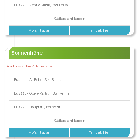
Bus 221 - Zentralklinik, Bad Berka
Weitere einblenden
Abfahrtsplan
Fahrt ab hier
Sonnenhöhe
Anschluss zu Bus / Haltestelle:
Bus 221 - A.-Bebel-Str., Blankenhain
Bus 221 - Obere Karlstr., Blankenhain
Bus 221 - Hauptstr., Berlstedt
Weitere einblenden
Abfahrtsplan
Fahrt ab hier