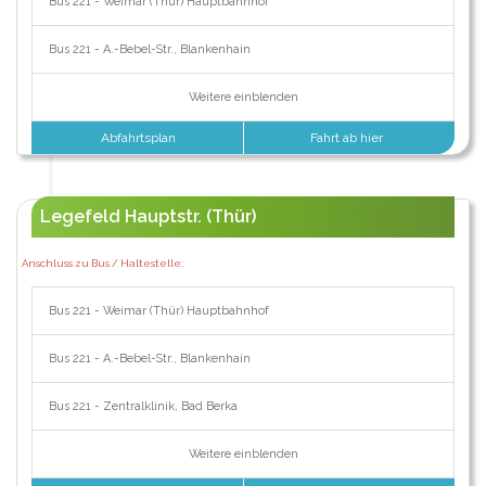
Bus 221 - Weimar (Thür) Hauptbahnhof
Bus 221 - A.-Bebel-Str., Blankenhain
Weitere einblenden
Abfahrtsplan
Fahrt ab hier
Legefeld Hauptstr. (Thür)
Anschluss zu Bus / Haltestelle:
Bus 221 - Weimar (Thür) Hauptbahnhof
Bus 221 - A.-Bebel-Str., Blankenhain
Bus 221 - Zentralklinik, Bad Berka
Weitere einblenden