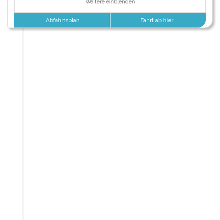
Weitere einblenden
Abfahrtsplan
Fahrt ab hier