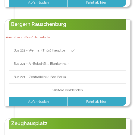
Abfahrtsplan
Fahrt ab hier
Bergern Rauschenburg
Anschluss zu Bus / Haltestelle:
Bus 221 - Weimar (Thür) Hauptbahnhof
Bus 221 - A.-Bebel-Str., Blankenhain
Bus 221 - Zentralklinik, Bad Berka
Weitere einblenden
Abfahrtsplan
Fahrt ab hier
Zeughausplatz