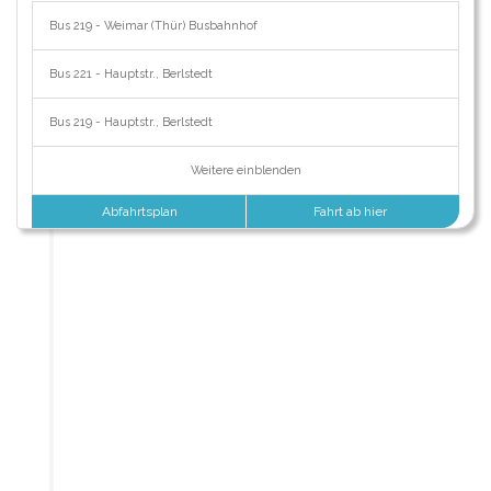
Bus 219 - Weimar (Thür) Busbahnhof
Bus 221 - Hauptstr., Berlstedt
Bus 219 - Hauptstr., Berlstedt
Weitere einblenden
Abfahrtsplan
Fahrt ab hier