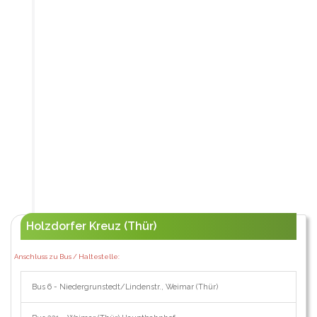
Holzdorfer Kreuz (Thür)
Anschluss zu Bus / Haltestelle:
Bus 6 - Niedergrunstedt/Lindenstr., Weimar (Thür)