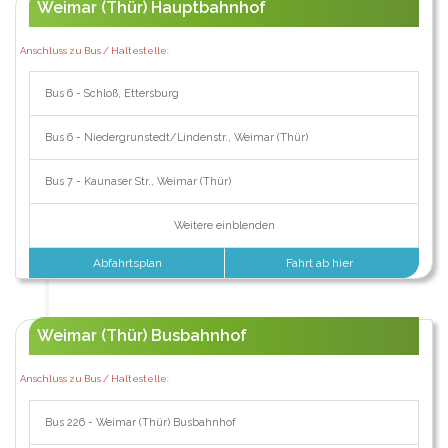
Weimar (Thür) Hauptbahnhof
Anschluss zu Bus / Haltestelle:
Bus 6 - Schloß, Ettersburg
Bus 6 - Niedergrunstedt/Lindenstr., Weimar (Thür)
Bus 7 - Kaunaser Str., Weimar (Thür)
Weitere einblenden
Abfahrtsplan
Fahrt ab hier
Weimar (Thür) Busbahnhof
Anschluss zu Bus / Haltestelle:
Bus 226 - Weimar (Thür) Busbahnhof