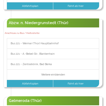
Abfahrtsplan
Fahrt ab hier
Abzw. n. Niedergrunstedt (Thür)
Anschluss zu Bus / Haltestelle:
Bus 221 - Weimar (Thür) Hauptbahnhof
Bus 221 - A.-Bebel-Str., Blankenhain
Bus 221 - Zentralklinik, Bad Berka
Weitere einblenden
Abfahrtsplan
Fahrt ab hier
Gelmeroda (Thür)