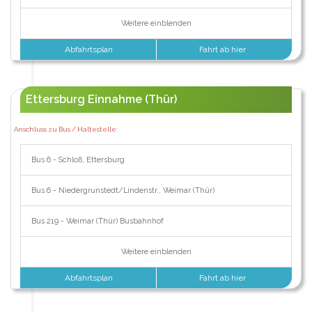
Weitere einblenden
Abfahrtsplan
Fahrt ab hier
Ettersburg Einnahme (Thür)
Anschluss zu Bus / Haltestelle:
Bus 6 - Schloß, Ettersburg
Bus 6 - Niedergrunstedt/Lindenstr., Weimar (Thür)
Bus 219 - Weimar (Thür) Busbahnhof
Weitere einblenden
Abfahrtsplan
Fahrt ab hier