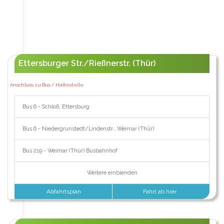
Ettersburger Str./Rießnerstr. (Thür)
Anschluss zu Bus / Haltestelle:
Bus 6 - Schloß, Ettersburg
Bus 6 - Niedergrunstedt/Lindenstr., Weimar (Thür)
Bus 219 - Weimar (Thür) Busbahnhof
Weitere einblenden
Abfahrtsplan
Fahrt ab hier