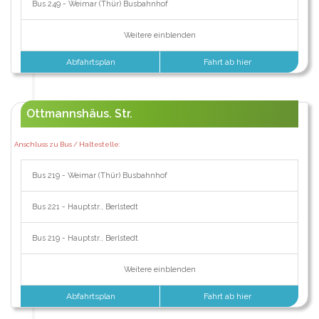
Bus 249 - Weimar (Thür) Busbahnhof
Weitere einblenden
Abfahrtsplan
Fahrt ab hier
Ottmannshäus. Str.
Anschluss zu Bus / Haltestelle:
Bus 219 - Weimar (Thür) Busbahnhof
Bus 221 - Hauptstr., Berlstedt
Bus 219 - Hauptstr., Berlstedt
Weitere einblenden
Abfahrtsplan
Fahrt ab hier