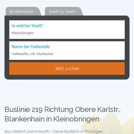
Busfahrplan
Stadt zu Stadt
In welcher Stadt?
Kleinobringen
Name der Haltestelle
Haltestelle, z.B. Marktplatz
Jetzt suchen
Buslinie 219 Richtung Obere Karlstr.,
Blankenhain in Kleinobringen
Bus Abfahrt und Ankunft / Deine Busfahrt in Thüringen