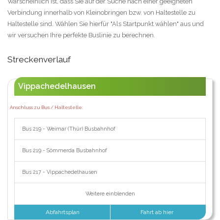
Warscheinlich ist, dass Sie auf der Suche nach einer geeigneten
Verbindung innerhalb von Kleinobringen bzw. von Haltestelle zu
Haltestelle sind. Wählen Sie hierfür "Als Startpunkt wählen" aus und
wir versuchen Ihre perfekte Buslinie zu berechnen.
Streckenverlauf
Vippachedelhausen
Anschluss zu Bus / Haltestelle:
Bus 219 - Weimar (Thür) Busbahnhof
Bus 219 - Sömmerda Busbahnhof
Bus 217 - Vippachedelhausen
Weitere einblenden
Abfahrtsplan
Fahrt ab hier