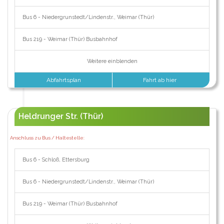
Bus 6 - Niedergrunstedt/Lindenstr., Weimar (Thür)
Bus 219 - Weimar (Thür) Busbahnhof
Weitere einblenden
Abfahrtsplan
Fahrt ab hier
Heldrunger Str. (Thür)
Anschluss zu Bus / Haltestelle:
Bus 6 - Schloß, Ettersburg
Bus 6 - Niedergrunstedt/Lindenstr., Weimar (Thür)
Bus 219 - Weimar (Thür) Busbahnhof