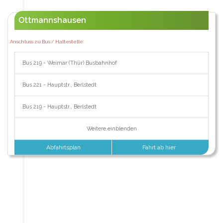
Ottmannshausen
Anschluss zu Bus / Haltestelle:
Bus 219 - Weimar (Thür) Busbahnhof
Bus 221 - Hauptstr., Berlstedt
Bus 219 - Hauptstr., Berlstedt
Weitere einblenden
Abfahrtsplan
Fahrt ab hier