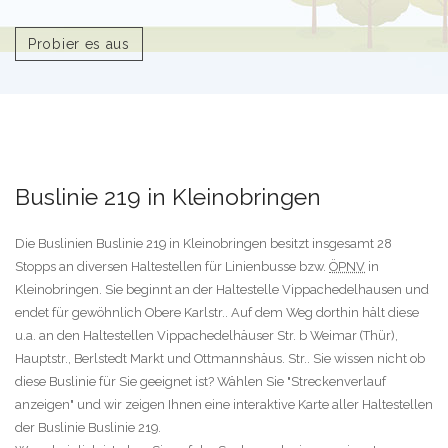
Probier es aus
Buslinie 219 in Kleinobringen
Die Buslinien Buslinie 219 in Kleinobringen besitzt insgesamt 28
Stopps an diversen Haltestellen für Linienbusse bzw.
ÖPNV
in
Kleinobringen. Sie beginnt an der Haltestelle Vippachedelhausen und
endet für gewöhnlich Obere Karlstr.. Auf dem Weg dorthin hält diese
u.a. an den Haltestellen Vippachedelhäuser Str. b Weimar (Thür),
Hauptstr., Berlstedt Markt und Ottmannshäus. Str.. Sie wissen nicht ob
diese Buslinie für Sie geeignet ist? Wählen Sie "Streckenverlauf
anzeigen" und wir zeigen Ihnen eine interaktive Karte aller Haltestellen
der Buslinie Buslinie 219.