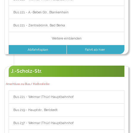
Bus 221 - A.-Bebel-Str., Blankenhain
Bus 221 - Zentralklinik, Bad Berka
Weitere einblenden
Abfahrtsplan
Fahrt ab hier
J.-Scholz-Str.
Anschluss zu Bus / Haltestelle:
Bus 221 - Weimar (Thür) Hauptbahnhof
Bus 219 - Hauptstr., Berlstedt
Bus 237 - Weimar (Thür) Hauptbahnhof