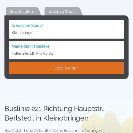
Busfahrplan
Stadt zu Stadt
In welcher Stadt?
Kleinobringen
Name der Haltestelle
Haltestelle, z.B. Marktplatz
Jetzt suchen
Buslinie 221 Richtung Hauptstr.,
Berlstedt in Kleinobringen
Bus Abfahrt und Ankunft / Deine Busfahrt in Thüringen