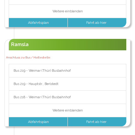
Weitere einblenden
Abfahrtsplan
Fahrt ab hier
Ramsla
Anschluss zu Bus / Haltestelle:
Bus 219 - Weimar (Thür) Busbahnhof
Bus 219 - Hauptstr., Berlstedt
Bus 218 - Weimar (Thür) Busbahnhof
Weitere einblenden
Abfahrtsplan
Fahrt ab hier