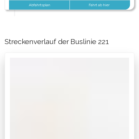
Abfahrtsplan
Fahrt ab hier
Streckenverlauf der Buslinie 221