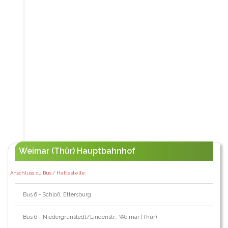
Weimar (Thür) Hauptbahnhof
Anschluss zu Bus / Haltestelle:
Bus 6 - Schloß, Ettersburg
Bus 6 - Niedergrunstedt/Lindenstr., Weimar (Thür)