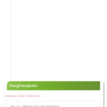
Zeughausplatz
Anschluss zu Bus / Haltestelle:
Bus 221 - Weimar (Thür) Hauptbahnhof