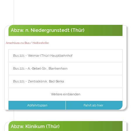
Abzw. n. Niedergrunstedt (Thür)
Anschluss zu Bus / Haltestelle:
Bus 221 - Weimar (Thür) Hauptbahnhof
Bus 221 - A.-Bebel-Str., Blankenhain
Bus 221 - Zentralklinik, Bad Berka
Weitere einblenden
Abfahrtsplan
Fahrt ab hier
Abzw. Klinikum (Thür)