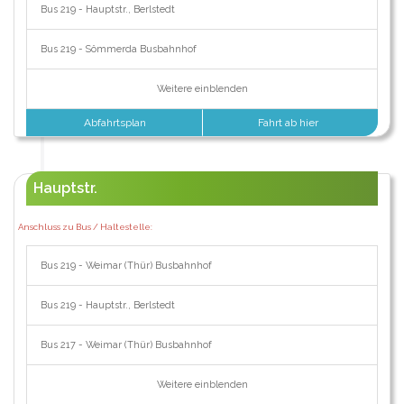
Bus 219 - Hauptstr., Berlstedt
Bus 219 - Sömmerda Busbahnhof
Weitere einblenden
Abfahrtsplan
Fahrt ab hier
Hauptstr.
Anschluss zu Bus / Haltestelle:
Bus 219 - Weimar (Thür) Busbahnhof
Bus 219 - Hauptstr., Berlstedt
Bus 217 - Weimar (Thür) Busbahnhof
Weitere einblenden