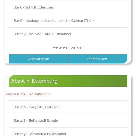
Bus 6 - Schloß, Ettersburg
Bus 6 - Niedergrunstedt/Lindenstr., Weimar (Thür)
Bus 219 - Weimar (Thür) Busbahnhof
Weitere einblenden
Abfahrtsplan
Fahrt ab hier
Abzw. n. Ettersburg
Anschluss zu Bus / Haltestelle:
Bus 219 - Hauptstr., Berlstedt
Bus 218 - Buttelstedt Schule
Bus 219 - Sömmerda Busbahnhof