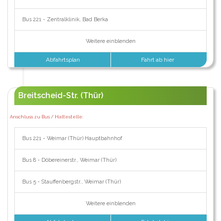
Bus 221 - Zentralklinik, Bad Berka
Weitere einblenden
Abfahrtsplan
Fahrt ab hier
Breitscheid-Str. (Thür)
Anschluss zu Bus / Haltestelle:
Bus 221 - Weimar (Thür) Hauptbahnhof
Bus 8 - Döbereinerstr., Weimar (Thür)
Bus 5 - Stauffenbergstr., Weimar (Thür)
Weitere einblenden