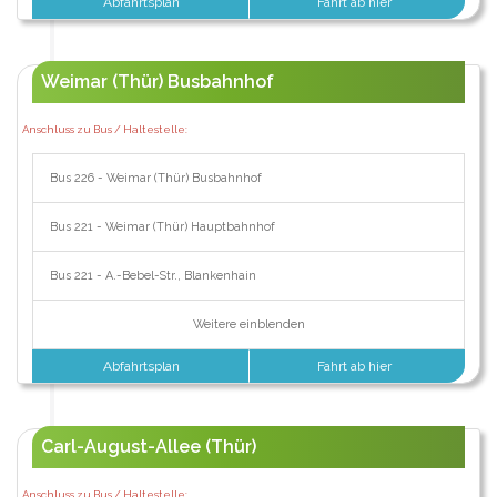
Abfahrtsplan
Fahrt ab hier
Weimar (Thür) Busbahnhof
Anschluss zu Bus / Haltestelle:
Bus 226 - Weimar (Thür) Busbahnhof
Bus 221 - Weimar (Thür) Hauptbahnhof
Bus 221 - A.-Bebel-Str., Blankenhain
Weitere einblenden
Abfahrtsplan
Fahrt ab hier
Carl-August-Allee (Thür)
Anschluss zu Bus / Haltestelle: