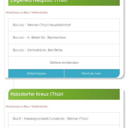
Legefeld Hauptstr. (Thür)
Anschluss zu Bus / Haltestelle:
Bus 221 - Weimar (Thür) Hauptbahnhof
Bus 221 - A.-Bebel-Str., Blankenhain
Bus 221 - Zentralklinik, Bad Berka
Weitere einblenden
Abfahrtsplan
Fahrt ab hier
Holzdorfer Kreuz (Thür)
Anschluss zu Bus / Haltestelle:
Bus 6 - Niedergrunstedt/Lindenstr., Weimar (Thür)