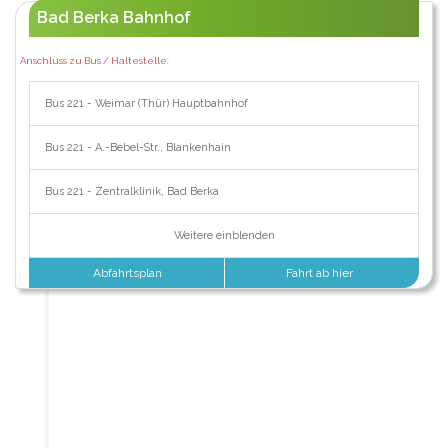
Bad Berka Bahnhof
Anschluss zu Bus / Haltestelle:
Bus 221 - Weimar (Thür) Hauptbahnhof
Bus 221 - A.-Bebel-Str., Blankenhain
Bus 221 - Zentralklinik, Bad Berka
Weitere einblenden
Abfahrtsplan
Fahrt ab hier