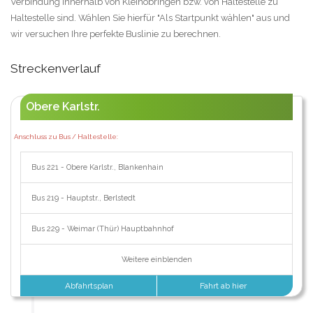
Verbindung innerhalb von Kleinobringen bzw. von Haltestelle zu
Haltestelle sind. Wählen Sie hierfür "Als Startpunkt wählen" aus und
wir versuchen Ihre perfekte Buslinie zu berechnen.
Streckenverlauf
Obere Karlstr.
Anschluss zu Bus / Haltestelle:
Bus 221 - Obere Karlstr., Blankenhain
Bus 219 - Hauptstr., Berlstedt
Bus 229 - Weimar (Thür) Hauptbahnhof
Weitere einblenden
Abfahrtsplan
Fahrt ab hier