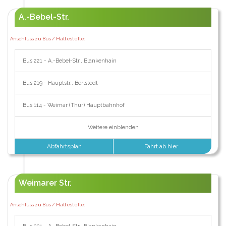
A.-Bebel-Str.
Anschluss zu Bus / Haltestelle:
Bus 221 - A.-Bebel-Str., Blankenhain
Bus 219 - Hauptstr., Berlstedt
Bus 114 - Weimar (Thür) Hauptbahnhof
Weitere einblenden
Abfahrtsplan
Fahrt ab hier
Weimarer Str.
Anschluss zu Bus / Haltestelle: