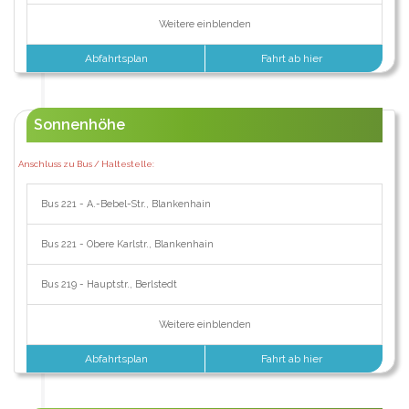
Weitere einblenden
Abfahrtsplan
Fahrt ab hier
Sonnenhöhe
Anschluss zu Bus / Haltestelle:
Bus 221 - A.-Bebel-Str., Blankenhain
Bus 221 - Obere Karlstr., Blankenhain
Bus 219 - Hauptstr., Berlstedt
Weitere einblenden
Abfahrtsplan
Fahrt ab hier