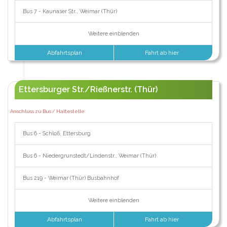
Bus 7 - Kaunaser Str., Weimar (Thür)
Weitere einblenden
Abfahrtsplan
Fahrt ab hier
Ettersburger Str./Rießnerstr. (Thür)
Anschluss zu Bus / Haltestelle:
Bus 6 - Schloß, Ettersburg
Bus 6 - Niedergrunstedt/Lindenstr., Weimar (Thür)
Bus 219 - Weimar (Thür) Busbahnhof
Weitere einblenden
Abfahrtsplan
Fahrt ab hier