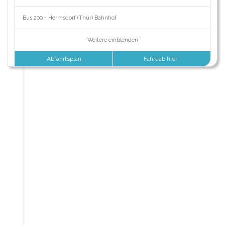
Bus 200 - Hermsdorf (Thür) Bahnhof
Weitere einblenden
Abfahrtsplan
Fahrt ab hier