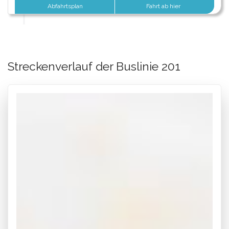
Abfahrtsplan
Fahrt ab hier
Streckenverlauf der Buslinie 201