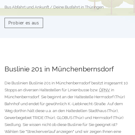
Bus Abfahrt und Ankunft / Deine Busfahrt in Thüringen
Probier es aus
Buslinie 201 in Münchenbernsdorf
Die Buslinien Buslinie 201 in Münchenbernsdorf besitzt insgesamt 10
Stopps an diversen Haltestellen für Linienbusse bzw.
ÖPNV
in
Münchenbernsdorf. Sie beginnt an der Haltestelle Hermsdorf (Thür)
Bahnhof und endet für gewöhnlich K.-Liebknecht-Straße. Auf dem
Weg dorthin hält diese u.a. an den Haltestellen Stadthaus (Thür),
Gewerbegebiet TRIDE (Thür), GLOBUS (Thür) und Hermsdorf (Thür)
Siedlung. Sie wissen nicht ob diese Buslinie für Sie geeignet ist?
Wählen Sie "Streckenverlauf anzeigen" und wir zeigen Ihnen eine