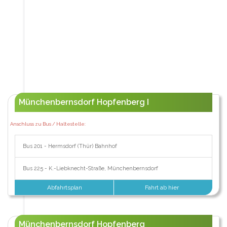
Münchenbernsdorf Hopfenberg I
Anschluss zu Bus / Haltestelle:
Bus 201 - Hermsdorf (Thür) Bahnhof
Bus 225 - K.-Liebknecht-Straße, Münchenbernsdorf
Abfahrtsplan
Fahrt ab hier
Münchenbernsdorf Hopfenberg