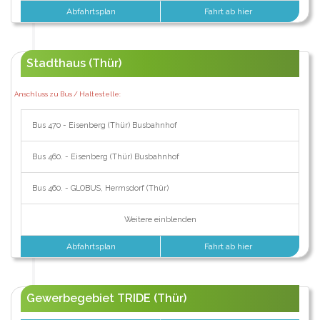
Abfahrtsplan
Fahrt ab hier
Stadthaus (Thür)
Anschluss zu Bus / Haltestelle:
Bus 470 - Eisenberg (Thür) Busbahnhof
Bus 460. - Eisenberg (Thür) Busbahnhof
Bus 460. - GLOBUS, Hermsdorf (Thür)
Weitere einblenden
Abfahrtsplan
Fahrt ab hier
Gewerbegebiet TRIDE (Thür)