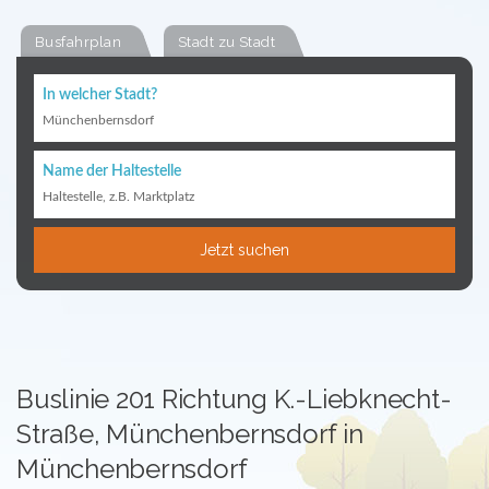
Busfahrplan
Stadt zu Stadt
In welcher Stadt?
Münchenbernsdorf
Name der Haltestelle
Haltestelle, z.B. Marktplatz
Jetzt suchen
Buslinie 201 Richtung K.-Liebknecht-
Straße, Münchenbernsdorf in
Münchenbernsdorf