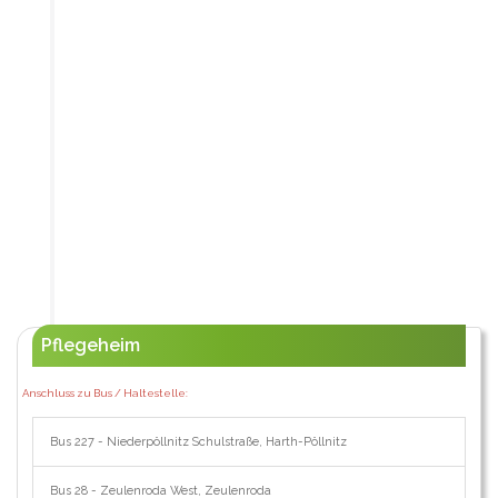
Pflegeheim
Anschluss zu Bus / Haltestelle:
Bus 227 - Niederpöllnitz Schulstraße, Harth-Pöllnitz
Bus 28 - Zeulenroda West, Zeulenroda