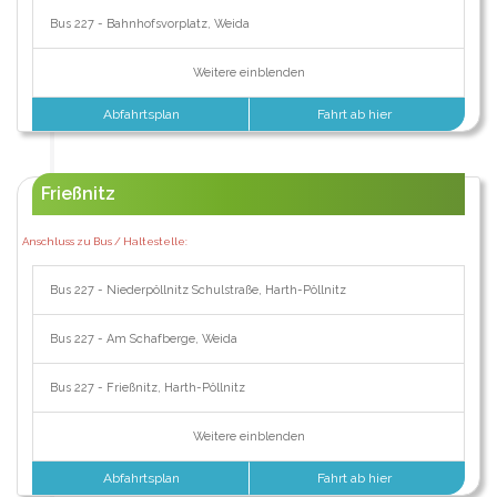
Bus 227 - Bahnhofsvorplatz, Weida
Weitere einblenden
Abfahrtsplan
Fahrt ab hier
Frießnitz
Anschluss zu Bus / Haltestelle:
Bus 227 - Niederpöllnitz Schulstraße, Harth-Pöllnitz
Bus 227 - Am Schafberge, Weida
Bus 227 - Frießnitz, Harth-Pöllnitz
Weitere einblenden
Abfahrtsplan
Fahrt ab hier