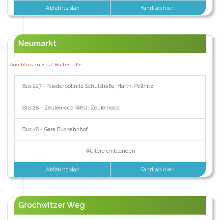
Abfahrtsplan
Fahrt ab hier
Neumarkt
Anschluss zu Bus / Haltestelle:
Bus 227 - Niederpöllnitz Schulstraße, Harth-Pöllnitz
Bus 28 - Zeulenroda West, Zeulenroda
Bus 28 - Gera Busbahnhof
Weitere einblenden
Abfahrtsplan
Fahrt ab hier
Grochwitzer Weg