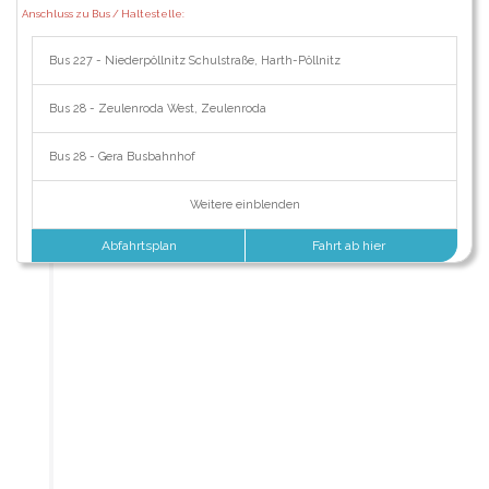
Anschluss zu Bus / Haltestelle:
Bus 227 - Niederpöllnitz Schulstraße, Harth-Pöllnitz
Bus 28 - Zeulenroda West, Zeulenroda
Bus 28 - Gera Busbahnhof
Weitere einblenden
Abfahrtsplan
Fahrt ab hier