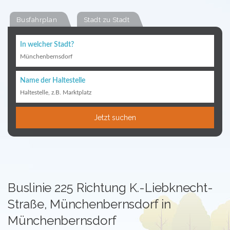
Busfahrplan
Stadt zu Stadt
In welcher Stadt?
Münchenbernsdorf
Name der Haltestelle
Haltestelle, z.B. Marktplatz
Jetzt suchen
Buslinie 225 Richtung K.-Liebknecht-
Straße, Münchenbernsdorf in
Münchenbernsdorf