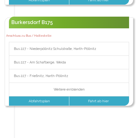
Burkersdorf B175
Anschluss zu Bus / Haltestelle:
Bus 227 - Niederpöllnitz Schulstraße, Harth-Pöllnitz
Bus 227 - Am Schafberge, Weida
Bus 227 - Frießnitz, Harth-Pöllnitz
Weitere einblenden
Abfahrtsplan
Fahrt ab hier