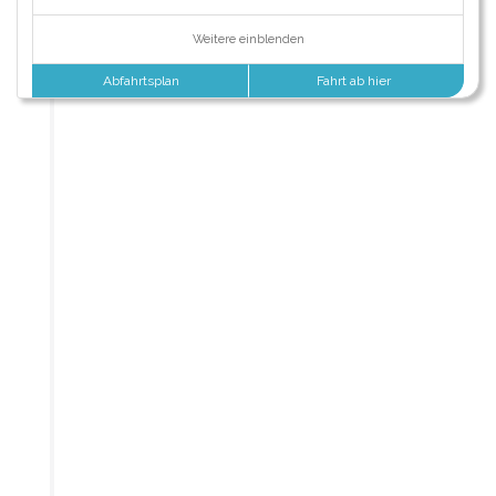
Weitere einblenden
Abfahrtsplan
Fahrt ab hier