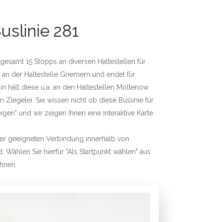
uslinie 281
sgesamt 15 Stopps an diversen Haltestellen für
 an der Haltestelle Gnemern und endet für
hält diese u.a. an den Haltestellen Moltenow
 Ziegelei. Sie wissen nicht ob diese Buslinie für
igen" und wir zeigen Ihnen eine interaktive Karte
iner geeigneten Verbindung innerhalb von
. Wählen Sie hierfür "Als Startpunkt wählen" aus
chnen.