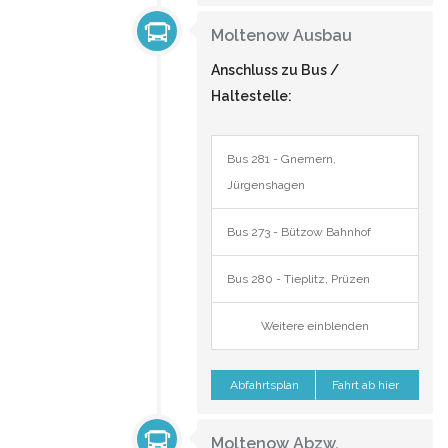
Moltenow Ausbau
Anschluss zu Bus /
Haltestelle:
Bus 281 - Gnemern,
Jürgenshagen
Bus 273 - Bützow Bahnhof
Bus 280 - Tieplitz, Prüzen
Weitere einblenden
Abfahrtsplan
Fahrt ab hier
Moltenow Abzw.