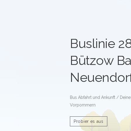
Buslinie 2
Bützow Ba
Neuendor
Bus Abfahrt und Ankunft / Deine
Vorpommern
Probier es aus