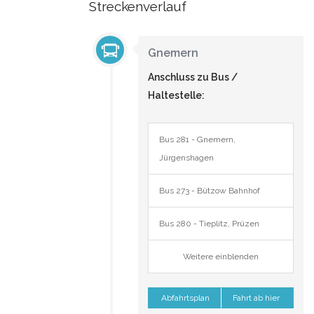
Streckenverlauf
Gnemern
Anschluss zu Bus /
Haltestelle:
Bus 281 - Gnemern,
Jürgenshagen
Bus 273 - Bützow Bahnhof
Bus 280 - Tieplitz, Prüzen
Weitere einblenden
Abfahrtsplan
Fahrt ab hier