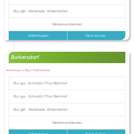
Bus 356 - Wartehalle, Wildenbörten
Weitere einblenden
Abfahrtsplan
Fahrt ab hier
Burkersdorf
Anschluss zu Bus / Haltestelle:
Bus 353 - Schmölln (Thür) Bahnhof
Bus 355 - Schmölln (Thür) Bahnhof
Bus 356 - Wartehalle, Wildenbörten
Weitere einblenden
Abfahrtsplan
Fahrt ab hier