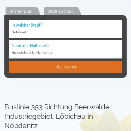
Busfahrplan
Stadt zu Stadt
In welcher Stadt?
Nöbdenitz
Name der Haltestelle
Haltestelle, z.B. Marktplatz
Jetzt suchen
Buslinie 353 Richtung Beerwalde
Industriegebiet, Löbichau in
Nöbdenitz