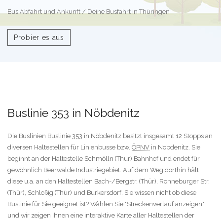
Bus Abfahrt und Ankunft / Deine Busfahrt in Thüringen
Probier es aus
Buslinie 353 in Nöbdenitz
Die Buslinien Buslinie 353 in Nöbdenitz besitzt insgesamt 12 Stopps an
diversen Haltestellen für Linienbusse bzw.
ÖPNV
in Nöbdenitz. Sie
beginnt an der Haltestelle Schmölln (Thür) Bahnhof und endet für
gewöhnlich Beerwalde Industriegebiet. Auf dem Weg dorthin hält
diese u.a. an den Haltestellen Bach-/Bergstr. (Thür), Ronneburger Str.
(Thür), Schloßig (Thür) und Burkersdorf. Sie wissen nicht ob diese
Buslinie für Sie geeignet ist? Wählen Sie "Streckenverlauf anzeigen"
und wir zeigen Ihnen eine interaktive Karte aller Haltestellen der