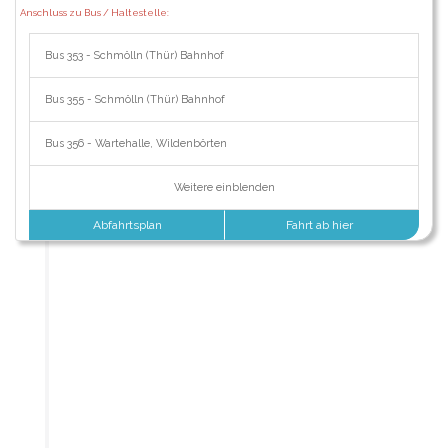
Anschluss zu Bus / Haltestelle:
Bus 353 - Schmölln (Thür) Bahnhof
Bus 355 - Schmölln (Thür) Bahnhof
Bus 356 - Wartehalle, Wildenbörten
Weitere einblenden
Abfahrtsplan
Fahrt ab hier