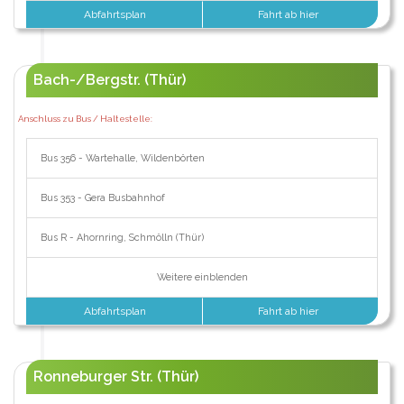
Abfahrtsplan
Fahrt ab hier
Bach-/Bergstr. (Thür)
Anschluss zu Bus / Haltestelle:
Bus 356 - Wartehalle, Wildenbörten
Bus 353 - Gera Busbahnhof
Bus R - Ahornring, Schmölln (Thür)
Weitere einblenden
Abfahrtsplan
Fahrt ab hier
Ronneburger Str. (Thür)