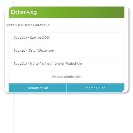
Eichenweg
Anschluss zu Bus / Haltestelle:
Bus 4610 - Itzehoe ZOB
Bus 540 - Berg, Westensee
Bus 4610 - Nortorf b Neumünster Realschule
Weitere einblenden
Abfahrtsplan
Fahrt ab hier