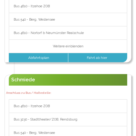
Bus 4610 - Itzehoe ZOB
Bus 540 - Berg, Westensee
Bus 4610 - Nortorf b Neumünster Realschule
Weitere einblenden
Abfahrtsplan
Fahrt ab hier
Schmiede
Anschluss zu Bus / Haltestelle:
Bus 4610 - Itzehoe ZOB
Bus 3230 - Stadttheater/ZOB, Rendsburg
Bus 540 - Berg, Westensee