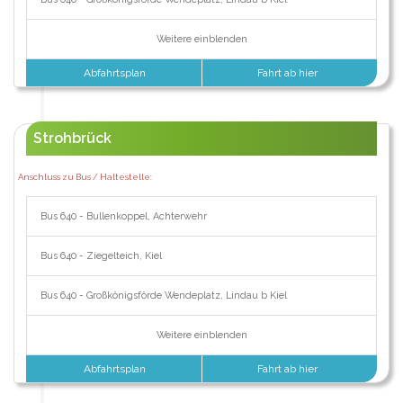
Weitere einblenden
Abfahrtsplan
Fahrt ab hier
Strohbrück
Anschluss zu Bus / Haltestelle:
Bus 640 - Bullenkoppel, Achterwehr
Bus 640 - Ziegelteich, Kiel
Bus 640 - Großkönigsförde Wendeplatz, Lindau b Kiel
Weitere einblenden
Abfahrtsplan
Fahrt ab hier