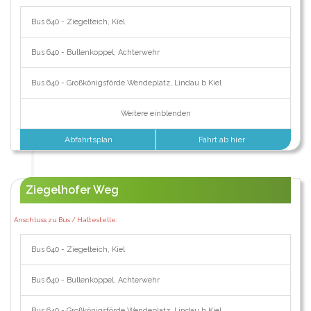
Bus 640 - Ziegelteich, Kiel
Bus 640 - Bullenkoppel, Achterwehr
Bus 640 - Großkönigsförde Wendeplatz, Lindau b Kiel
Weitere einblenden
Abfahrtsplan
Fahrt ab hier
Ziegelhofer Weg
Anschluss zu Bus / Haltestelle:
Bus 640 - Ziegelteich, Kiel
Bus 640 - Bullenkoppel, Achterwehr
Bus 640 - Großkönigsförde Wendeplatz, Lindau b Kiel