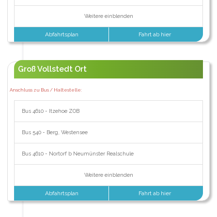
Weitere einblenden
Abfahrtsplan
Fahrt ab hier
Groß Vollstedt Ort
Anschluss zu Bus / Haltestelle:
Bus 4610 - Itzehoe ZOB
Bus 540 - Berg, Westensee
Bus 4610 - Nortorf b Neumünster Realschule
Weitere einblenden
Abfahrtsplan
Fahrt ab hier