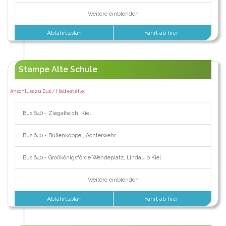
Weitere einblenden
Abfahrtsplan
Fahrt ab hier
Stampe Alte Schule
Anschluss zu Bus / Haltestelle:
Bus 640 - Ziegelteich, Kiel
Bus 640 - Bullenkoppel, Achterwehr
Bus 640 - Großkönigsförde Wendeplatz, Lindau b Kiel
Weitere einblenden
Abfahrtsplan
Fahrt ab hier