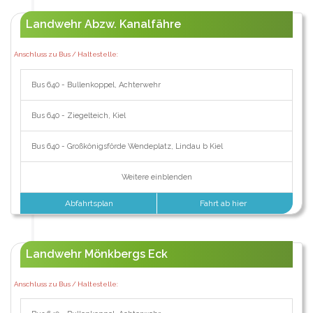
Landwehr Abzw. Kanalfähre
Anschluss zu Bus / Haltestelle:
Bus 640 - Bullenkoppel, Achterwehr
Bus 640 - Ziegelteich, Kiel
Bus 640 - Großkönigsförde Wendeplatz, Lindau b Kiel
Weitere einblenden
Abfahrtsplan
Fahrt ab hier
Landwehr Mönkbergs Eck
Anschluss zu Bus / Haltestelle: