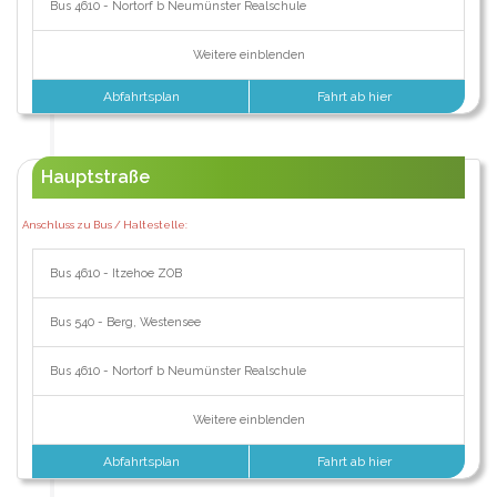
Bus 4610 - Nortorf b Neumünster Realschule
Weitere einblenden
Abfahrtsplan
Fahrt ab hier
Hauptstraße
Anschluss zu Bus / Haltestelle:
Bus 4610 - Itzehoe ZOB
Bus 540 - Berg, Westensee
Bus 4610 - Nortorf b Neumünster Realschule
Weitere einblenden
Abfahrtsplan
Fahrt ab hier