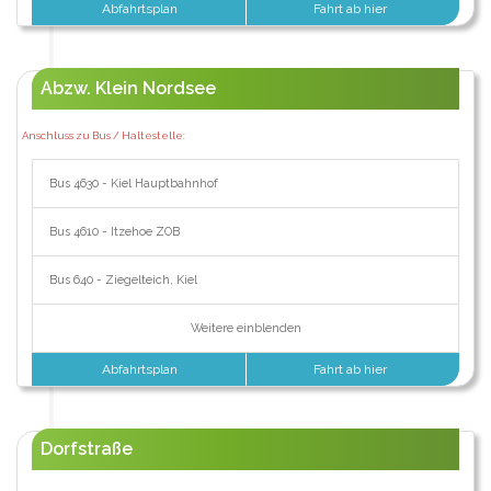
Abfahrtsplan
Fahrt ab hier
Abzw. Klein Nordsee
Anschluss zu Bus / Haltestelle:
Bus 4630 - Kiel Hauptbahnhof
Bus 4610 - Itzehoe ZOB
Bus 640 - Ziegelteich, Kiel
Weitere einblenden
Abfahrtsplan
Fahrt ab hier
Dorfstraße