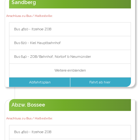
Sandberg
Anschluss zu Bus / Haltestelle:
Bus 4610 - Itzehoe ZOB
Bus 620 - Kiel Hauptbahnhof
Bus 640 - ZOB/Bahnhof, Nortorf b Neumünster
Weitere einblenden
Abfahrtsplan
Fahrt ab hier
Abzw. Bossee
Anschluss zu Bus / Haltestelle:
Bus 4610 - Itzehoe ZOB