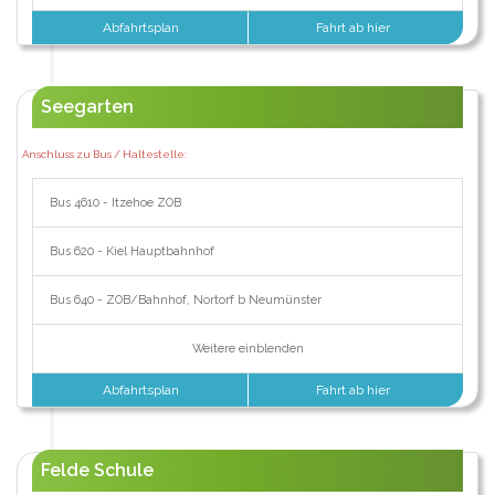
Abfahrtsplan
Fahrt ab hier
Seegarten
Anschluss zu Bus / Haltestelle:
Bus 4610 - Itzehoe ZOB
Bus 620 - Kiel Hauptbahnhof
Bus 640 - ZOB/Bahnhof, Nortorf b Neumünster
Weitere einblenden
Abfahrtsplan
Fahrt ab hier
Felde Schule