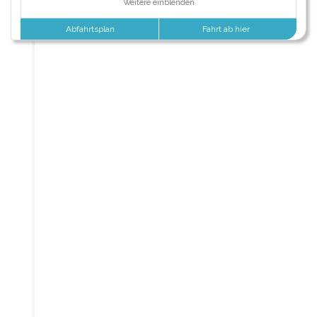
Weitere einblenden
Abfahrtsplan
Fahrt ab hier