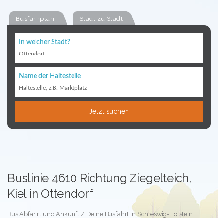
Busfahrplan
Stadt zu Stadt
In welcher Stadt?
Ottendorf
Name der Haltestelle
Haltestelle, z.B. Marktplatz
Jetzt suchen
Buslinie 4610 Richtung Ziegelteich,
Kiel in Ottendorf
Bus Abfahrt und Ankunft / Deine Busfahrt in Schleswig-Holstein