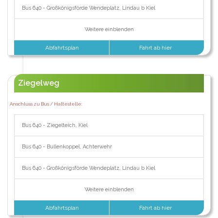
Bus 640 - Großkönigsförde Wendeplatz, Lindau b Kiel
Weitere einblenden
Abfahrtsplan
Fahrt ab hier
Ziegelweg
Anschluss zu Bus / Haltestelle:
Bus 640 - Ziegelteich, Kiel
Bus 640 - Bullenkoppel, Achterwehr
Bus 640 - Großkönigsförde Wendeplatz, Lindau b Kiel
Weitere einblenden
Abfahrtsplan
Fahrt ab hier