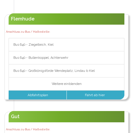
Flemhude
Anschluss zu Bus / Haltestelle:
Bus 640 - Ziegelteich, Kiel
Bus 640 - Bullenkoppel, Achterwehr
Bus 640 - Großkönigsförde Wendeplatz, Lindau b Kiel
Weitere einblenden
Abfahrtsplan
Fahrt ab hier
Gut
Anschluss zu Bus / Haltestelle: