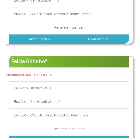
Bus 620 - Kiel Hauptbahnhof
Bus 640 - ZOB/Bahnhof, Nortorf b Neumünster
Weitere einblenden
Abfahrtsplan
Fahrt ab hier
Felde Bahnhof
Anschluss zu Bus / Haltestelle:
Bus 4610 - Itzehoe ZOB
Bus 620 - Kiel Hauptbahnhof
Bus 640 - ZOB/Bahnhof, Nortorf b Neumünster
Weitere einblenden