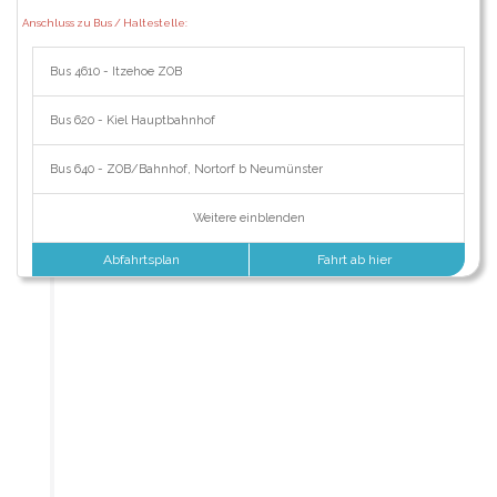
Anschluss zu Bus / Haltestelle:
Bus 4610 - Itzehoe ZOB
Bus 620 - Kiel Hauptbahnhof
Bus 640 - ZOB/Bahnhof, Nortorf b Neumünster
Weitere einblenden
Abfahrtsplan
Fahrt ab hier