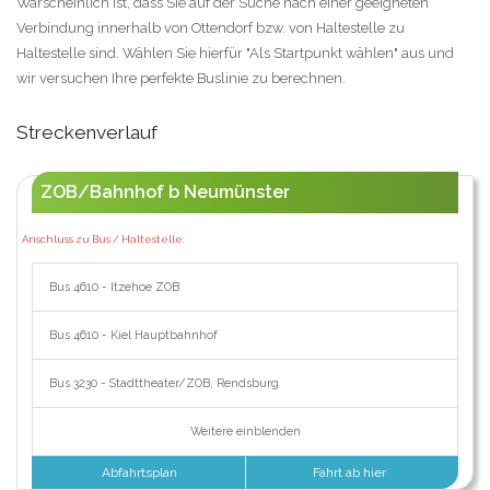
Warscheinlich ist, dass Sie auf der Suche nach einer geeigneten
Verbindung innerhalb von Ottendorf bzw. von Haltestelle zu
Haltestelle sind. Wählen Sie hierfür "Als Startpunkt wählen" aus und
wir versuchen Ihre perfekte Buslinie zu berechnen.
Streckenverlauf
ZOB/Bahnhof b Neumünster
Anschluss zu Bus / Haltestelle:
Bus 4610 - Itzehoe ZOB
Bus 4610 - Kiel Hauptbahnhof
Bus 3230 - Stadttheater/ZOB, Rendsburg
Weitere einblenden
Abfahrtsplan
Fahrt ab hier