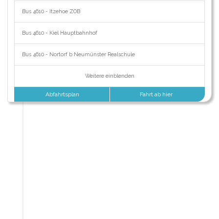
Bus 4610 - Itzehoe ZOB
Bus 4610 - Kiel Hauptbahnhof
Bus 4610 - Nortorf b Neumünster Realschule
Weitere einblenden
Abfahrtsplan
Fahrt ab hier