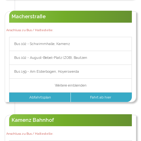
Macherstraße
Anschluss zu Bus / Haltestelle:
Bus 102 - Schwimmhalle, Kamenz
Bus 102 - August-Bebel-Platz (ZOB), Bautzen
Bus 159 - Am Elsterbogen, Hoyerswerda
Weitere einblenden
Abfahrtsplan
Fahrt ab hier
Kamenz Bahnhof
Anschluss zu Bus / Haltestelle: