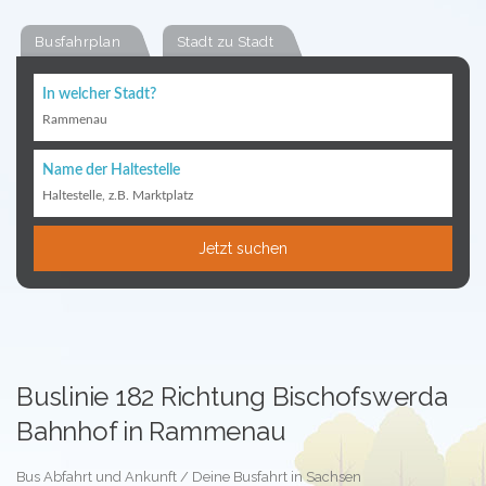
Busfahrplan
Stadt zu Stadt
In welcher Stadt?
Rammenau
Name der Haltestelle
Haltestelle, z.B. Marktplatz
Jetzt suchen
Buslinie 182 Richtung Bischofswerda
Bahnhof in Rammenau
Bus Abfahrt und Ankunft / Deine Busfahrt in Sachsen