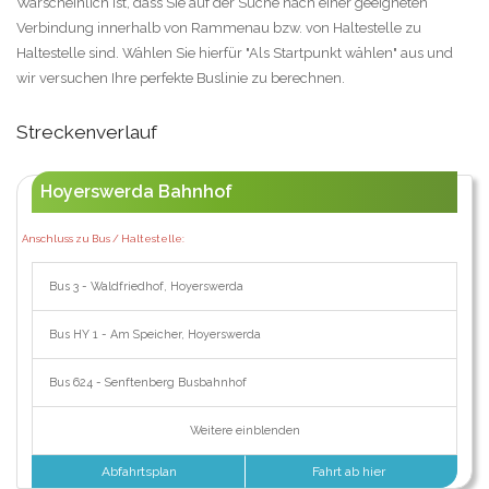
Warscheinlich ist, dass Sie auf der Suche nach einer geeigneten
Verbindung innerhalb von Rammenau bzw. von Haltestelle zu
Haltestelle sind. Wählen Sie hierfür "Als Startpunkt wählen" aus und
wir versuchen Ihre perfekte Buslinie zu berechnen.
Streckenverlauf
Hoyerswerda Bahnhof
Anschluss zu Bus / Haltestelle:
Bus 3 - Waldfriedhof, Hoyerswerda
Bus HY 1 - Am Speicher, Hoyerswerda
Bus 624 - Senftenberg Busbahnhof
Weitere einblenden
Abfahrtsplan
Fahrt ab hier