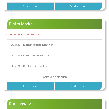
Abfahrtsplan
Fahrt ab hier
Elstra Markt
Anschluss zu Bus / Haltestelle:
Bus 182 - Bischofswerda Bahnhof
Bus 182 - Hoyerswerda Bahnhof
Bus 182 - Kindisch Abzw, Elstra
Weitere einblenden
Abfahrtsplan
Fahrt ab hier
Rauschwitz