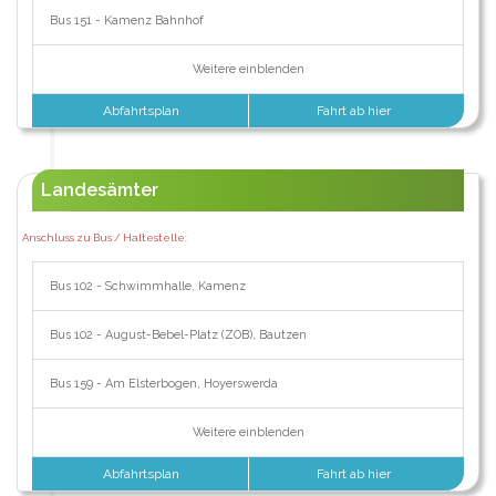
Bus 151 - Kamenz Bahnhof
Weitere einblenden
Abfahrtsplan
Fahrt ab hier
Landesämter
Anschluss zu Bus / Haltestelle:
Bus 102 - Schwimmhalle, Kamenz
Bus 102 - August-Bebel-Platz (ZOB), Bautzen
Bus 159 - Am Elsterbogen, Hoyerswerda
Weitere einblenden
Abfahrtsplan
Fahrt ab hier