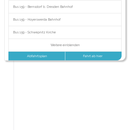
Bus 159 - Bernsdorf b. Dresden Bahnhof
Bus 159 - Hoyerswerda Bahnhof
Bus 159 - Schwepnitz Kirche
Weitere einblenden
Abfahrtsplan
Fahrt ab hier