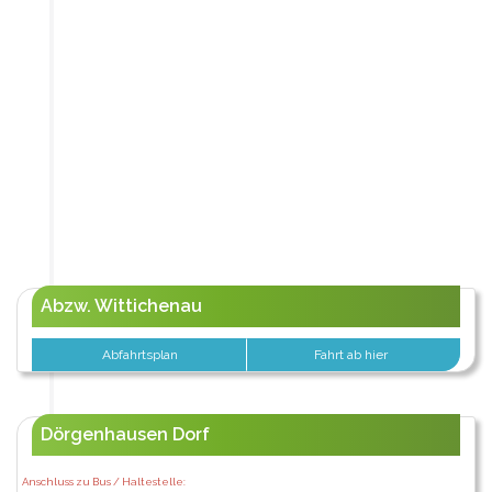
Abzw. Wittichenau
Abfahrtsplan
Fahrt ab hier
Dörgenhausen Dorf
Anschluss zu Bus / Haltestelle: