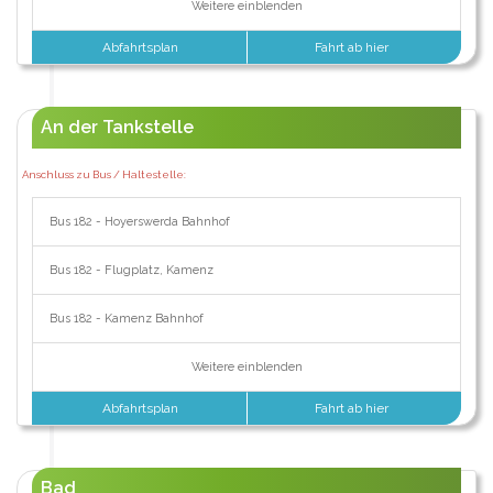
Weitere einblenden
Abfahrtsplan
Fahrt ab hier
An der Tankstelle
Anschluss zu Bus / Haltestelle:
Bus 182 - Hoyerswerda Bahnhof
Bus 182 - Flugplatz, Kamenz
Bus 182 - Kamenz Bahnhof
Weitere einblenden
Abfahrtsplan
Fahrt ab hier
Bad