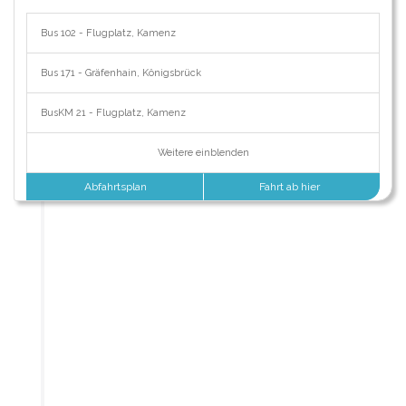
Bus 102 - Flugplatz, Kamenz
Bus 171 - Gräfenhain, Königsbrück
BusKM 21 - Flugplatz, Kamenz
Weitere einblenden
Abfahrtsplan
Fahrt ab hier