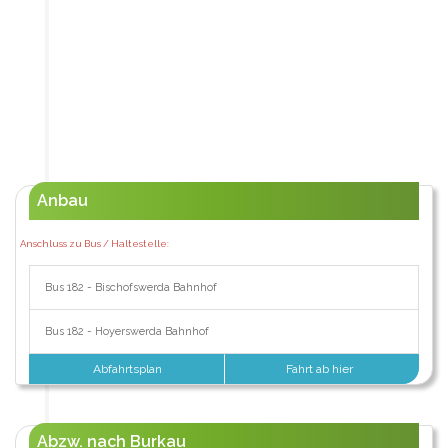
Anbau
Anschluss zu Bus / Haltestelle:
Bus 182 - Bischofswerda Bahnhof
Bus 182 - Hoyerswerda Bahnhof
Abfahrtsplan
Fahrt ab hier
Abzw. nach Burkau