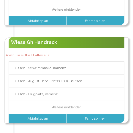
Weitere einblenden
Abfahrtsplan
Fahrt ab hier
Wiesa Gh Handrack
Anschluss zu Bus / Haltestelle:
Bus 102 - Schwimmhalle, Kamenz
Bus 102 - August-Bebel-Platz (ZOB), Bautzen
Bus 102 - Flugplatz, Kamenz
Weitere einblenden
Abfahrtsplan
Fahrt ab hier