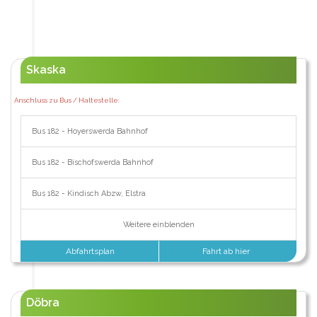
Skaska
Anschluss zu Bus / Haltestelle:
Bus 182 - Hoyerswerda Bahnhof
Bus 182 - Bischofswerda Bahnhof
Bus 182 - Kindisch Abzw, Elstra
Weitere einblenden
Abfahrtsplan
Fahrt ab hier
Döbra