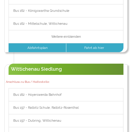
Bus 162 - Königswartha Grundschule
Bus 162 - Mittelschule, Wittichenau
Weitere einblenden
Abfahrtsplan
Fahrt ab hier
Wittichenau Siedlung
Anschluss zu Bus / Haltestelle:
Bus 182 - Hoyerswerda Bahnhof
Bus 197 - Ralbitz Schule, Ralbitz-Rosenthal
Bus 197 - Dubring, Wittichenau