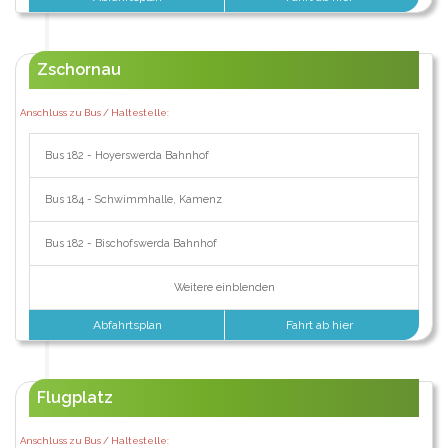
Zschornau
Anschluss zu Bus / Haltestelle:
Bus 182 - Hoyerswerda Bahnhof
Bus 184 - Schwimmhalle, Kamenz
Bus 182 - Bischofswerda Bahnhof
Weitere einblenden
Abfahrtsplan
Fahrt ab hier
Flugplatz
Anschluss zu Bus / Haltestelle: