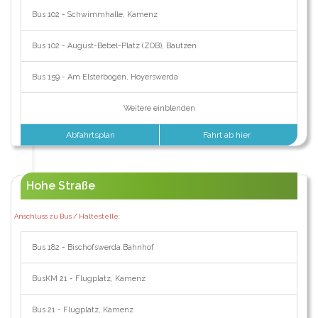
Bus 102 - Schwimmhalle, Kamenz
Bus 102 - August-Bebel-Platz (ZOB), Bautzen
Bus 159 - Am Elsterbogen, Hoyerswerda
Weitere einblenden
Abfahrtsplan
Fahrt ab hier
Hohe Straße
Anschluss zu Bus / Haltestelle:
Bus 182 - Bischofswerda Bahnhof
BusKM 21 - Flugplatz, Kamenz
Bus 21 - Flugplatz, Kamenz