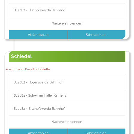
Bus 182 - Bischofswerda Bahnhof
Weitere einblenden
Abfahrtsplan
Fahrt ab hier
Schiedel
Anschluss zu Bus / Haltestelle:
Bus 182 - Hoyerswerda Bahnhof
Bus 184 - Schwimmhalle, Kamenz
Bus 182 - Bischofswerda Bahnhof
Weitere einblenden
Abfahrtsplan
Fahrt ab hier