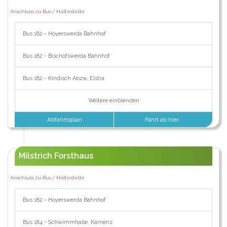
Anschluss zu Bus / Haltestelle:
Bus 182 - Hoyerswerda Bahnhof
Bus 182 - Bischofswerda Bahnhof
Bus 182 - Kindisch Abzw, Elstra
Weitere einblenden
Abfahrtsplan
Fahrt ab hier
Milstrich Forsthaus
Anschluss zu Bus / Haltestelle:
Bus 182 - Hoyerswerda Bahnhof
Bus 184 - Schwimmhalle, Kamenz