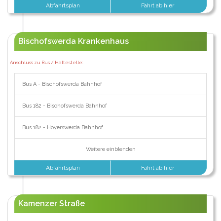
Abfahrtsplan
Fahrt ab hier
Bischofswerda Krankenhaus
Anschluss zu Bus / Haltestelle:
Bus A - Bischofswerda Bahnhof
Bus 182 - Bischofswerda Bahnhof
Bus 182 - Hoyerswerda Bahnhof
Weitere einblenden
Abfahrtsplan
Fahrt ab hier
Kamenzer Straße