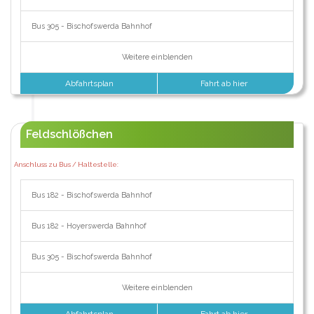
Bus 305 - Bischofswerda Bahnhof
Weitere einblenden
Abfahrtsplan
Fahrt ab hier
Feldschlößchen
Anschluss zu Bus / Haltestelle:
Bus 182 - Bischofswerda Bahnhof
Bus 182 - Hoyerswerda Bahnhof
Bus 305 - Bischofswerda Bahnhof
Weitere einblenden
Abfahrtsplan
Fahrt ab hier