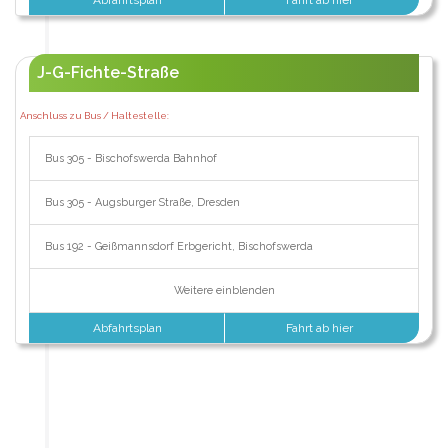
J-G-Fichte-Straße
Anschluss zu Bus / Haltestelle:
Bus 305 - Bischofswerda Bahnhof
Bus 305 - Augsburger Straße, Dresden
Bus 192 - Geißmannsdorf Erbgericht, Bischofswerda
Weitere einblenden
Abfahrtsplan
Fahrt ab hier