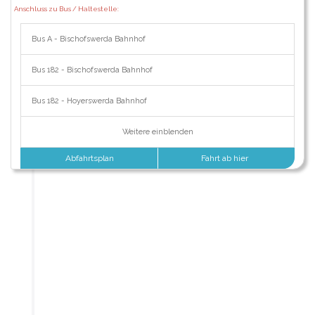
Anschluss zu Bus / Haltestelle:
Bus A - Bischofswerda Bahnhof
Bus 182 - Bischofswerda Bahnhof
Bus 182 - Hoyerswerda Bahnhof
Weitere einblenden
Abfahrtsplan
Fahrt ab hier