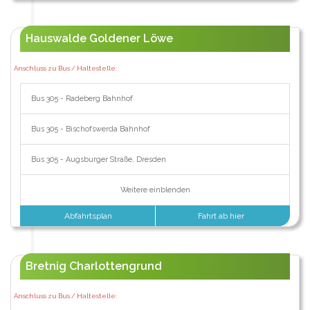
Hauswalde Goldener Löwe
Anschluss zu Bus / Haltestelle:
Bus 305 - Radeberg Bahnhof
Bus 305 - Bischofswerda Bahnhof
Bus 305 - Augsburger Straße, Dresden
Weitere einblenden
Abfahrtsplan
Fahrt ab hier
Bretnig Charlottengrund
Anschluss zu Bus / Haltestelle: