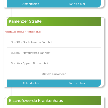
Abfahrtsplan
Fahrt ab hier
Kamenzer Straße
Anschluss zu Bus / Haltestelle:
Bus 182 - Bischofswerda Bahnhof
Bus 182 - Hoyerswerda Bahnhof
Bus 181 - Oppach Busbahnhof
Weitere einblenden
Abfahrtsplan
Fahrt ab hier
Bischofswerda Krankenhaus