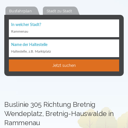
Busfahrplan
Stadt zu Stadt
In welcher Stadt?
Rammenau
Name der Haltestelle
Haltestelle, z.B. Marktplatz
Jetzt suchen
Buslinie 305 Richtung Bretnig
Wendeplatz, Bretnig-Hauswalde in
Rammenau