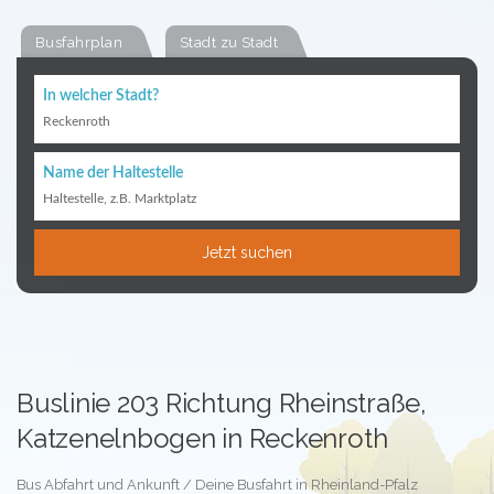
Busfahrplan
Stadt zu Stadt
In welcher Stadt?
Reckenroth
Name der Haltestelle
Haltestelle, z.B. Marktplatz
Jetzt suchen
Buslinie 203 Richtung Rheinstraße,
Katzenelnbogen in Reckenroth
Bus Abfahrt und Ankunft / Deine Busfahrt in Rheinland-Pfalz