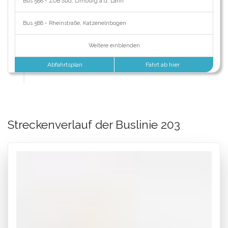
Bus 588 - ZOB Süd, Limburg a.d. Lahn
Bus 588 - Rheinstraße, Katzenelnbogen
Weitere einblenden
Abfahrtsplan
Fahrt ab hier
Streckenverlauf der Buslinie 203