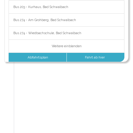
Bus 203 - Kurhaus, Bad Schwalbach
Bus 274 - Am Grohberg, Bad Schwalbach
Bus 274 - Wiedbachschule, Bad Schwalbach
Weitere einblenden
Abfahrtsplan
Fahrt ab hier