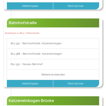
Abfahrtsplan
Fahrt ab hier
Bahnhofstraße
Anschluss zu Bus / Haltestelle:
Bus 532 - Bahnhofstraße, Katzenelnbogen
Bus 588 - Bahnhofstraße, Katzenelnbogen
Bus 532 - Nassau Bahnhof
Weitere einblenden
Abfahrtsplan
Fahrt ab hier
Katzenelnbogen Brücke