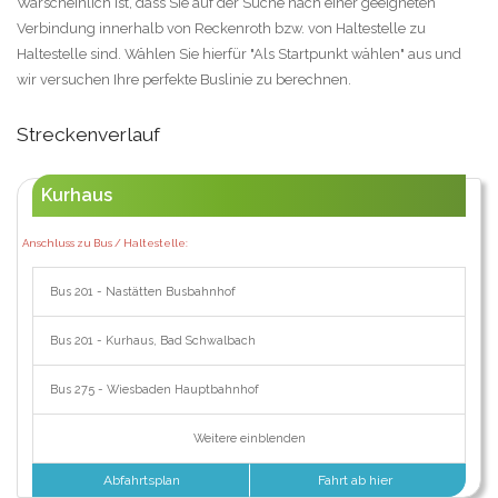
Warscheinlich ist, dass Sie auf der Suche nach einer geeigneten
Verbindung innerhalb von Reckenroth bzw. von Haltestelle zu
Haltestelle sind. Wählen Sie hierfür "Als Startpunkt wählen" aus und
wir versuchen Ihre perfekte Buslinie zu berechnen.
Streckenverlauf
Kurhaus
Anschluss zu Bus / Haltestelle:
Bus 201 - Nastätten Busbahnhof
Bus 201 - Kurhaus, Bad Schwalbach
Bus 275 - Wiesbaden Hauptbahnhof
Weitere einblenden
Abfahrtsplan
Fahrt ab hier