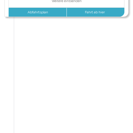
Weitere einblenden
Abfahrtsplan
Fahrt ab hier