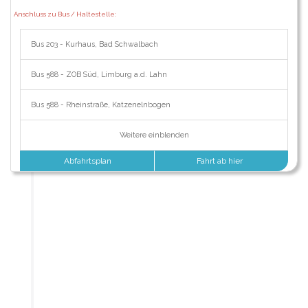
Anschluss zu Bus / Haltestelle:
Bus 203 - Kurhaus, Bad Schwalbach
Bus 588 - ZOB Süd, Limburg a.d. Lahn
Bus 588 - Rheinstraße, Katzenelnbogen
Weitere einblenden
Abfahrtsplan
Fahrt ab hier