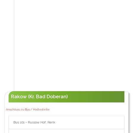
Rakow (Kr. Bad Doberan)
Anschluss zu Bus / Haltestelle:
Bus 101 - Russow Hof, Rerik