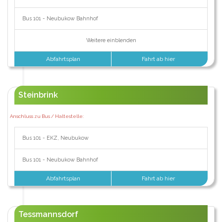
Bus 101 - Neubukow Bahnhof
Weitere einblenden
Abfahrtsplan
Fahrt ab hier
Steinbrink
Anschluss zu Bus / Haltestelle:
Bus 101 - EKZ, Neubukow
Bus 101 - Neubukow Bahnhof
Abfahrtsplan
Fahrt ab hier
Tessmannsdorf