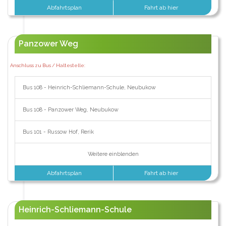
Abfahrtsplan
Fahrt ab hier
Panzower Weg
Anschluss zu Bus / Haltestelle:
Bus 108 - Heinrich-Schliemann-Schule, Neubukow
Bus 108 - Panzower Weg, Neubukow
Bus 101 - Russow Hof, Rerik
Weitere einblenden
Abfahrtsplan
Fahrt ab hier
Heinrich-Schliemann-Schule