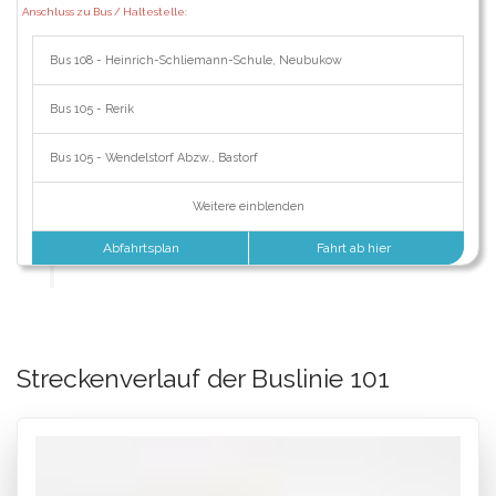
Anschluss zu Bus / Haltestelle:
Bus 108 - Heinrich-Schliemann-Schule, Neubukow
Bus 105 - Rerik
Bus 105 - Wendelstorf Abzw., Bastorf
Weitere einblenden
Abfahrtsplan
Fahrt ab hier
Streckenverlauf der Buslinie 101