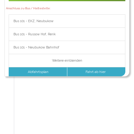
Anschluss zu Bus / Haltestelle:
Bus 101 - EKZ, Neubukow
Bus 101 - Russow Hof, Rerik
Bus 101 - Neubukow Bahnhof
Weitere einblenden
Abfahrtsplan
Fahrt ab hier