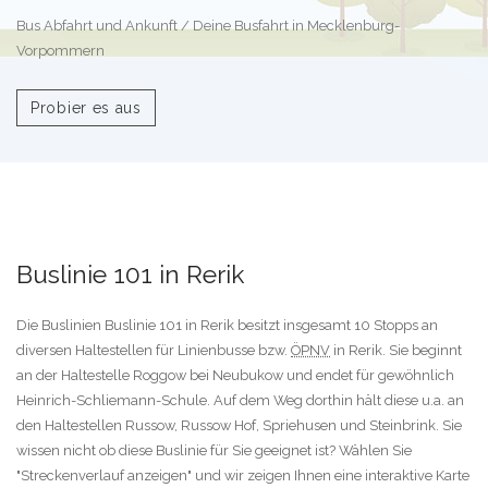
Bus Abfahrt und Ankunft / Deine Busfahrt in Mecklenburg-
Vorpommern
Probier es aus
Buslinie 101 in Rerik
Die Buslinien Buslinie 101 in Rerik besitzt insgesamt 10 Stopps an
diversen Haltestellen für Linienbusse bzw.
ÖPNV
in Rerik. Sie beginnt
an der Haltestelle Roggow bei Neubukow und endet für gewöhnlich
Heinrich-Schliemann-Schule. Auf dem Weg dorthin hält diese u.a. an
den Haltestellen Russow, Russow Hof, Spriehusen und Steinbrink. Sie
wissen nicht ob diese Buslinie für Sie geeignet ist? Wählen Sie
"Streckenverlauf anzeigen" und wir zeigen Ihnen eine interaktive Karte