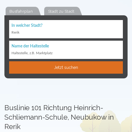
Busfahrplan
Stadt zu Stadt
In welcher Stadt?
Rerik
Name der Haltestelle
Haltestelle, z.B. Marktplatz
Jetzt suchen
Buslinie 101 Richtung Heinrich-
Schliemann-Schule, Neubukow in
Rerik