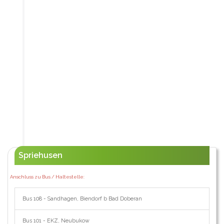
Spriehusen
Anschluss zu Bus / Haltestelle:
Bus 108 - Sandhagen, Biendorf b Bad Doberan
Bus 101 - EKZ, Neubukow