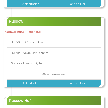
Abfahrtsplan
Fahrt ab hier
Russow
Anschluss zu Bus / Haltestelle:
Bus 101 - EKZ, Neubukow
Bus 105 - Neubukow Bahnhof
Bus 101 - Russow Hof, Rerik
Weitere einblenden
Abfahrtsplan
Fahrt ab hier
Russow Hof