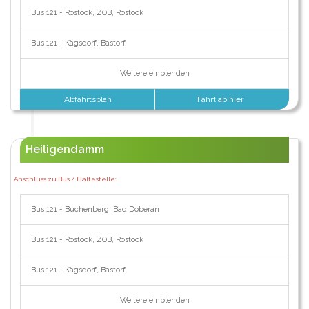
Bus 121 - Rostock, ZOB, Rostock
Bus 121 - Kägsdorf, Bastorf
Weitere einblenden
Abfahrtsplan
Fahrt ab hier
Heiligendamm
Anschluss zu Bus / Haltestelle:
Bus 121 - Buchenberg, Bad Doberan
Bus 121 - Rostock, ZOB, Rostock
Bus 121 - Kägsdorf, Bastorf
Weitere einblenden