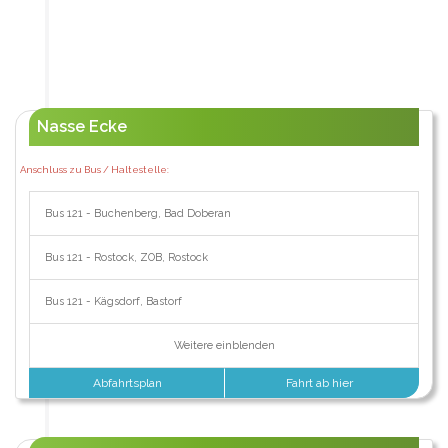
Nasse Ecke
Anschluss zu Bus / Haltestelle:
Bus 121 - Buchenberg, Bad Doberan
Bus 121 - Rostock, ZOB, Rostock
Bus 121 - Kägsdorf, Bastorf
Weitere einblenden
Abfahrtsplan
Fahrt ab hier