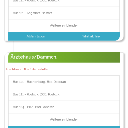
Bus 121 - Rostock, ZOB, Rostock
Bus 121 - Kägsdorf, Bastorf
Weitere einblenden
Abfahrtsplan
Fahrt ab hier
Ärztehaus/Dammch.
Anschluss zu Bus / Haltestelle:
Bus 121 - Buchenberg, Bad Doberan
Bus 121 - Rostock, ZOB, Rostock
Bus 124 - EKZ, Bad Doberan
Weitere einblenden