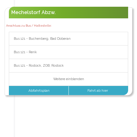
Mechelstorf Abzw.
Anschluss zu Bus / Haltestelle:
Bus 121 - Buchenberg, Bad Doberan
Bus 121 - Rerik
Bus 121 - Rostock, ZOB, Rostock
Weitere einblenden
Abfahrtsplan
Fahrt ab hier