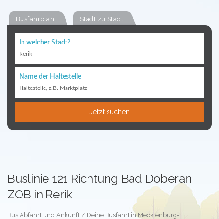
Busfahrplan
Stadt zu Stadt
In welcher Stadt?
Rerik
Name der Haltestelle
Haltestelle, z.B. Marktplatz
Jetzt suchen
Buslinie 121 Richtung Bad Doberan
ZOB in Rerik
Bus Abfahrt und Ankunft / Deine Busfahrt in Mecklenburg-