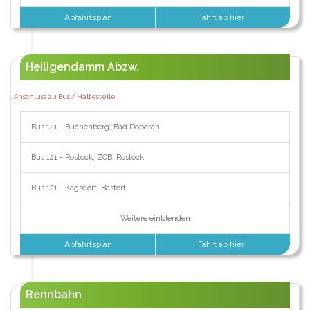
Abfahrtsplan
Fahrt ab hier
Heiligendamm Abzw.
Anschluss zu Bus / Haltestelle:
Bus 121 - Buchenberg, Bad Doberan
Bus 121 - Rostock, ZOB, Rostock
Bus 121 - Kägsdorf, Bastorf
Weitere einblenden
Abfahrtsplan
Fahrt ab hier
Rennbahn