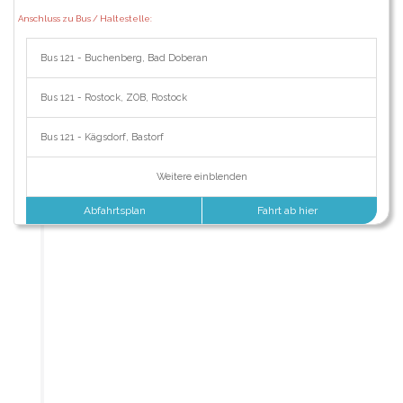
Anschluss zu Bus / Haltestelle:
Bus 121 - Buchenberg, Bad Doberan
Bus 121 - Rostock, ZOB, Rostock
Bus 121 - Kägsdorf, Bastorf
Weitere einblenden
Abfahrtsplan
Fahrt ab hier