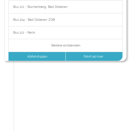
Bus 121 - Buchenberg, Bad Doberan
Bus 104 - Bad Doberan ZOB
Bus 121 - Rerik
Weitere einblenden
Abfahrtsplan
Fahrt ab hier