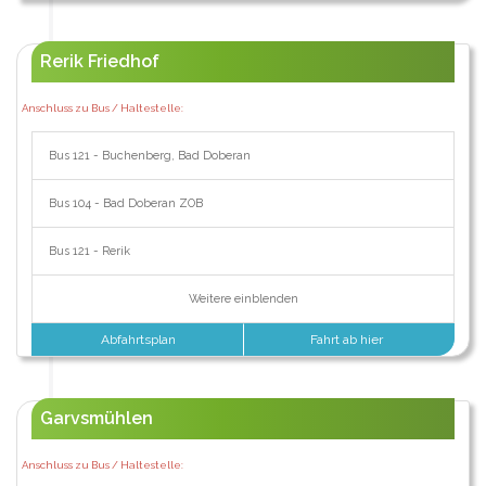
Rerik Friedhof
Anschluss zu Bus / Haltestelle:
Bus 121 - Buchenberg, Bad Doberan
Bus 104 - Bad Doberan ZOB
Bus 121 - Rerik
Weitere einblenden
Abfahrtsplan
Fahrt ab hier
Garvsmühlen
Anschluss zu Bus / Haltestelle: