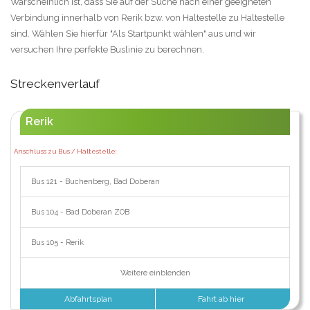
Warscheinlich ist, dass Sie auf der Suche nach einer geeigneten
Verbindung innerhalb von Rerik bzw. von Haltestelle zu Haltestelle
sind. Wählen Sie hierfür "Als Startpunkt wählen" aus und wir
versuchen Ihre perfekte Buslinie zu berechnen.
Streckenverlauf
Rerik
Anschluss zu Bus / Haltestelle:
Bus 121 - Buchenberg, Bad Doberan
Bus 104 - Bad Doberan ZOB
Bus 105 - Rerik
Weitere einblenden
Abfahrtsplan
Fahrt ab hier