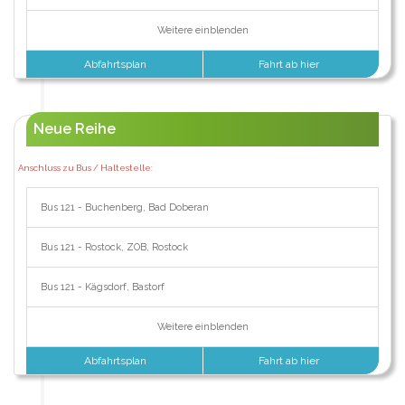
Weitere einblenden
Abfahrtsplan
Fahrt ab hier
Neue Reihe
Anschluss zu Bus / Haltestelle:
Bus 121 - Buchenberg, Bad Doberan
Bus 121 - Rostock, ZOB, Rostock
Bus 121 - Kägsdorf, Bastorf
Weitere einblenden
Abfahrtsplan
Fahrt ab hier