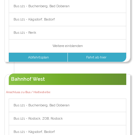
Bus 121 - Buchenberg, Bad Doberan
Bus 121 - Kägsdorf, Bastorf
Bus 121 - Rerik
Weitere einblenden
Abfahrtsplan
Fahrt ab hier
Bahnhof West
Anschluss zu Bus / Haltestelle:
Bus 121 - Buchenberg, Bad Doberan
Bus 121 - Rostock, ZOB, Rostock
Bus 121 - Kägsdorf, Bastorf