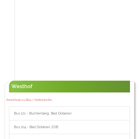
Westhof
Anschluss zu Bus / Haltestelle:
Bus 121 - Buchenberg, Bad Doberan
Bus 104 - Bad Doberan ZOB