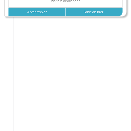
Weitere einblenden
Abfahrtsplan
Fahrt ab hier