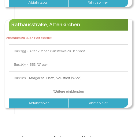
Abfahrtsplan
Fahrt ab hier
Rathausstraße, Altenkirchen
Anschluss zu Bus / Haltestelle:
Bus 295 - Altenkirchen (Westerwald) Bahnhof
Bus 295 - BBS, Wissen
Bus 120 - Margarita-Platz, Neustadt (Wied)
Weitere einblenden
Abfahrtsplan
Fahrt ab hier