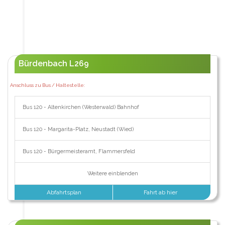
Bürdenbach L269
Anschluss zu Bus / Haltestelle:
Bus 120 - Altenkirchen (Westerwald) Bahnhof
Bus 120 - Margarita-Platz, Neustadt (Wied)
Bus 120 - Bürgermeisteramt, Flammersfeld
Weitere einblenden
Abfahrtsplan
Fahrt ab hier