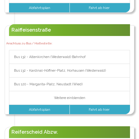
Abfahrtsplan
Fahrt ab hier
Raiffeisenstraße
Anschluss zu Bus / Haltestelle:
Bus 132 - Altenkirchen (Westerwald) Bahnhof
Bus 132 - Kardinal-Höffner-Platz, Horhausen (Westerwald)
Bus 120 - Margarita-Platz, Neustadt (Wied)
Weitere einblenden
Abfahrtsplan
Fahrt ab hier
Reiferscheid Abzw.