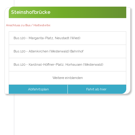
Steinshofbrücke
Anschluss zu Bus / Haltestelle:
Bus 120 - Margarita-Platz, Neustadt (Wied)
Bus 120 - Altenkirchen (Westerwald) Bahnhof
Bus 120 - Kardinal-Höffner-Platz, Horhausen (Westerwald)
Weitere einblenden
Abfahrtsplan
Fahrt ab hier