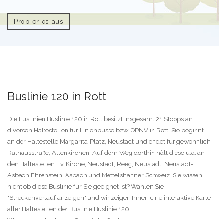
Probier es aus
Buslinie 120 in Rott
Die Buslinien Buslinie 120 in Rott besitzt insgesamt 21 Stopps an
diversen Haltestellen für Linienbusse bzw.
ÖPNV
in Rott. Sie beginnt
an der Haltestelle Margarita-Platz, Neustadt und endet für gewöhnlich
Rathausstraße, Altenkirchen. Auf dem Weg dorthin hält diese u.a. an
den Haltestellen Ev. Kirche, Neustadt, Reeg, Neustadt, Neustadt-
Asbach Ehrenstein, Asbach und Mettelshahner Schweiz. Sie wissen
nicht ob diese Buslinie für Sie geeignet ist? Wählen Sie
"Streckenverlauf anzeigen" und wir zeigen Ihnen eine interaktive Karte
aller Haltestellen der Buslinie Buslinie 120.