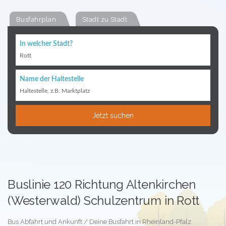
Busfahrplan
Stadt zu Stadt
In welcher Stadt?
Rott
Name der Haltestelle
Haltestelle, z.B. Marktplatz
Jetzt suchen
Buslinie 120 Richtung Altenkirchen
(Westerwald) Schulzentrum in Rott
Bus Abfahrt und Ankunft / Deine Busfahrt in Rheinland-Pfalz