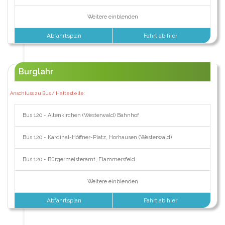
Weitere einblenden
Abfahrtsplan
Fahrt ab hier
Burglahr
Anschluss zu Bus / Haltestelle:
Bus 120 - Altenkirchen (Westerwald) Bahnhof
Bus 120 - Kardinal-Höffner-Platz, Horhausen (Westerwald)
Bus 120 - Bürgermeisteramt, Flammersfeld
Weitere einblenden
Abfahrtsplan
Fahrt ab hier