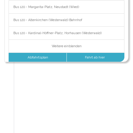
Bus 120 - Margarita-Platz, Neustadt (Wied)
Bus 120 - Altenkirchen (Westerwald) Bahnhof
Bus 120 - Kardinal-Höffner-Platz, Horhausen (Westerwald)
Weitere einblenden
Abfahrtsplan
Fahrt ab hier