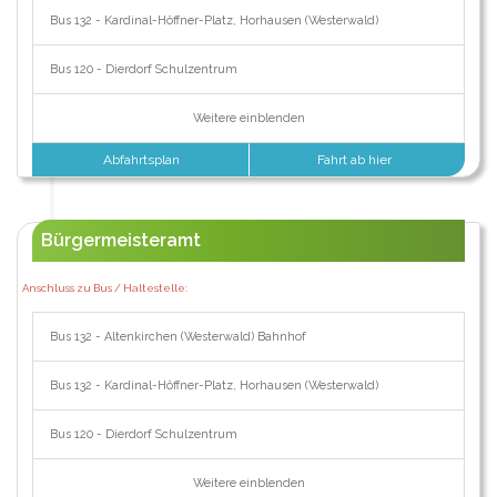
Bus 132 - Kardinal-Höffner-Platz, Horhausen (Westerwald)
Bus 120 - Dierdorf Schulzentrum
Weitere einblenden
Abfahrtsplan
Fahrt ab hier
Bürgermeisteramt
Anschluss zu Bus / Haltestelle:
Bus 132 - Altenkirchen (Westerwald) Bahnhof
Bus 132 - Kardinal-Höffner-Platz, Horhausen (Westerwald)
Bus 120 - Dierdorf Schulzentrum
Weitere einblenden