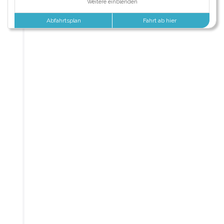
Weitere einblenden
Abfahrtsplan
Fahrt ab hier