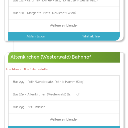
Bus 132 - Kardinal-Höffner-Platz, Horhausen (Westerwald)
Bus 120 - Margarita-Platz, Neustadt (Wied)
Weitere einblenden
Abfahrtsplan
Fahrt ab hier
Altenkirchen (Westerwald) Bahnhof
Anschluss zu Bus / Haltestelle:
Bus 299 - Roth Wendeplatz, Roth b Hamm (Sieg)
Bus 295 - Altenkirchen (Westerwald) Bahnhof
Bus 295 - BBS, Wissen
Weitere einblenden