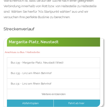
Warscheinlich ist, dass Sie auf der Suche nach einer geeigneten
Verbindung innerhalb von Rott bzw. von Haltestelle zu Haltestelle
sind. Wählen Sie hierfür "Als Startpunkt wählen" aus und wir
versuchen Ihre perfekte Buslinie zu berechnen.
Streckenverlauf
Margarita-Platz, Neustadt
Anschluss zu Bus / Haltestelle:
Bus 135 - Margarita-Platz, Neustadt (Wied)
Bus 135 - Linz am Rhein Bahnhof
Bus 131 - Linz am Rhein Bahnhof
Weitere einblenden
Abfahrtsplan
Fahrt ab hier