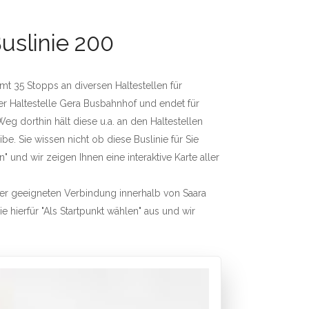
uslinie 200
amt 35 Stopps an diversen Haltestellen für
der Haltestelle Gera Busbahnhof und endet für
 dorthin hält diese u.a. an den Haltestellen
be. Sie wissen nicht ob diese Buslinie für Sie
" und wir zeigen Ihnen eine interaktive Karte aller
iner geeigneten Verbindung innerhalb von Saara
e hierfür "Als Startpunkt wählen" aus und wir