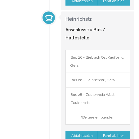
Abfahrtsplan
Fahrt ab hier
Heinrichstr.
Anschluss zu Bus /
Haltestelle:
Bus 26 - Bieblach Ost Kaufpark,
Gera
Bus 26 - Heinrichstr., Gera
Bus 28 - Zeulenroda West,
Zeulenroda
Weitere einblenden
Abfahrtsplan
Fahrt ab hier