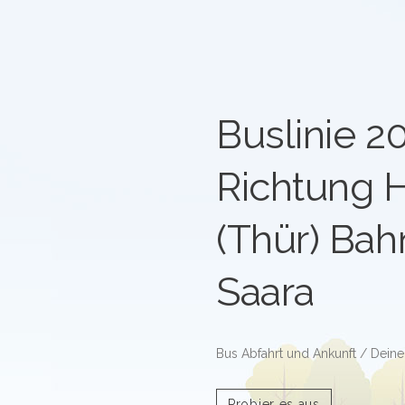
Buslinie 2
Richtung 
(Thür) Bah
Saara
Bus Abfahrt und Ankunft / Deine
Probier es aus