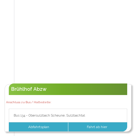
Brühlhof Abzw
Anschluss zu Bus / Haltestelle:
Bus 134 - Obersulzbach Scheune, Sulzbachtal
Abfahrtsplan
Fahrt ab hier