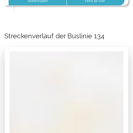
Abfahrtsplan
Fahrt ab hier
Streckenverlauf der Buslinie 134