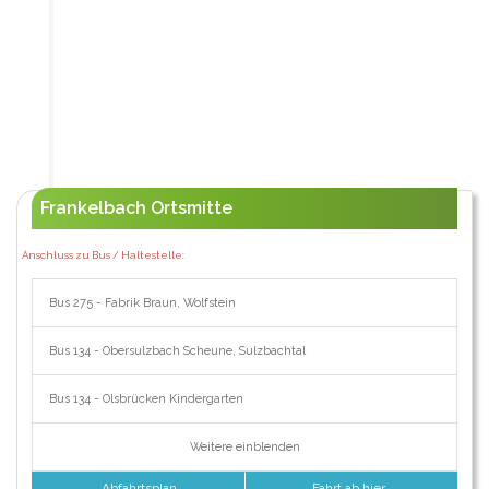
Frankelbach Ortsmitte
Anschluss zu Bus / Haltestelle:
Bus 275 - Fabrik Braun, Wolfstein
Bus 134 - Obersulzbach Scheune, Sulzbachtal
Bus 134 - Olsbrücken Kindergarten
Weitere einblenden
Abfahrtsplan
Fahrt ab hier