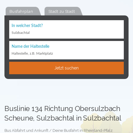
Busfahrplan
Stadt zu Stadt
In welcher Stadt?
Sulzbachtal
Name der Haltestelle
Haltestelle, z.B. Marktplatz
Jetzt suchen
Buslinie 134 Richtung Obersulzbach
Scheune, Sulzbachtal in Sulzbachtal
Bus Abfahrt und Ankunft / Deine Busfahrt in Rheinland-Pfalz