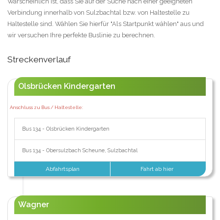
Warscheinlich ist, dass Sie auf der Suche nach einer geeigneten
Verbindung innerhalb von Sulzbachtal bzw. von Haltestelle zu
Haltestelle sind. Wählen Sie hierfür "Als Startpunkt wählen" aus und
wir versuchen Ihre perfekte Buslinie zu berechnen.
Streckenverlauf
Olsbrücken Kindergarten
Anschluss zu Bus / Haltestelle:
Bus 134 - Olsbrücken Kindergarten
Bus 134 - Obersulzbach Scheune, Sulzbachtal
Abfahrtsplan
Fahrt ab hier
Wagner