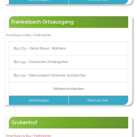
Frankelbach Ortsausgang
Anschluss zu Bus / Haltestelle:
Bus 275 - Fabrik Braun, Wolfstein
Bus 134 - Olsbrücken Kindergarten
Bus 134 - Obersulzbach Scheune, Sulzbachtal
Weitere einblenden
Abfahrtsplan
Fahrt ab hier
Grubenhof
Anschluss zu Bus / Haltestelle: