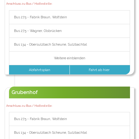
Anschluss zu Bus / Haltestelle:
Bus 275 - Fabrik Braun, Wolfstein
Bus 275 - Wagner, Olsbrücken
Bus 134 - Obersulzbach Scheune, Sulzbachtal
Weitere einblenden
Abfahrtsplan
Fahrt ab hier
Grubenhof
Anschluss zu Bus / Haltestelle:
Bus 275 - Fabrik Braun, Wolfstein
Bus 134 - Obersulzbach Scheune, Sulzbachtal