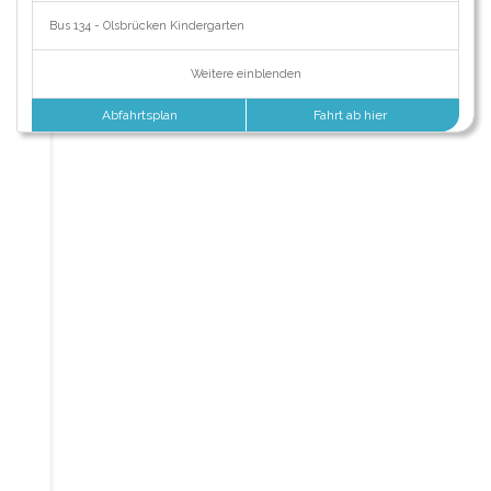
Bus 134 - Olsbrücken Kindergarten
Weitere einblenden
Abfahrtsplan
Fahrt ab hier