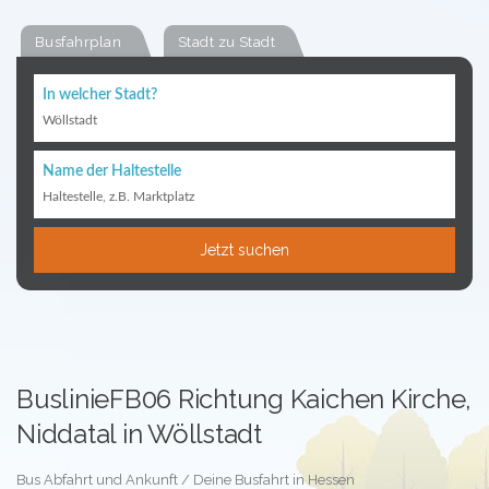
Busfahrplan
Stadt zu Stadt
In welcher Stadt?
Wöllstadt
Name der Haltestelle
Haltestelle, z.B. Marktplatz
Jetzt suchen
BuslinieFB06 Richtung Kaichen Kirche,
Niddatal in Wöllstadt
Bus Abfahrt und Ankunft / Deine Busfahrt in Hessen