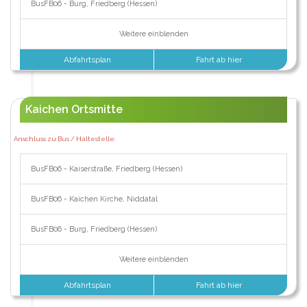
BusFB06 - Burg, Friedberg (Hessen)
Weitere einblenden
Abfahrtsplan
Fahrt ab hier
Kaichen Ortsmitte
Anschluss zu Bus / Haltestelle:
BusFB06 - Kaiserstraße, Friedberg (Hessen)
BusFB06 - Kaichen Kirche, Niddatal
BusFB06 - Burg, Friedberg (Hessen)
Weitere einblenden
Abfahrtsplan
Fahrt ab hier