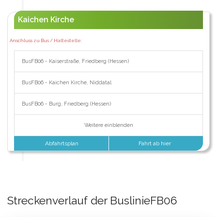
Kaichen Kirche
Anschluss zu Bus / Haltestelle:
BusFB06 - Kaiserstraße, Friedberg (Hessen)
BusFB06 - Kaichen Kirche, Niddatal
BusFB06 - Burg, Friedberg (Hessen)
Weitere einblenden
Abfahrtsplan
Fahrt ab hier
Streckenverlauf der BuslinieFB06