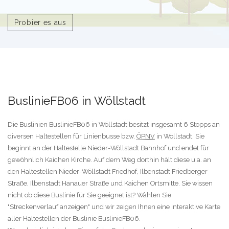
Probier es aus
BuslinieFB06 in Wöllstadt
Die Buslinien BuslinieFB06 in Wöllstadt besitzt insgesamt 6 Stopps an
diversen Haltestellen für Linienbusse bzw.
ÖPNV
in Wöllstadt. Sie
beginnt an der Haltestelle Nieder-Wöllstadt Bahnhof und endet für
gewöhnlich Kaichen Kirche. Auf dem Weg dorthin hält diese u.a. an
den Haltestellen Nieder-Wöllstadt Friedhof, Ilbenstadt Friedberger
Straße, Ilbenstadt Hanauer Straße und Kaichen Ortsmitte. Sie wissen
nicht ob diese Buslinie für Sie geeignet ist? Wählen Sie
"Streckenverlauf anzeigen" und wir zeigen Ihnen eine interaktive Karte
aller Haltestellen der Buslinie BuslinieFB06.