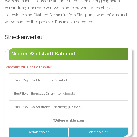
Warscheinlich ist, dass Sie auf der Suche nach einer geeigneten
Verbindung innerhalb von Wöllstadt bzw. von Haltestelle zu
Haltestelle sind. Wählen Sie hierfür "Als Startpunkt wählen" aus und
wir versuchen Ihre perfekte Buslinie zu berechnen.
Streckenverlauf
Nieder-Wöllstadt Bahnhof
Anschluss zu Bus / Haltestelle:
BusFB05 - Bad Nauheim Bahnhof
BusFB05 - Bönstadt Ortsmitte, Niddatal
BusFB06 - Kaiserstraße, Friedberg (Hessen)
Weitere einblenden
Abfahrtsplan
Fahrt ab hier