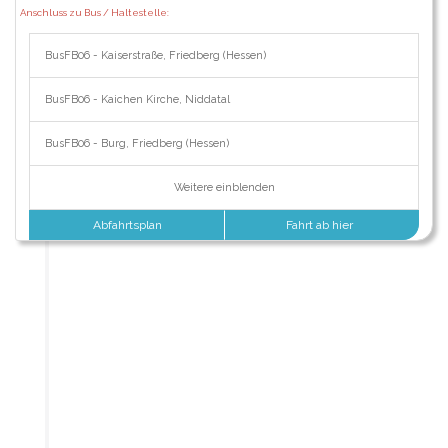
Anschluss zu Bus / Haltestelle:
BusFB06 - Kaiserstraße, Friedberg (Hessen)
BusFB06 - Kaichen Kirche, Niddatal
BusFB06 - Burg, Friedberg (Hessen)
Weitere einblenden
Abfahrtsplan
Fahrt ab hier