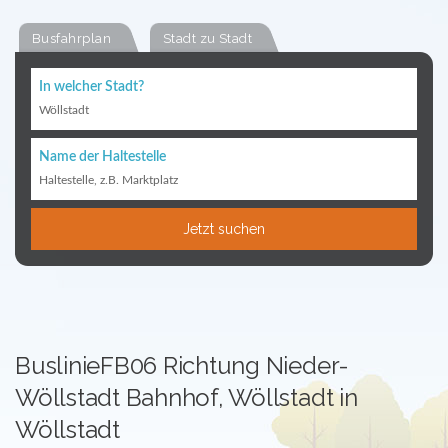
Busfahrplan
Stadt zu Stadt
In welcher Stadt?
Wöllstadt
Name der Haltestelle
Haltestelle, z.B. Marktplatz
Jetzt suchen
BuslinieFB06 Richtung Nieder-
Wöllstadt Bahnhof, Wöllstadt in
Wöllstadt