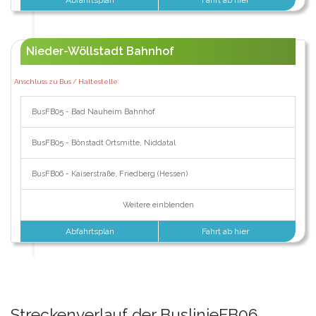
Nieder-Wöllstadt Bahnhof
Anschluss zu Bus / Haltestelle:
BusFB05 - Bad Nauheim Bahnhof
BusFB05 - Bönstadt Ortsmitte, Niddatal
BusFB06 - Kaiserstraße, Friedberg (Hessen)
Weitere einblenden
Abfahrtsplan
Fahrt ab hier
Streckenverlauf der BuslinieFB06