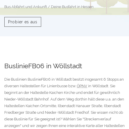
Bus Abfahrt und Ankunft / Deine Busfahrt in Hessen
Probier es aus
BuslinieFB06 in Wöllstadt
Die Buslinien BuslinieFB06 in Wöllstadt besitzt insgesamt 6 Stopps an
diversen Haltestellen für Linienbusse bzw.
ÖPNV
in Wöllstadt. Sie
beginnt an der Haltestelle Kaichen Kirche und endet für gewöhnlich
Nieder-Wöllstadt Bahnhof. Auf dem Weg dorthin hält diese u.a. an den
Haltestellen Kaichen Ortsmitte, Ilbenstadt Hanauer Straße, Ilbenstadt
Friedberger Straße und Nieder-Wöllstadt Friedhof. Sie wissen nicht ob
diese Buslinie für Sie geeignet ist? Wählen Sie "Streckenverlauf
anzeigen" und wir zeigen Ihnen eine interaktive Karte aller Haltestellen