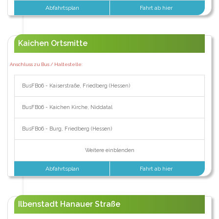
Abfahrtsplan
Fahrt ab hier
Kaichen Ortsmitte
Anschluss zu Bus / Haltestelle:
BusFB06 - Kaiserstraße, Friedberg (Hessen)
BusFB06 - Kaichen Kirche, Niddatal
BusFB06 - Burg, Friedberg (Hessen)
Weitere einblenden
Abfahrtsplan
Fahrt ab hier
Ilbenstadt Hanauer Straße