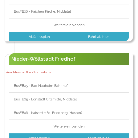
BusFB06 - Kaichen Kirche, Niddatal
Weitere einblenden
Abfahrtsplan
Fahrt ab hier
Nieder-Wöllstadt Friedhof
Anschluss zu Bus / Haltestelle:
BusFB05 - Bad Nauheim Bahnhof
BusFB05 - Bönstadt Ortsmitte, Niddatal
BusFB06 - Kaiserstraße, Friedberg (Hessen)
Weitere einblenden
Abfahrtsplan
Fahrt ab hier