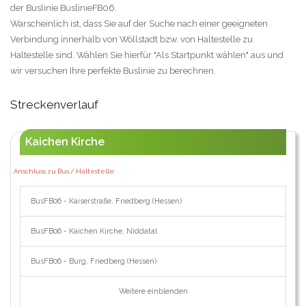
der Buslinie BuslinieFB06.
Warscheinlich ist, dass Sie auf der Suche nach einer geeigneten
Verbindung innerhalb von Wöllstadt bzw. von Haltestelle zu
Haltestelle sind. Wählen Sie hierfür "Als Startpunkt wählen" aus und
wir versuchen Ihre perfekte Buslinie zu berechnen.
Streckenverlauf
Kaichen Kirche
Anschluss zu Bus / Haltestelle:
BusFB06 - Kaiserstraße, Friedberg (Hessen)
BusFB06 - Kaichen Kirche, Niddatal
BusFB06 - Burg, Friedberg (Hessen)
Weitere einblenden