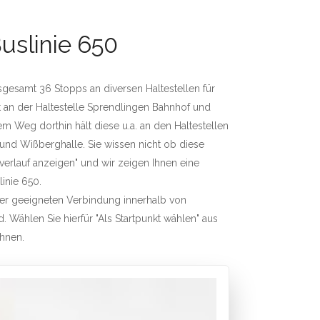
uslinie 650
nsgesamt 36 Stopps an diversen Haltestellen für
t an der Haltestelle Sprendlingen Bahnhof und
 Weg dorthin hält diese u.a. an den Haltestellen
und Wißberghalle. Sie wissen nicht ob diese
nverlauf anzeigen" und wir zeigen Ihnen eine
linie 650.
iner geeigneten Verbindung innerhalb von
. Wählen Sie hierfür "Als Startpunkt wählen" aus
chnen.