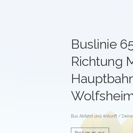
Buslinie 6
Richtung 
Hauptbahn
Wolfshei
Bus Abfahrt und Ankunft / Deine 
Probier es aus