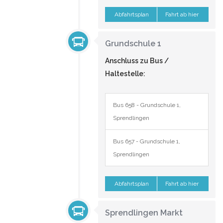
Abfahrtsplan
Fahrt ab hier
Grundschule 1
Anschluss zu Bus /
Haltestelle:
Bus 658 - Grundschule 1,
Sprendlingen
Bus 657 - Grundschule 1,
Sprendlingen
Abfahrtsplan
Fahrt ab hier
Sprendlingen Markt