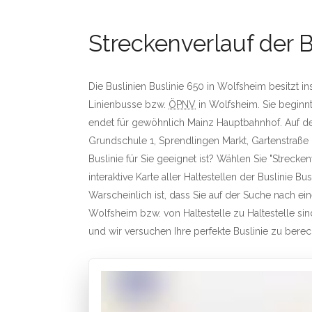
Streckenverlauf der B
Die Buslinien Buslinie 650 in Wolfsheim besitzt i
Linienbusse bzw.
ÖPNV
in Wolfsheim. Sie beginn
endet für gewöhnlich Mainz Hauptbahnhof. Auf dem
Grundschule 1, Sprendlingen Markt, Gartenstraße 
Buslinie für Sie geeignet ist? Wählen Sie "Strecke
interaktive Karte aller Haltestellen der Buslinie Bus
Warscheinlich ist, dass Sie auf der Suche nach e
Wolfsheim bzw. von Haltestelle zu Haltestelle sind
und wir versuchen Ihre perfekte Buslinie zu bere