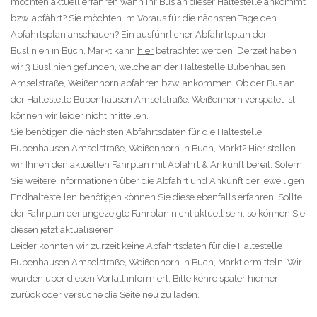
möchten aktuell erfahren wann Ihr Bus an dieser Haltestelle ankommt
bzw. abfährt? Sie möchten im Voraus für die nächsten Tage den
Abfahrtsplan anschauen? Ein ausführlicher Abfahrtsplan der
Buslinien in Buch, Markt kann
hier
betrachtet werden. Derzeit haben
wir 3 Buslinien gefunden, welche an der Haltestelle Bubenhausen
Amselstraße, Weißenhorn abfahren bzw. ankommen. Ob der Bus an
der Haltestelle Bubenhausen Amselstraße, Weißenhorn verspätet ist
können wir leider nicht mitteilen.
Sie benötigen die nächsten Abfahrtsdaten für die Haltestelle
Bubenhausen Amselstraße, Weißenhorn in Buch, Markt? Hier stellen
wir Ihnen den aktuellen Fahrplan mit Abfahrt & Ankunft bereit. Sofern
Sie weitere Informationen über die Abfahrt und Ankunft der jeweiligen
Endhaltestellen benötigen können Sie diese ebenfalls erfahren. Sollte
der Fahrplan der angezeigte Fahrplan nicht aktuell sein, so können Sie
diesen jetzt aktualisieren.
Leider konnten wir zurzeit keine Abfahrtsdaten für die Haltestelle
Bubenhausen Amselstraße, Weißenhorn in Buch, Markt ermitteln. Wir
wurden über diesen Vorfall informiert. Bitte kehre später hierher
zurück oder versuche die Seite neu zu laden.