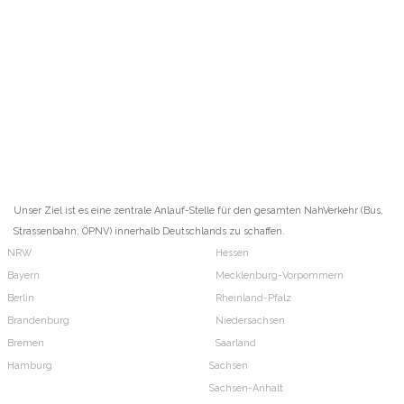
Unser Ziel ist es eine zentrale Anlauf-Stelle für den gesamten NahVerkehr (Bus,
Strassenbahn, ÖPNV) innerhalb Deutschlands zu schaffen.
NRW
Hessen
Bayern
Mecklenburg-Vorpommern
Berlin
Rheinland-Pfalz
Brandenburg
Niedersachsen
Bremen
Saarland
Hamburg
Sachsen
Sachsen-Anhalt