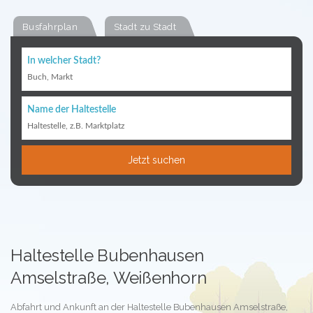
Busfahrplan
Stadt zu Stadt
In welcher Stadt?
Buch, Markt
Name der Haltestelle
Haltestelle, z.B. Marktplatz
Jetzt suchen
Haltestelle Bubenhausen
Amselstraße, Weißenhorn
Abfahrt und Ankunft an der Haltestelle Bubenhausen Amselstraße,