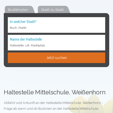
Busfahrplan
Stadt zu Stadt
In welcher Stadt?
Buch, Markt
Name der Haltestelle
Haltestelle, z.B. Marktplatz
Jetzt suchen
Haltestelle Mittelschule, Weißenhorn
Abfahrt und Ankunft an der Haltestelle Mittelschule, Weißenhorn -
Frage ab wann und ob Buslinien an der Haltestelle Mittelschule,