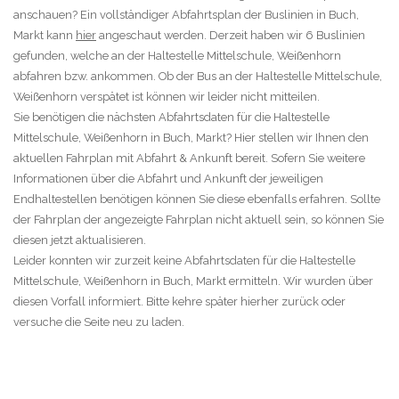
anschauen? Ein vollständiger Abfahrtsplan der Buslinien in Buch,
Markt kann
hier
angeschaut werden. Derzeit haben wir 6 Buslinien
gefunden, welche an der Haltestelle Mittelschule, Weißenhorn
abfahren bzw. ankommen. Ob der Bus an der Haltestelle Mittelschule,
Weißenhorn verspätet ist können wir leider nicht mitteilen.
Sie benötigen die nächsten Abfahrtsdaten für die Haltestelle
Mittelschule, Weißenhorn in Buch, Markt? Hier stellen wir Ihnen den
aktuellen Fahrplan mit Abfahrt & Ankunft bereit. Sofern Sie weitere
Informationen über die Abfahrt und Ankunft der jeweiligen
Endhaltestellen benötigen können Sie diese ebenfalls erfahren. Sollte
der Fahrplan der angezeigte Fahrplan nicht aktuell sein, so können Sie
diesen jetzt aktualisieren.
Leider konnten wir zurzeit keine Abfahrtsdaten für die Haltestelle
Mittelschule, Weißenhorn in Buch, Markt ermitteln. Wir wurden über
diesen Vorfall informiert. Bitte kehre später hierher zurück oder
versuche die Seite neu zu laden.