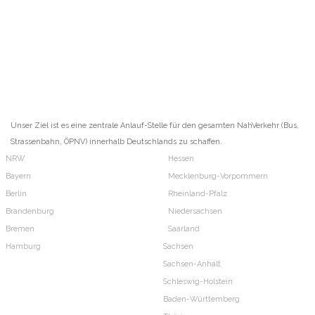
Unser Ziel ist es eine zentrale Anlauf-Stelle für den gesamten NahVerkehr (Bus,
Strassenbahn, ÖPNV) innerhalb Deutschlands zu schaffen.
NRW
Hessen
Bayern
Mecklenburg-Vorpommern
Berlin
Rheinland-Pfalz
Brandenburg
Niedersachsen
Bremen
Saarland
Hamburg
Sachsen
Sachsen-Anhalt
Schleswig-Holstein
Baden-Württemberg