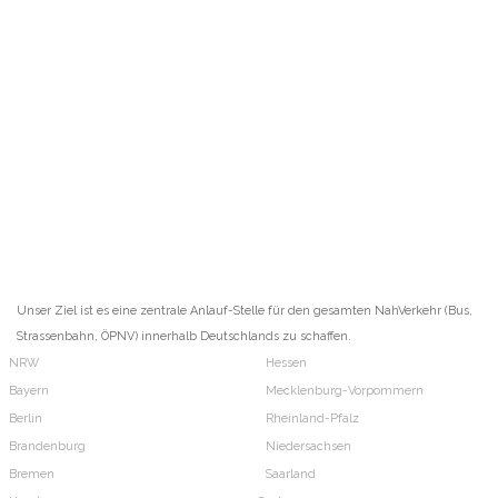
Unser Ziel ist es eine zentrale Anlauf-Stelle für den gesamten NahVerkehr (Bus,
Strassenbahn, ÖPNV) innerhalb Deutschlands zu schaffen.
NRW
Hessen
Bayern
Mecklenburg-Vorpommern
Berlin
Rheinland-Pfalz
Brandenburg
Niedersachsen
Bremen
Saarland