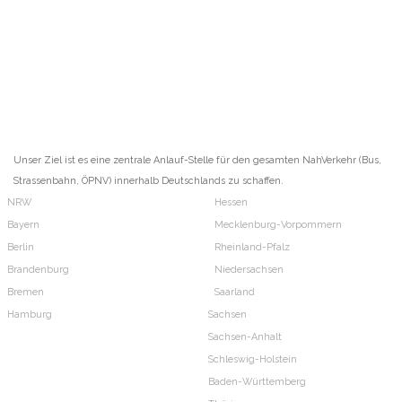
Unser Ziel ist es eine zentrale Anlauf-Stelle für den gesamten NahVerkehr (Bus,
Strassenbahn, ÖPNV) innerhalb Deutschlands zu schaffen.
NRW
Hessen
Bayern
Mecklenburg-Vorpommern
Berlin
Rheinland-Pfalz
Brandenburg
Niedersachsen
Bremen
Saarland
Hamburg
Sachsen
Sachsen-Anhalt
Schleswig-Holstein
Baden-Württemberg