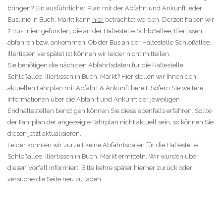
bringen? Ein ausführlicher Plan mit der Abfahrt und Ankunft jeder
Buslinie in Buch, Markt kann
hier
betrachtet werden. Derzeit haben wir
2 Buslinien gefunden, die an der Haltestelle Schloßallee, Illertissen
abfahren bzw. ankommen. Ob der Bus an der Haltestelle Schloßallee,
Illertissen verspätet ist können wir leider nicht mitteilen.
Sie benötigen die nächsten Abfahrtsdaten für die Haltestelle
Schloßallee, Illertissen in Buch, Markt? Hier stellen wir Ihnen den
aktuellen Fahrplan mit Abfahrt & Ankunft bereit. Sofern Sie weitere
Informationen über die Abfahrt und Ankunft der jeweiligen
Endhaltestellen benötigen können Sie diese ebenfalls erfahren. Sollte
der Fahrplan der angezeigte Fahrplan nicht aktuell sein, so können Sie
diesen jetzt aktualisieren.
Leider konnten wir zurzeit keine Abfahrtsdaten für die Haltestelle
Schloßallee, Illertissen in Buch, Markt ermitteln. Wir wurden über
diesen Vorfall informiert. Bitte kehre später hierher zurück oder
versuche die Seite neu zu laden.