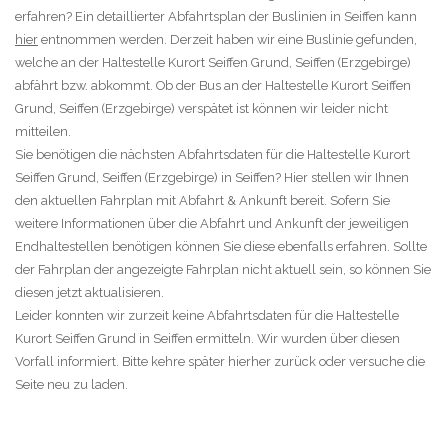
erfahren? Ein detaillierter Abfahrtsplan der Buslinien in Seiffen kann
hier
entnommen werden. Derzeit haben wir eine Buslinie gefunden,
welche an der Haltestelle Kurort Seiffen Grund, Seiffen (Erzgebirge)
abfährt bzw. abkommt. Ob der Bus an der Haltestelle Kurort Seiffen
Grund, Seiffen (Erzgebirge) verspätet ist können wir leider nicht
mitteilen.
Sie benötigen die nächsten Abfahrtsdaten für die Haltestelle Kurort
Seiffen Grund, Seiffen (Erzgebirge) in Seiffen? Hier stellen wir Ihnen
den aktuellen Fahrplan mit Abfahrt & Ankunft bereit. Sofern Sie
weitere Informationen über die Abfahrt und Ankunft der jeweiligen
Endhaltestellen benötigen können Sie diese ebenfalls erfahren. Sollte
der Fahrplan der angezeigte Fahrplan nicht aktuell sein, so können Sie
diesen jetzt aktualisieren.
Leider konnten wir zurzeit keine Abfahrtsdaten für die Haltestelle
Kurort Seiffen Grund in Seiffen ermitteln. Wir wurden über diesen
Vorfall informiert. Bitte kehre später hierher zurück oder versuche die
Seite neu zu laden.