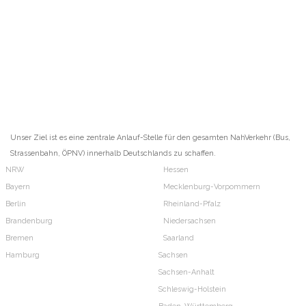
Unser Ziel ist es eine zentrale Anlauf-Stelle für den gesamten NahVerkehr (Bus,
Strassenbahn, ÖPNV) innerhalb Deutschlands zu schaffen.
NRW
Hessen
Bayern
Mecklenburg-Vorpommern
Berlin
Rheinland-Pfalz
Brandenburg
Niedersachsen
Bremen
Saarland
Hamburg
Sachsen
Sachsen-Anhalt
Schleswig-Holstein