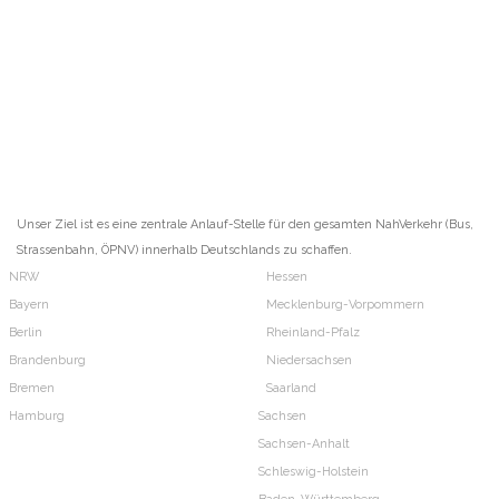
Unser Ziel ist es eine zentrale Anlauf-Stelle für den gesamten NahVerkehr (Bus,
Strassenbahn, ÖPNV) innerhalb Deutschlands zu schaffen.
NRW
Hessen
Bayern
Mecklenburg-Vorpommern
Berlin
Rheinland-Pfalz
Brandenburg
Niedersachsen
Bremen
Saarland
Hamburg
Sachsen
Sachsen-Anhalt
Schleswig-Holstein