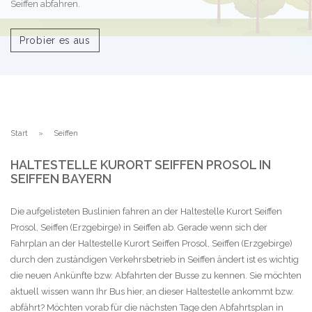
Seiffen abfahren.
Probier es aus
Start
Seiffen
HALTESTELLE KURORT SEIFFEN PROSOL IN
SEIFFEN BAYERN
Die aufgelisteten Buslinien fahren an der Haltestelle Kurort Seiffen
Prosol, Seiffen (Erzgebirge) in Seiffen ab. Gerade wenn sich der
Fahrplan an der Haltestelle Kurort Seiffen Prosol, Seiffen (Erzgebirge)
durch den zuständigen Verkehrsbetrieb in Seiffen ändert ist es wichtig
die neuen Ankünfte bzw. Abfahrten der Busse zu kennen. Sie möchten
aktuell wissen wann Ihr Bus hier, an dieser Haltestelle ankommt bzw.
abfährt? Möchten vorab für die nächsten Tage den Abfahrtsplan in