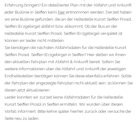
Erfahrung bringen? Ein detaillierter Plan mit der Abfahrt und Ankunft
jeder Buslinie in Seiffen kann
hier
entnommen werden. Derzeit haben
wir eine Buslinie gefunden, die an der Haltestelle Kurort Seiffen Prosol,
Seiffen (Erzgebirge) abfährt bzw. abkommt. Ob der Bus an der
Haltestelle Kurort Seiffen Prosol, Seiffen (Erzgebirge) verspätet ist
können wir leider nicht mitteilen.
Sie benötigen die nächsten Abfahrtsdaten für die Haltestelle Kurort
Seiffen Prosol, Seiffen (Erzgebirge) in Seiffen? Hier stellen wir Ihnen
den aktuellen Fahrplan mit Abfahrt & Ankunft bereit. Sofern Sie
weitere Informationen über die Abfahrt und Ankunft der jeweiligen
Endhaltestellen benötigen können Sie diese ebenfalls erfahren. Sollte
der Fahrplan der angezeigte Fahrplan nicht aktuell sein, so können Sie
diesen jetzt aktualisieren.
Leider konnten wir zurzeit keine Abfahrtsdaten für die Haltestelle
Kurort Seiffen Prosol in Seiffen ermitteln. Wir wurden über diesen
Vorfall informiert. Bitte kehre später hierher zurück oder versuche die
Seite neu zu laden.