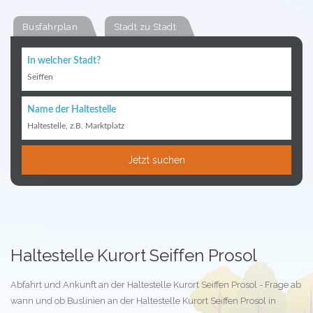
Busfahrplan
Stadt zu Stadt
In welcher Stadt?
Seiffen
Name der Haltestelle
Haltestelle, z.B. Marktplatz
Jetzt suchen
Haltestelle Kurort Seiffen Prosol
Abfahrt und Ankunft an der Haltestelle Kurort Seiffen Prosol - Frage ab
wann und ob Buslinien an der Haltestelle Kurort Seiffen Prosol in