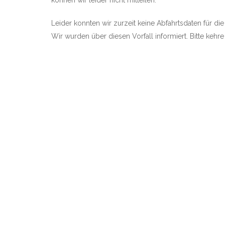
können wir leider nicht mitteilen.
Leider konnten wir zurzeit keine Abfahrtsdaten für die
Wir wurden über diesen Vorfall informiert. Bitte kehr