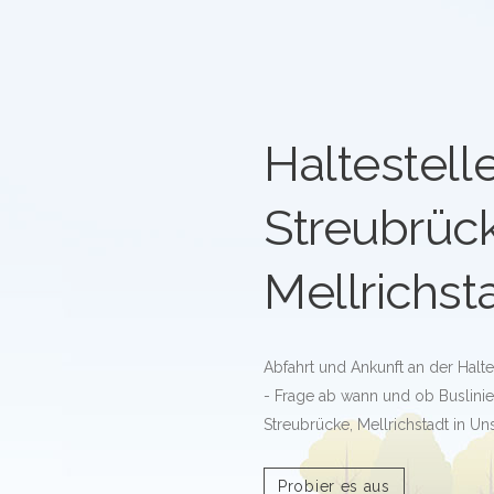
Haltestell
Streubrüc
Mellrichst
Abfahrt und Ankunft an der Halte
- Frage ab wann und ob Buslinie
Streubrücke, Mellrichstadt in Un
Probier es aus