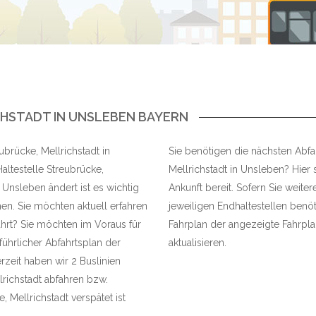
HSTADT IN UNSLEBEN BAYERN
ubrücke, Mellrichstadt in
Sie benötigen die nächsten Abfah
altestelle Streubrücke,
Mellrichstadt in Unsleben? Hier 
 Unsleben ändert ist es wichtig
Ankunft bereit. Sofern Sie weite
en. Sie möchten aktuell erfahren
jeweiligen Endhaltestellen benöt
ährt? Sie möchten im Voraus für
Fahrplan der angezeigte Fahrplan
führlicher Abfahrtsplan der
aktualisieren.
zeit haben wir 2 Buslinien
lrichstadt abfahren bzw.
 Mellrichstadt verspätet ist