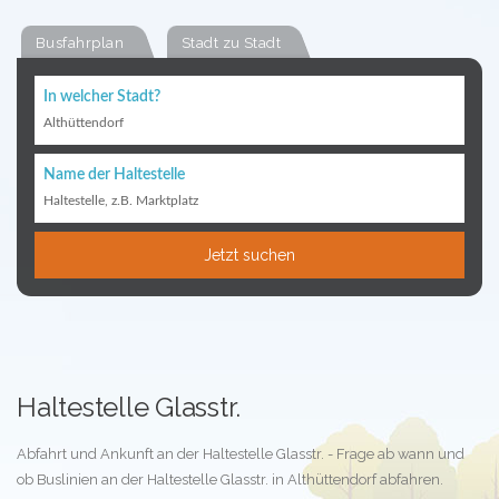
Busfahrplan
Stadt zu Stadt
In welcher Stadt?
Althüttendorf
Name der Haltestelle
Haltestelle, z.B. Marktplatz
Jetzt suchen
Haltestelle Glasstr.
Abfahrt und Ankunft an der Haltestelle Glasstr. - Frage ab wann und
ob Buslinien an der Haltestelle Glasstr. in Althüttendorf abfahren.