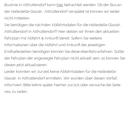
Buslinie in Althüttendorf kann
hier
betrachtet werden. Ob der Bus an
der Haltestelle Glasstr., Althüttendorf verspätet ist können wir leider
nicht mitteilen.
Sie benötigen die nächsten Abfahrtsdaten für die Haltestelle Glasstr.,
Althüttendorf in Althüttendorf? Hier stellen wir Ihnen den aktuellen
Fahrplan mit Abfahrt & Ankunft bereit. Sofern Sie weitere
Informationen über die Abfahrt und Ankunft der jeweiligen
Endhaltestellen benötigen können Sie diese ebenfalls erfahren. Sollte
der Fahrplan der angezeigte Fahrplan nicht aktuell sein, so können Sie
diesen jetzt aktualisieren.
Leider konnten wir zurzeit keine Abfahrtsdaten für die Haltestelle
Glasstr. in Althüttendorf ermitteln. Wir wurden über diesen Vorfall
informiert. Bitte kehre später hierher zurück oder versuche die Seite
neu zu laden.