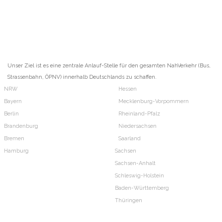
Unser Ziel ist es eine zentrale Anlauf-Stelle für den gesamten NahVerkehr (Bus,
Strassenbahn, ÖPNV) innerhalb Deutschlands zu schaffen.
NRW
Hessen
Bayern
Mecklenburg-Vorpommern
Berlin
Rheinland-Pfalz
Brandenburg
Niedersachsen
Bremen
Saarland
Hamburg
Sachsen
Sachsen-Anhalt
Schleswig-Holstein
Baden-Württemberg
Thüringen