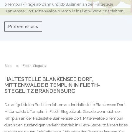
b Templin - Frage ab wann und ob Buslinien an der Haltestelle
Blankensee Dorf, Mittenwalde b Templin in Flieth-Stegelitz abfahren.
Probier es aus
Start
Flieth-Stegelitz
HALTESTELLE BLANKENSEE DORF,
MITTENWALDE B TEMPLIN IN FLIETH-
STEGELITZ BRANDENBURG
Die aufgelisteten Buslinien fahren an der Haltestelle Blankensee Dorf,
Mittenwalde b Templin in Flieth-Stegelitz ab. Gerade wenn sich der
Fahrplan an der Haltestelle Blankensee Dorf, Mittenwalde b Templin
durch den zuständigen Verkehrsbetrieb in Flieth-Stegelitz ändert ist es
wichtig die neuen Ankünfte bzw. Abfahrten der Busse zu kennen. Sie