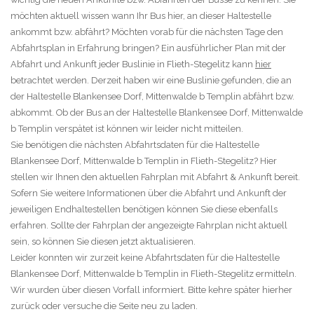
möchten aktuell wissen wann Ihr Bus hier, an dieser Haltestelle
ankommt bzw. abfährt? Möchten vorab für die nächsten Tage den
Abfahrtsplan in Erfahrung bringen? Ein ausführlicher Plan mit der
Abfahrt und Ankunft jeder Buslinie in Flieth-Stegelitz kann
hier
betrachtet werden. Derzeit haben wir eine Buslinie gefunden, die an
der Haltestelle Blankensee Dorf, Mittenwalde b Templin abfährt bzw.
abkommt. Ob der Bus an der Haltestelle Blankensee Dorf, Mittenwalde
b Templin verspätet ist können wir leider nicht mitteilen.
Sie benötigen die nächsten Abfahrtsdaten für die Haltestelle
Blankensee Dorf, Mittenwalde b Templin in Flieth-Stegelitz? Hier
stellen wir Ihnen den aktuellen Fahrplan mit Abfahrt & Ankunft bereit.
Sofern Sie weitere Informationen über die Abfahrt und Ankunft der
jeweiligen Endhaltestellen benötigen können Sie diese ebenfalls
erfahren. Sollte der Fahrplan der angezeigte Fahrplan nicht aktuell
sein, so können Sie diesen jetzt aktualisieren.
Leider konnten wir zurzeit keine Abfahrtsdaten für die Haltestelle
Blankensee Dorf, Mittenwalde b Templin in Flieth-Stegelitz ermitteln.
Wir wurden über diesen Vorfall informiert. Bitte kehre später hierher
zurück oder versuche die Seite neu zu laden.