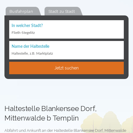
Busfahrplan
Stadt zu Stadt
In welcher Stadt?
Flieth-Stegelitz
Name der Haltestelle
Haltestelle, z.B. Marktplatz
Jetzt suchen
Haltestelle Blankensee Dorf,
Mittenwalde b Templin
Abfahrt und Ankunft an der Haltestelle Blankensee Dorf, Mittenwalde