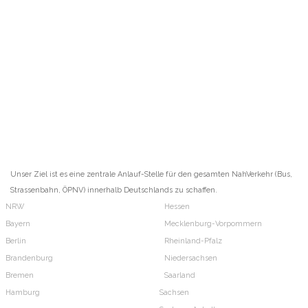
Unser Ziel ist es eine zentrale Anlauf-Stelle für den gesamten NahVerkehr (Bus,
Strassenbahn, ÖPNV) innerhalb Deutschlands zu schaffen.
NRW
Hessen
Bayern
Mecklenburg-Vorpommern
Berlin
Rheinland-Pfalz
Brandenburg
Niedersachsen
Bremen
Saarland
Hamburg
Sachsen