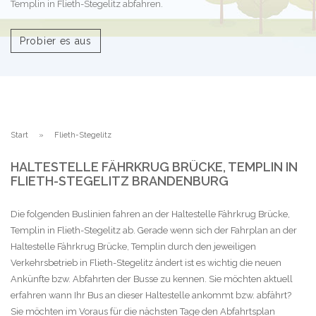
Templin in Flieth-Stegelitz abfahren.
Probier es aus
Start
Flieth-Stegelitz
HALTESTELLE FÄHRKRUG BRÜCKE, TEMPLIN IN
FLIETH-STEGELITZ BRANDENBURG
Die folgenden Buslinien fahren an der Haltestelle Fährkrug Brücke,
Templin in Flieth-Stegelitz ab. Gerade wenn sich der Fahrplan an der
Haltestelle Fährkrug Brücke, Templin durch den jeweiligen
Verkehrsbetrieb in Flieth-Stegelitz ändert ist es wichtig die neuen
Ankünfte bzw. Abfahrten der Busse zu kennen. Sie möchten aktuell
erfahren wann Ihr Bus an dieser Haltestelle ankommt bzw. abfährt?
Sie möchten im Voraus für die nächsten Tage den Abfahrtsplan