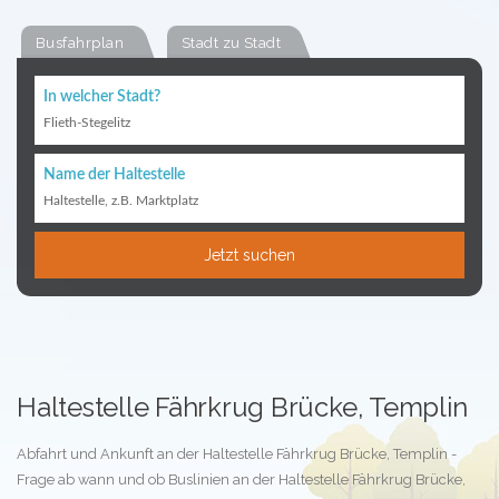
Busfahrplan
Stadt zu Stadt
In welcher Stadt?
Flieth-Stegelitz
Name der Haltestelle
Haltestelle, z.B. Marktplatz
Jetzt suchen
Haltestelle Fährkrug Brücke, Templin
Abfahrt und Ankunft an der Haltestelle Fährkrug Brücke, Templin -
Frage ab wann und ob Buslinien an der Haltestelle Fährkrug Brücke,