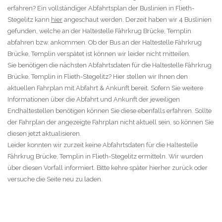
erfahren? Ein vollständiger Abfahrtsplan der Buslinien in Flieth-
Stegelitz kann
hier
angeschaut werden. Derzeit haben wir 4 Buslinien
gefunden, welche an der Haltestelle Fährkrug Brücke, Templin
abfahren bzw. ankommen. Ob der Bus an der Haltestelle Fährkrug
Brücke, Templin verspätet ist können wir leider nicht mitteilen.
Sie benötigen die nächsten Abfahrtsdaten für die Haltestelle Fährkrug
Brücke, Templin in Flieth-Stegelitz? Hier stellen wir Ihnen den
aktuellen Fahrplan mit Abfahrt & Ankunft bereit. Sofern Sie weitere
Informationen über die Abfahrt und Ankunft der jeweiligen
Endhaltestellen benötigen können Sie diese ebenfalls erfahren. Sollte
der Fahrplan der angezeigte Fahrplan nicht aktuell sein, so können Sie
diesen jetzt aktualisieren.
Leider konnten wir zurzeit keine Abfahrtsdaten für die Haltestelle
Fährkrug Brücke, Templin in Flieth-Stegelitz ermitteln. Wir wurden
über diesen Vorfall informiert. Bitte kehre später hierher zurück oder
versuche die Seite neu zu laden.