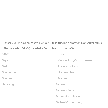
Unser Ziel ist es eine zentrale Anlauf-Stelle für den gesamten NahVerkehr (Bus,
Strassenbahn, ÖPNV) innerhalb Deutschlands zu schaffen.
NRW
Hessen
Bayern
Mecklenburg-Vorpommern
Berlin
Rheinland-Pfalz
Brandenburg
Niedersachsen
Bremen
Saarland
Hamburg
Sachsen
Sachsen-Anhalt
Schleswig-Holstein
Baden-Württemberg