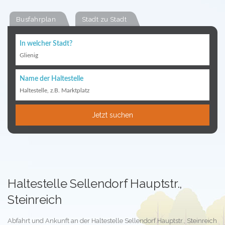
Busfahrplan
Stadt zu Stadt
In welcher Stadt?
Glienig
Name der Haltestelle
Haltestelle, z.B. Marktplatz
Jetzt suchen
Haltestelle Sellendorf Hauptstr.,
Steinreich
Abfahrt und Ankunft an der Haltestelle Sellendorf Hauptstr., Steinreich