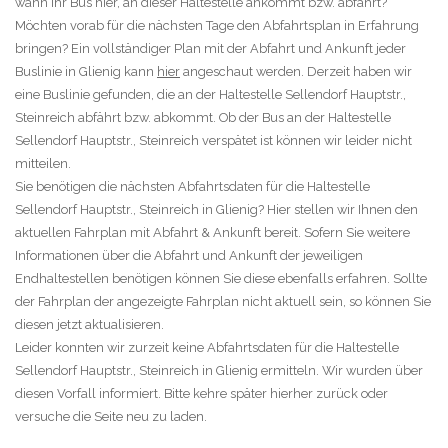
wann Ihr Bus hier, an dieser Haltestelle ankommt bzw. abfährt?
Möchten vorab für die nächsten Tage den Abfahrtsplan in Erfahrung
bringen? Ein vollständiger Plan mit der Abfahrt und Ankunft jeder
Buslinie in Glienig kann
hier
angeschaut werden. Derzeit haben wir
eine Buslinie gefunden, die an der Haltestelle Sellendorf Hauptstr.,
Steinreich abfährt bzw. abkommt. Ob der Bus an der Haltestelle
Sellendorf Hauptstr., Steinreich verspätet ist können wir leider nicht
mitteilen.
Sie benötigen die nächsten Abfahrtsdaten für die Haltestelle
Sellendorf Hauptstr., Steinreich in Glienig? Hier stellen wir Ihnen den
aktuellen Fahrplan mit Abfahrt & Ankunft bereit. Sofern Sie weitere
Informationen über die Abfahrt und Ankunft der jeweiligen
Endhaltestellen benötigen können Sie diese ebenfalls erfahren. Sollte
der Fahrplan der angezeigte Fahrplan nicht aktuell sein, so können Sie
diesen jetzt aktualisieren.
Leider konnten wir zurzeit keine Abfahrtsdaten für die Haltestelle
Sellendorf Hauptstr., Steinreich in Glienig ermitteln. Wir wurden über
diesen Vorfall informiert. Bitte kehre später hierher zurück oder
versuche die Seite neu zu laden.