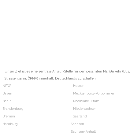
Unser Ziel ist es eine zentrale Anlauf-Stelle für den gesamten NahVerkehr (Bus,
Strassenbahn, ÖPNV) innerhalb Deutschlands zu schaffen.
NRW
Hessen
Bayern
Mecklenburg-Vorpommern
Berlin
Rheinland-Pfalz
Brandenburg
Niedersachsen
Bremen
Saarland
Hamburg
Sachsen
Sachsen-Anhalt