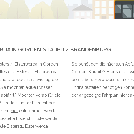
ERDA IN GORDEN-STAUPITZ BRANDENBURG
lsterstr., Elsterwerda in Gorden-
Sie benötigen die nächsten Abfahr
estelle Elsterstr., Elsterwerda
Gorden-Staupitz? Hier stellen wi
pitz ändert ist es wichtig die
bereit. Sofern Sie weitere Infor
Sie möchten aktuell wissen
Endhaltestellen benötigen können
 abfährt? Möchten vorab für die
der angezeigte Fahrplan nicht akt
in detaillierter Plan mit der
z kann
hier
entnommen werden.
estelle Elsterstr., Elsterwerda
e Elsterstr., Elsterwerda