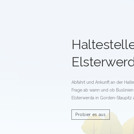
Haltestelle
Elsterwer
Abfahrt und Ankunft an der Haltes
Frage ab wann und ob Buslinien an
Elsterwerda in Gorden-Staupitz 
Probier es aus