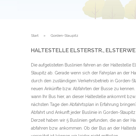
Start
Gorden-Staupitz
HALTESTELLE ELSTERSTR., ELSTERW
Die aufgelisteten Buslinien fahren an der Haltestelle E
Staupitz ab. Gerade wenn sich der Fahrplan an der Halt
durch den zuständigen Verkehrsbetrieb in Gorden-Stau
neuen Ankünfte bzw. Abfahrten der Busse zu kennen. 
wann Ihr Bus hier, an dieser Haltestelle ankommt bzw.
nächsten Tage den Abfahrtsplan in Erfahrung bringen? E
Abfahrt und Ankunft jeder Buslinie in Gorden-Staupit
Derzeit haben wir 5 Buslinien gefunden, die an der Halt
abfahren bzw. ankommen. Ob der Bus an der Haltestell