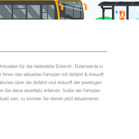
tsdaten für die Haltestelle Elsterstr., Elsterwerda in
r Ihnen den aktuellen Fahrplan mit Abfahrt & Ankunft
mationen über die Abfahrt und Ankunft der jeweiligen
 Sie diese ebenfalls erfahren. Sollte der Fahrplan
uell sein, so können Sie diesen jetzt aktualisieren.