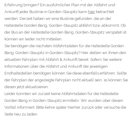
Erfahrung bringen? Ein ausführlicher Plan mit der Abfahrt und
Ankunft jeder Buslinie in Gorden-Staupitz kann
hier
betrachtet
werden. Derzeit haben wir eine Buslinie gefunden, die an der
Haltestelle Gorden Barig, Gorden-Staupitz abfährt bzw. abkommt. Ob
der Bus an der Haltestelle Gorden Barig, Gorden-Staupitz verspätet ist
können wir leider nicht mitteilen.
Sie benötigen die nächsten Abfahrtsdaten für die Haltestelle Gorden
Barig, Gorden-Staupitz in Gorden-Staupitz? Hier stellen wir Ihnen den
aktuellen Fahrplan mit Abfahrt & Ankunft bereit. Sofern Sie weitere
Informationen über die Abfahrt und Ankunft der jeweiligen
Endhaltestellen benötigen können Sie diese ebenfalls erfahren. Sollte
der Fahrplan der angezeigte Fahrplan nicht aktuell sein, so können Sie
diesen jetzt aktualisieren.
Leider konnten wir zurzeit keine Abfahrtsdaten für die Haltestelle
Gorden Barig in Gorden-Staupitz ermitteln. Wir wurden über diesen
Vorfall informiert. Bitte kehre später hierher zurück oder versuche die
Seite neu zu laden.