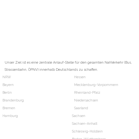
Unser Ziel ist es eine zentrale Anlauf-Stelle für den gesamten NahVerkehr (Bus,
Strassenbahn, ÖPNV) innerhalb Deutschlands zu schaffen.
NRW
Hessen
Bayern
Mecklenburg-Vorpommern
Berlin
Rheinland-Pfalz
Brandenburg
Niedersachsen
Bremen
Saarland
Hamburg
Sachsen
Sachsen-Anhalt
Schleswig-Holstein