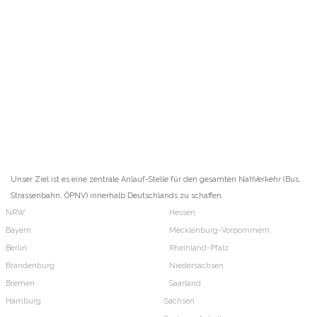
Unser Ziel ist es eine zentrale Anlauf-Stelle für den gesamten NahVerkehr (Bus,
Strassenbahn, ÖPNV) innerhalb Deutschlands zu schaffen.
NRW
Hessen
Bayern
Mecklenburg-Vorpommern
Berlin
Rheinland-Pfalz
Brandenburg
Niedersachsen
Bremen
Saarland
Hamburg
Sachsen