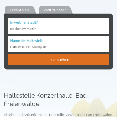
Busfahrplan
Stadt zu Stadt
In welcher Stadt?
Reichenow-Möglin
Name der Haltestelle
Haltestelle, z.B. Marktplatz
Jetzt suchen
Haltestelle Konzerthalle, Bad
Freienwalde
Abfahrt und Ankunft an der Haltestelle Konzerthalle, Bad Freienwalde