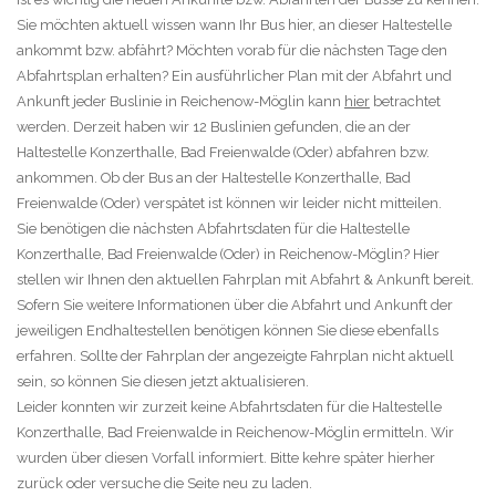
Sie möchten aktuell wissen wann Ihr Bus hier, an dieser Haltestelle
ankommt bzw. abfährt? Möchten vorab für die nächsten Tage den
Abfahrtsplan erhalten? Ein ausführlicher Plan mit der Abfahrt und
Ankunft jeder Buslinie in Reichenow-Möglin kann
hier
betrachtet
werden. Derzeit haben wir 12 Buslinien gefunden, die an der
Haltestelle Konzerthalle, Bad Freienwalde (Oder) abfahren bzw.
ankommen. Ob der Bus an der Haltestelle Konzerthalle, Bad
Freienwalde (Oder) verspätet ist können wir leider nicht mitteilen.
Sie benötigen die nächsten Abfahrtsdaten für die Haltestelle
Konzerthalle, Bad Freienwalde (Oder) in Reichenow-Möglin? Hier
stellen wir Ihnen den aktuellen Fahrplan mit Abfahrt & Ankunft bereit.
Sofern Sie weitere Informationen über die Abfahrt und Ankunft der
jeweiligen Endhaltestellen benötigen können Sie diese ebenfalls
erfahren. Sollte der Fahrplan der angezeigte Fahrplan nicht aktuell
sein, so können Sie diesen jetzt aktualisieren.
Leider konnten wir zurzeit keine Abfahrtsdaten für die Haltestelle
Konzerthalle, Bad Freienwalde in Reichenow-Möglin ermitteln. Wir
wurden über diesen Vorfall informiert. Bitte kehre später hierher
zurück oder versuche die Seite neu zu laden.