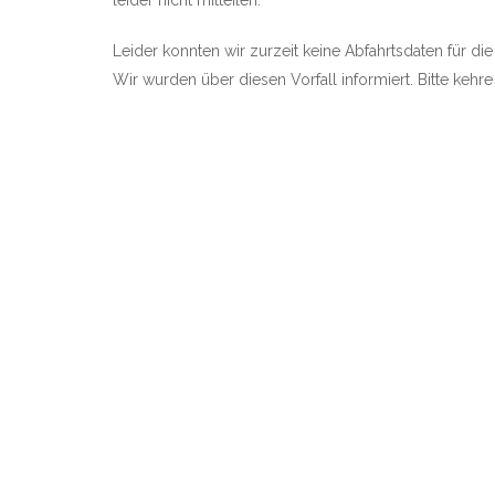
leider nicht mitteilen.
Leider konnten wir zurzeit keine Abfahrtsdaten für di
Wir wurden über diesen Vorfall informiert. Bitte kehr