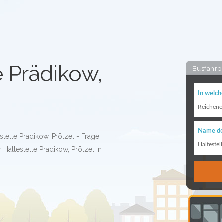
e Prädikow,
Busfahrp
In welch
Reichen
Name de
stelle Prädikow, Prötzel - Frage
Haltestel
Haltestelle Prädikow, Prötzel in