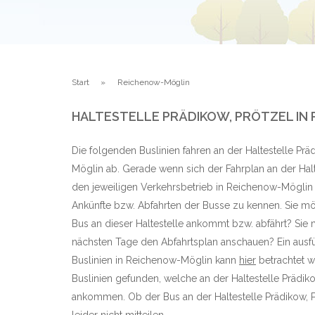
Start
Reichenow-Möglin
HALTESTELLE PRÄDIKOW, PRÖTZEL I
Die folgenden Buslinien fahren an der Haltestelle Prä
Möglin ab. Gerade wenn sich der Fahrplan an der Halt
den jeweiligen Verkehrsbetrieb in Reichenow-Möglin ä
Ankünfte bzw. Abfahrten der Busse zu kennen. Sie möc
Bus an dieser Haltestelle ankommt bzw. abfährt? Sie 
nächsten Tage den Abfahrtsplan anschauen? Ein ausfü
Buslinien in Reichenow-Möglin kann
hier
betrachtet w
Buslinien gefunden, welche an der Haltestelle Prädik
ankommen. Ob der Bus an der Haltestelle Prädikow, Pr