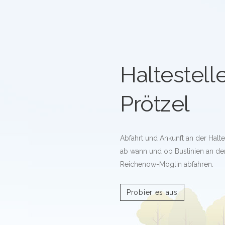
Haltestell
Prötzel
Abfahrt und Ankunft an der Halte
ab wann und ob Buslinien an der 
Reichenow-Möglin abfahren.
Probier es aus