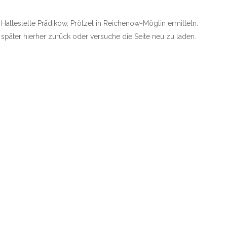
e Haltestelle Prädikow, Prötzel in Reichenow-Möglin ermitteln.
e später hierher zurück oder versuche die Seite neu zu laden.