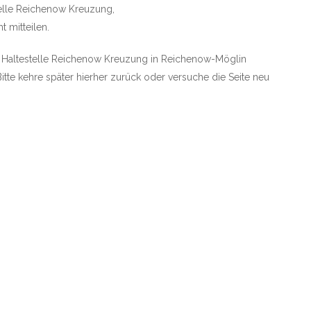
elle Reichenow Kreuzung,
t mitteilen.
die Haltestelle Reichenow Kreuzung in Reichenow-Möglin
Bitte kehre später hierher zurück oder versuche die Seite neu