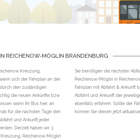
IN REICHENOW-MÖGLIN BRANDENBURG
 Reichenow Kreuzung,
Sie benötigen die nächsten Abfa
enn sich der Fahrplan an der
Reichenow-Möglin in Reichenow-
 durch den zuständigen
Fahrplan mit Abfahrt & Ankunft b
ichtig die neuen Ankünfte bzw.
Abfahrt und Ankunft der jeweili
issen wann Ihr Bus hier, an
ebenfalls erfahren. Sollte der Fa
rab für die nächsten Tage den
können Sie diesen jetzt aktualisi
Abfahrt und Ankunft jeder
rden. Derzeit haben wir 3
ow Kreuzung, Reichenow-Möglin