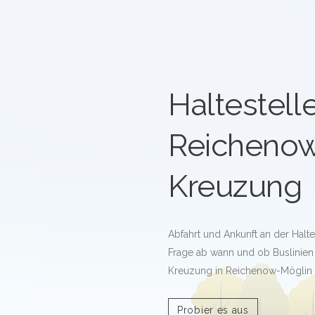
Haltestell
Reicheno
Kreuzung
Abfahrt und Ankunft an der Halt
Frage ab wann und ob Buslinien
Kreuzung in Reichenow-Möglin 
Probier es aus