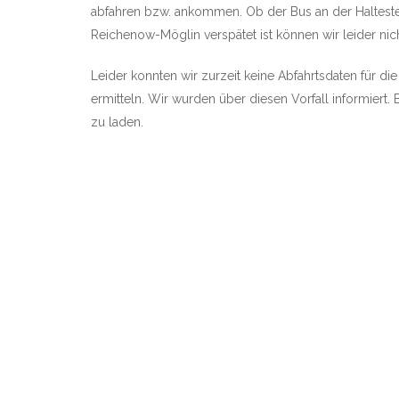
abfahren bzw. ankommen. Ob der Bus an der Haltest
Reichenow-Möglin verspätet ist können wir leider nich
Leider konnten wir zurzeit keine Abfahrtsdaten für 
ermitteln. Wir wurden über diesen Vorfall informiert. 
zu laden.