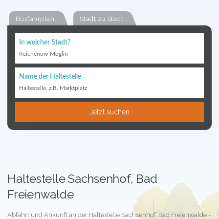
Busfahrplan
Stadt zu Stadt
In welcher Stadt?
Reichenow-Möglin
Name der Haltestelle
Haltestelle, z.B. Marktplatz
Jetzt suchen
Haltestelle Sachsenhof, Bad
Freienwalde
Abfahrt und Ankunft an der Haltestelle Sachsenhof, Bad Freienwalde -