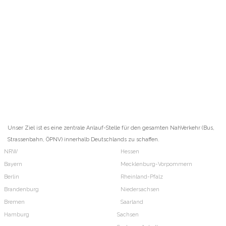
Unser Ziel ist es eine zentrale Anlauf-Stelle für den gesamten NahVerkehr (Bus,
Strassenbahn, ÖPNV) innerhalb Deutschlands zu schaffen.
NRW
Hessen
Bayern
Mecklenburg-Vorpommern
Berlin
Rheinland-Pfalz
Brandenburg
Niedersachsen
Bremen
Saarland
Hamburg
Sachsen