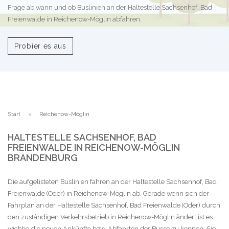
Frage ab wann und ob Buslinien an der Haltestelle Sachsenhof, Bad
Freienwalde in Reichenow-Möglin abfahren.
Probier es aus
Start
Reichenow-Möglin
HALTESTELLE SACHSENHOF, BAD
FREIENWALDE IN REICHENOW-MÖGLIN
BRANDENBURG
Die aufgelisteten Buslinien fahren an der Haltestelle Sachsenhof, Bad
Freienwalde (Oder) in Reichenow-Möglin ab. Gerade wenn sich der
Fahrplan an der Haltestelle Sachsenhof, Bad Freienwalde (Oder) durch
den zuständigen Verkehrsbetrieb in Reichenow-Möglin ändert ist es
wichtig die neuen Ankünfte bzw. Abfahrten der Busse zu kennen. Sie