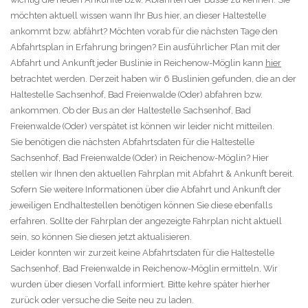
möchten aktuell wissen wann Ihr Bus hier, an dieser Haltestelle
ankommt bzw. abfährt? Möchten vorab für die nächsten Tage den
Abfahrtsplan in Erfahrung bringen? Ein ausführlicher Plan mit der
Abfahrt und Ankunft jeder Buslinie in Reichenow-Möglin kann
hier
betrachtet werden. Derzeit haben wir 6 Buslinien gefunden, die an der
Haltestelle Sachsenhof, Bad Freienwalde (Oder) abfahren bzw.
ankommen. Ob der Bus an der Haltestelle Sachsenhof, Bad
Freienwalde (Oder) verspätet ist können wir leider nicht mitteilen.
Sie benötigen die nächsten Abfahrtsdaten für die Haltestelle
Sachsenhof, Bad Freienwalde (Oder) in Reichenow-Möglin? Hier
stellen wir Ihnen den aktuellen Fahrplan mit Abfahrt & Ankunft bereit.
Sofern Sie weitere Informationen über die Abfahrt und Ankunft der
jeweiligen Endhaltestellen benötigen können Sie diese ebenfalls
erfahren. Sollte der Fahrplan der angezeigte Fahrplan nicht aktuell
sein, so können Sie diesen jetzt aktualisieren.
Leider konnten wir zurzeit keine Abfahrtsdaten für die Haltestelle
Sachsenhof, Bad Freienwalde in Reichenow-Möglin ermitteln. Wir
wurden über diesen Vorfall informiert. Bitte kehre später hierher
zurück oder versuche die Seite neu zu laden.