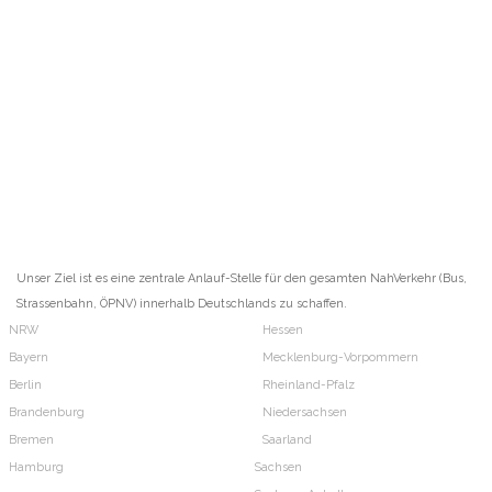
Unser Ziel ist es eine zentrale Anlauf-Stelle für den gesamten NahVerkehr (Bus,
Strassenbahn, ÖPNV) innerhalb Deutschlands zu schaffen.
NRW
Hessen
Bayern
Mecklenburg-Vorpommern
Berlin
Rheinland-Pfalz
Brandenburg
Niedersachsen
Bremen
Saarland
Hamburg
Sachsen