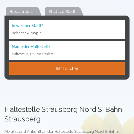
Busfahrplan
Stadt zu Stadt
In welcher Stadt?
Reichenow-Möglin
Name der Haltestelle
Haltestelle, z.B. Marktplatz
Jetzt suchen
Haltestelle Strausberg Nord S-Bahn,
Strausberg
Abfahrt und Ankunft an der Haltestelle Strausberg Nord S-Bahn,