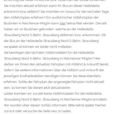
Sie möchten aktuell erfahren wann Ihr Bus an dieser Haltestelle
ankommt bzw. abfährt? Sie möchten im Voraus für die nächsten Tage
den Abfahrtsplan erfahren? Ein ausführlicher Abfahrtsplan der
Buslinien in Reichenow-Möglin kann
hier
betrachtet werden. Derzeit
haben wir 10 Buslinien gefunden, welche an der Haltestelle
Strausberg Nord S-Bahn, Strausberg abfahren bzw. ankommen. Ob
der Bus an der Haltestelle Strausberg Nord S-Bahn, Strausberg
verspätet ist können wir leider nicht mitteilen.
Sie benötigen die nächsten Abfahrtsdaten für die Haltestelle
Strausberg Nord S-Bahn, Strausberg in Reichenow-Möglin? Hier
stellen wir Ihnen den aktuellen Fahrplan mit Abfahrt & Ankunft bereit.
Sofern Sie weitere Informationen über die Abfahrt und Ankunft der
jeweiligen Endhaltestellen benötigen können Sie diese ebenfalls
erfahren. Sollte der Fahrplan der angezeigte Fahrplan nicht aktuell
sein, so können Sie diesen jetzt aktualisieren.
Leider konnten wir zurzeit keine Abfahrtsdaten für die Haltestelle
Strausberg Nord S-Bahn, Strausberg in Reichenow-Möglin ermitteln.
Wir wurden über diesen Vorfall informiert. Bitte kehre später hierher
zurück oder versuche die Seite neu zu laden.