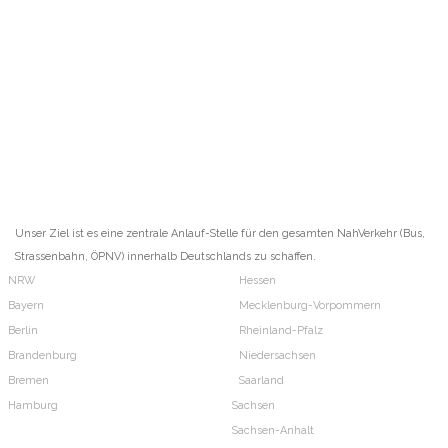
Unser Ziel ist es eine zentrale Anlauf-Stelle für den gesamten NahVerkehr (Bus,
Strassenbahn, ÖPNV) innerhalb Deutschlands zu schaffen.
NRW
Hessen
Bayern
Mecklenburg-Vorpommern
Berlin
Rheinland-Pfalz
Brandenburg
Niedersachsen
Bremen
Saarland
Hamburg
Sachsen
Sachsen-Anhalt