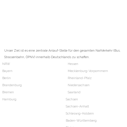
Unser Ziel ist es eine zentrale Anlauf-Stelle für den gesamten NahVerkehr (Bus,
Strassenbahn, ÖPNV) innerhalb Deutschlands zu schaffen.
NRW
Hessen
Bayern
Mecklenburg-Vorpommern
Berlin
Rheinland-Pfalz
Brandenburg
Niedersachsen
Bremen
Saarland
Hamburg
Sachsen
Sachsen-Anhalt
Schleswig-Holstein
Baden-Württemberg