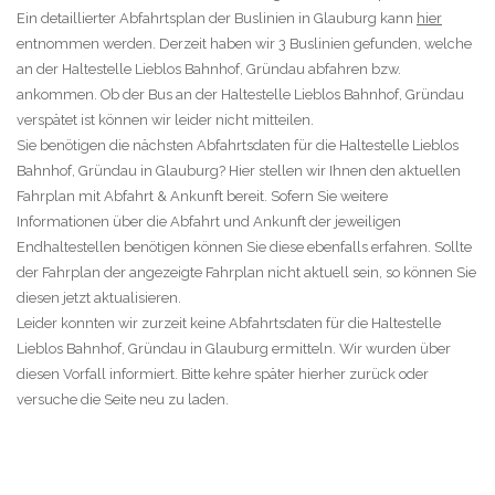
Ein detaillierter Abfahrtsplan der Buslinien in Glauburg kann
hier
entnommen werden. Derzeit haben wir 3 Buslinien gefunden, welche
an der Haltestelle Lieblos Bahnhof, Gründau abfahren bzw.
ankommen. Ob der Bus an der Haltestelle Lieblos Bahnhof, Gründau
verspätet ist können wir leider nicht mitteilen.
Sie benötigen die nächsten Abfahrtsdaten für die Haltestelle Lieblos
Bahnhof, Gründau in Glauburg? Hier stellen wir Ihnen den aktuellen
Fahrplan mit Abfahrt & Ankunft bereit. Sofern Sie weitere
Informationen über die Abfahrt und Ankunft der jeweiligen
Endhaltestellen benötigen können Sie diese ebenfalls erfahren. Sollte
der Fahrplan der angezeigte Fahrplan nicht aktuell sein, so können Sie
diesen jetzt aktualisieren.
Leider konnten wir zurzeit keine Abfahrtsdaten für die Haltestelle
Lieblos Bahnhof, Gründau in Glauburg ermitteln. Wir wurden über
diesen Vorfall informiert. Bitte kehre später hierher zurück oder
versuche die Seite neu zu laden.